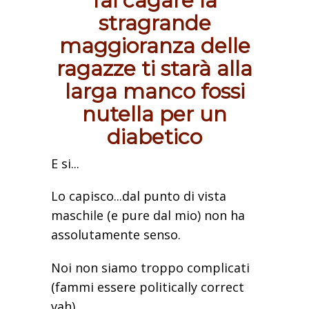
fai cagare la
stragrande
maggioranza delle
ragazze ti starà alla
larga manco fossi
nutella per un
diabetico
E si...
Lo capisco...dal punto di vista
maschile (e pure dal mio) non ha
assolutamente senso.
Noi non siamo troppo complicati
(fammi essere politically correct
vah)...