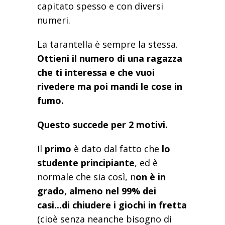
capitato spesso e con diversi
numeri.
La tarantella è sempre la stessa.
Ottieni il numero di una ragazza
che ti interessa e che vuoi
rivedere ma poi mandi le cose in
fumo.
Questo succede per 2 motivi.
Il
primo
è dato dal fatto che
lo
studente principiante
, ed è
normale che sia così, n
on è in
grado, almeno nel 99% dei
casi...di chiudere i giochi in fretta
(cioè senza neanche bisogno di