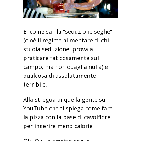
E, come sai, la "seduzione seghe"
(cioè il regime alimentare di chi
studia seduzione, prova a
praticare faticosamente sul
campo, ma non quaglia nulla) è
qualcosa di assolutamente
terribile.
Alla stregua di quella gente su
YouTube che ti spiega come fare
la pizza con la base di cavolfiore
per ingerire meno calorie.
Ok...Ok...la smetto con le