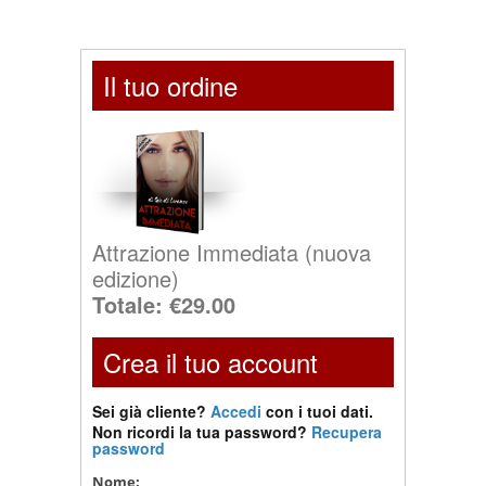
Il tuo ordine
Attrazione Immediata (nuova
edizione)
Totale:
€29.00
Crea il tuo account
Sei già cliente?
Accedi
con i tuoi dati.
Non ricordi la tua password?
Recupera
password
Nome: