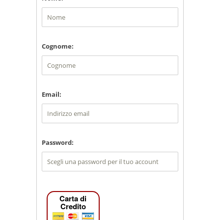
Cognome:
Email:
Password:
Carta di
Credito