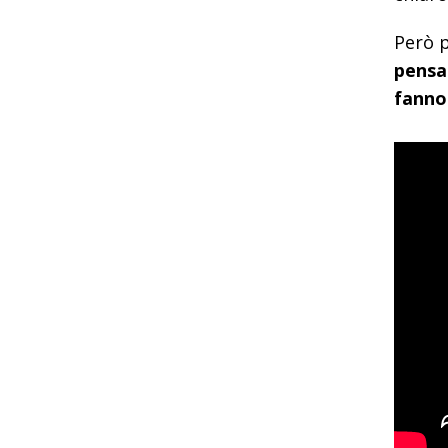
Però p
pensa
fanno 