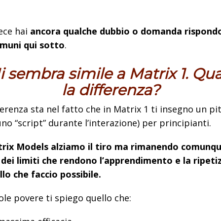
.
ece hai
ancora qualche dubbio o domanda rispondo
omuni qui sotto
.
 sembra simile a Matrix 1. Qua
la differenza?
ferenza sta nel fatto che in Matrix 1 ti insegno un pi
uno “script” durante l’interazione) per principianti.
trix Models alziamo il tiro ma rimanendo comunq
dei limiti che rendono l’apprendimento e la ripeti
llo che faccio possibile.
ole povere ti spiego quello che: