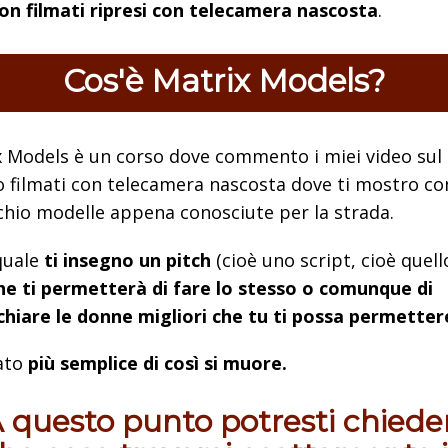
on filmati ripresi con telecamera nascosta
.
Cos'è Matrix Models?
x Models è un corso dove commento i miei video sul
 filmati con telecamera nascosta dove ti mostro c
hio modelle appena conosciute per la strada.
quale
ti insegno un pitch
(cioè uno script, cioè quell
he ti permetterà di fare lo stesso o comunque di
chiare le donne migliori che tu ti possa permetter
ato
più semplice di così si muore.
 questo punto potresti chieder