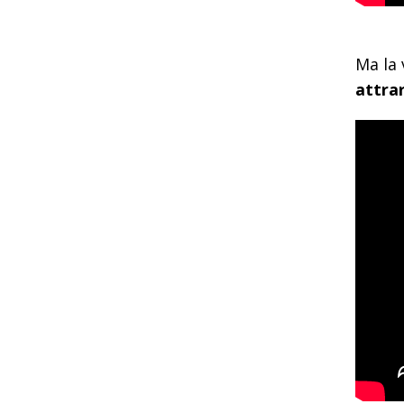
Ma la 
attrar