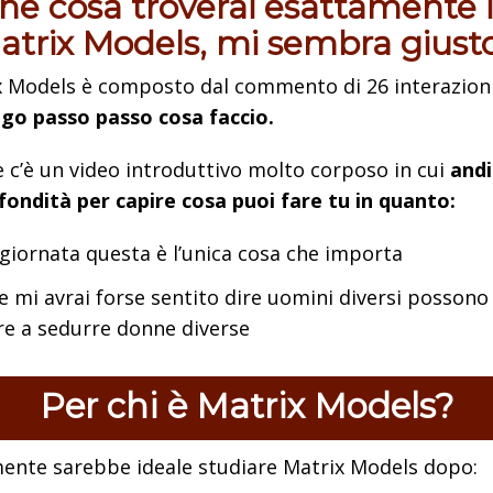
he cosa troverai esattamente 
atrix Models, mi sembra giusto.
x Models è composto dal commento di 26 interazion
ego passo passo cosa faccio.
e c’è un video introduttivo molto corposo in cui
and
fondità per capire cosa puoi fare tu in quanto:
 giornata questa è l’unica cosa che importa
 mi avrai forse sentito dire uomini diversi possono
re a sedurre donne diverse
Per chi è Matrix Models?
mente sarebbe ideale studiare Matrix Models dopo: