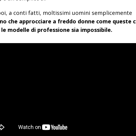
oi, a conti fatti, moltissimi uomini semplicemente
no che approcciare a freddo donne come queste 
le modelle di professione sia impossibile.