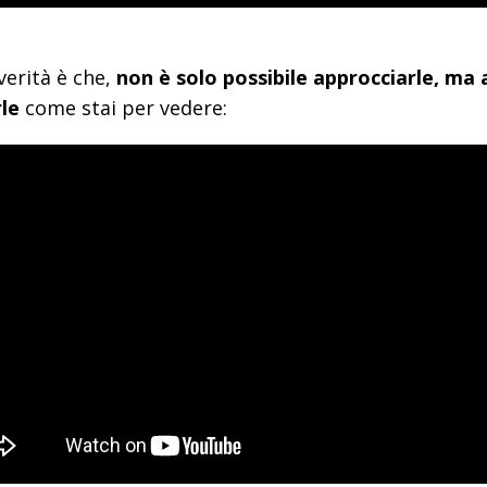
verità è che,
non è solo possibile approcciarle, ma
le
come stai per vedere: