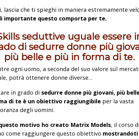
, lascia che ti spieghi in maniera estremamente vel
di importante questo comporta per te.
S
kills seduttive uguale essere i
ado di sedurre donne più giova
più belle e più in forma di te.
tre ogni uomo, a seconda del suo valore sul merca
ale, potrà ottenere donne diverse…
are in grado di
sedurre donne più giovani, più belle
ma di te è un obiettivo raggiungibile
per la vasta
oranza degli uomini.
questo motivo ho creato Matrix Models
, il corso 
no come raggiungere questo obiettivo
mostrandoti