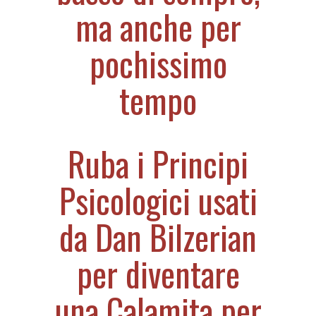
ma anche per
pochissimo
tempo
Ruba i Principi
Psicologici usati
da Dan Bilzerian
per diventare
una Calamita per