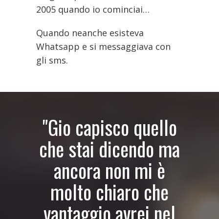
2005 quando io cominciai…
Quando neanche esisteva
Whatsapp e si messaggiava con
gli sms.
"Gio capisco quello
che stai dicendo ma
ancora non mi è
molto chiaro che
vantaggio avrei nel