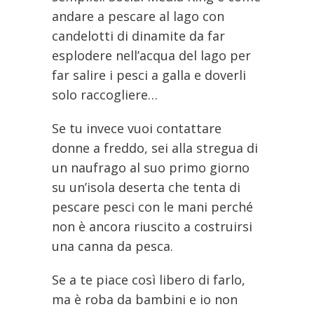
andare a pescare al lago con
candelotti di dinamite da far
esplodere nell’acqua del lago per
far salire i pesci a galla e doverli
solo raccogliere…
Se tu invece vuoi contattare
donne a freddo, sei alla stregua di
un naufrago al suo primo giorno
su un’isola deserta che tenta di
pescare pesci con le mani perché
non è ancora riuscito a costruirsi
una canna da pesca.
Se a te piace così libero di farlo,
ma è roba da bambini e io non