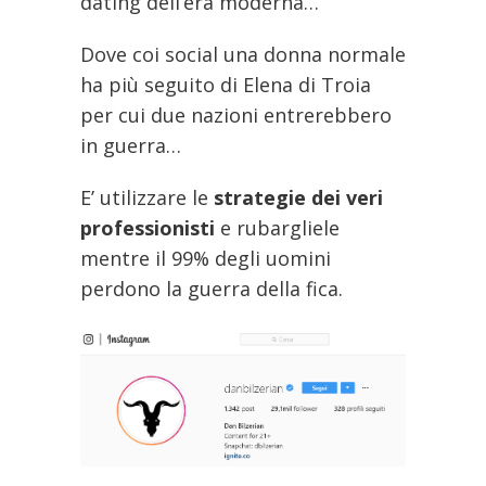
dating dell’era moderna…
Dove coi social una donna normale
ha più seguito di Elena di Troia
per cui due nazioni entrerebbero
in guerra…
E’ utilizzare le
strategie dei veri
professionisti
e rubargliele
mentre il 99% degli uomini
perdono la guerra della fica.