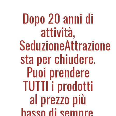
Dopo 20 anni di
attività,
SeduzioneAttrazione
sta per chiudere.
Puoi prendere
TUTTI i prodotti
al prezzo più
basso di sempre,