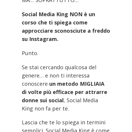
MA… SOPRATTUTTO…
Social Media King NON è un
corso che ti spiega come
approcciare sconosciute a freddo
su Instagram.
Punto.
Se stai cercando qualcosa del
genere… e non ti interessa
conoscere
un metodo MIGLIAIA
di volte più efficace per attrarre
donne sui social
, Social Media
King non fa per te.
Lascia che te lo spiega in termini
semplici. Social Media King è come