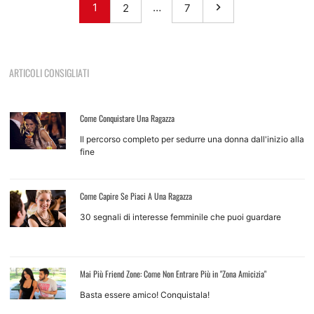
1
…
2
7
ARTICOLI CONSIGLIATI
Come Conquistare Una Ragazza
Il percorso completo per sedurre una donna dall'inizio alla
fine
Come Capire Se Piaci A Una Ragazza
30 segnali di interesse femminile che puoi guardare
Mai Più Friend Zone: Come Non Entrare Più in "Zona Amicizia"
Basta essere amico! Conquistala!