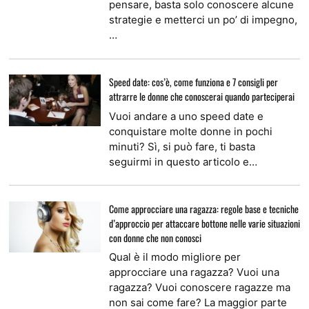
pensare, basta solo conoscere alcune
strategie e metterci un po’ di impegno,
…
Speed date: cos’è, come funziona e 7 consigli per
attrarre le donne che conoscerai quando parteciperai
Vuoi andare a uno speed date e
conquistare molte donne in pochi
minuti? Sì, si può fare, ti basta
seguirmi in questo articolo e…
Come approcciare una ragazza: regole base e tecniche
d’approccio per attaccare bottone nelle varie situazioni
con donne che non conosci
Qual è il modo migliore per
approcciare una ragazza? Vuoi una
ragazza? Vuoi conoscere ragazze ma
non sai come fare? La maggior parte