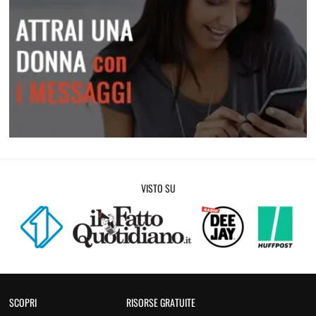
Attrai una donna con i messaggi
VISTO SU
SCOPRI
RISORSE GRATUITE