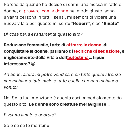
Perché da quando ho deciso di darmi una mossa in fatto di
donne, di
provarci con le donne
nel modo giusto, sono
un’altra persona in tutti i sensi, mi sembra di videre una
nuova vita e per questo mi sento “
Reborn
“, cioè “
Rinato
“.
Di cosa parla esattamente questo sito?
Seduzione femminile, l’arte di
attrarre le donne
, di
conquistare le donne, parliamo di
tecniche di seduzione
, e
miglioramento della vita e dell’
autostima
… ti può
interessare?
😉
Ah bene, allora mi potrò vendicare da tutte quelle stronze
che mi hanno fatto male e tutte quelle che non mi hanno
voluto!
No! Se la tua intenzione è questa esci immediatamente da
questo sito.
Le donne sono creature meravigliose
…
E vanno amate e onorate?
Solo se se lo meritano