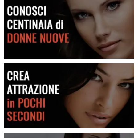
Frasi E Messaggi Per Rimorchiare In Chat
Una raccolta di messaggi per le varie situazioni
Lei Non Risponde Ai Messaggi? Come Risolvere
Scopri come risolvere questa situazione
Conosci centinaia di donne nuove
Crea attrazione in pochi secondi