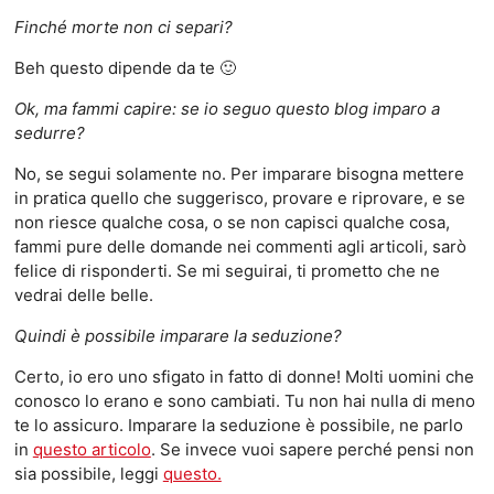
Finché morte non ci separi?
Beh questo dipende da te 🙂
Ok, ma fammi capire: se io seguo questo blog imparo a
sedurre?
No, se segui solamente no. Per imparare bisogna mettere
in pratica quello che suggerisco, provare e riprovare, e se
non riesce qualche cosa, o se non capisci qualche cosa,
fammi pure delle domande nei commenti agli articoli, sarò
felice di risponderti. Se mi seguirai, ti prometto che ne
vedrai delle belle.
Quindi è possibile imparare la seduzione?
Certo, io ero uno sfigato in fatto di donne! Molti uomini che
conosco lo erano e sono cambiati. Tu non hai nulla di meno
te lo assicuro. Imparare la seduzione è possibile, ne parlo
in
questo articolo
. Se invece vuoi sapere perché pensi non
sia possibile, leggi
questo.