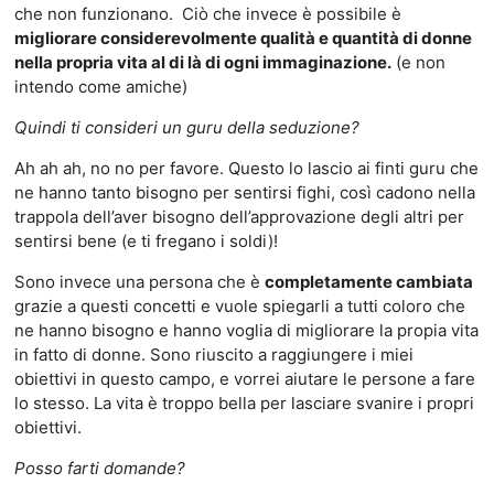
che non funzionano. Ciò che invece è possibile è
migliorare considerevolmente qualità e quantità di donne
nella propria vita al di là di ogni immaginazione.
(e non
intendo come amiche)
Quindi ti consideri un guru della seduzione?
Ah ah ah, no no per favore. Questo lo lascio ai finti guru che
ne hanno tanto bisogno per sentirsi fighi, così cadono nella
trappola dell’aver bisogno dell’approvazione degli altri per
sentirsi bene (e ti fregano i soldi)!
Sono invece una persona che è
completamente cambiata
grazie a questi concetti e vuole spiegarli a tutti coloro che
ne hanno bisogno e hanno voglia di migliorare la propia vita
in fatto di donne. Sono riuscito a raggiungere i miei
obiettivi in questo campo, e vorrei aiutare le persone a fare
lo stesso. La vita è troppo bella per lasciare svanire i propri
obiettivi.
Posso farti domande?