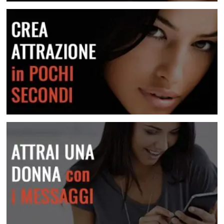
Conosci centinaia di donne nuove
Crea attrazione in pochi secondi