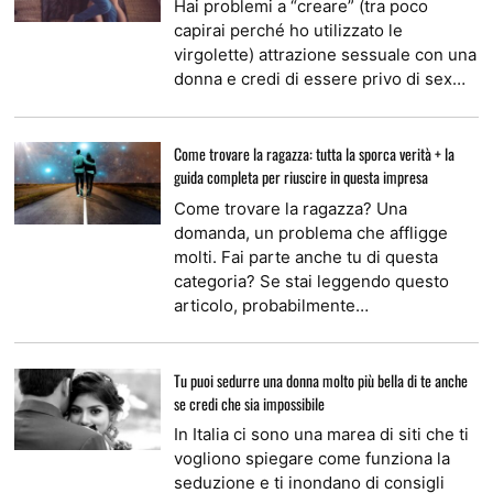
Hai problemi a “creare” (tra poco
capirai perché ho utilizzato le
virgolette) attrazione sessuale con una
donna e credi di essere privo di sex…
Come trovare la ragazza: tutta la sporca verità + la
guida completa per riuscire in questa impresa
Come trovare la ragazza? Una
domanda, un problema che affligge
molti. Fai parte anche tu di questa
categoria? Se stai leggendo questo
articolo, probabilmente…
Tu puoi sedurre una donna molto più bella di te anche
se credi che sia impossibile
In Italia ci sono una marea di siti che ti
vogliono spiegare come funziona la
seduzione e ti inondano di consigli