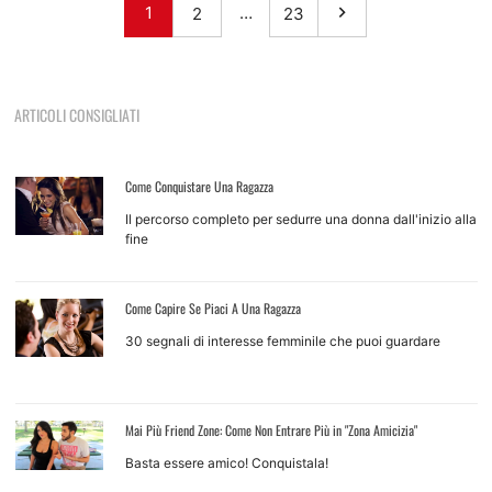
1
…
2
23
ARTICOLI CONSIGLIATI
Come Conquistare Una Ragazza
Il percorso completo per sedurre una donna dall'inizio alla
fine
Come Capire Se Piaci A Una Ragazza
30 segnali di interesse femminile che puoi guardare
Mai Più Friend Zone: Come Non Entrare Più in "Zona Amicizia"
Basta essere amico! Conquistala!