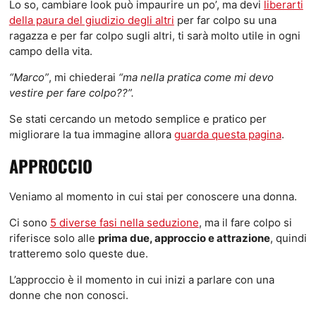
Lo so, cambiare look può impaurire un po’, ma devi
liberarti
della paura del giudizio degli altri
per far colpo su una
ragazza e per far colpo sugli altri, ti sarà molto utile in ogni
campo della vita.
“Marco”
, mi chiederai
“ma nella pratica come mi devo
vestire per fare colpo??”.
Se stati cercando un metodo semplice e pratico per
migliorare la tua immagine allora
guarda questa pagina
.
APPROCCIO
Veniamo al momento in cui stai per conoscere una donna.
Ci sono
5 diverse fasi nella seduzione
, ma il fare colpo si
riferisce solo alle
prima due, approccio e attrazione
, quindi
tratteremo solo queste due.
L’approccio è il momento in cui inizi a parlare con una
donne che non conosci.