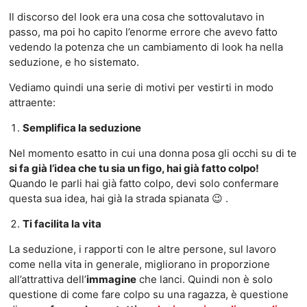
Il discorso del look era una cosa che sottovalutavo in
passo, ma poi ho capito l’enorme errore che avevo fatto
vedendo la potenza che un cambiamento di look ha nella
seduzione, e ho sistemato.
Vediamo quindi una serie di motivi per vestirti in modo
attraente:
Semplifica la seduzione
Nel momento esatto in cui una donna posa gli occhi su di te
si fa già l’idea che tu sia un figo, hai già fatto colpo!
Quando le parli hai già fatto colpo, devi solo confermare
questa sua idea, hai già la strada spianata 😉 .
Ti facilita la vita
La seduzione, i rapporti con le altre persone, sul lavoro
come nella vita in generale, migliorano in proporzione
all’attrattiva dell’
immagine
che lanci. Quindi non è solo
questione di come fare colpo su una ragazza, è questione