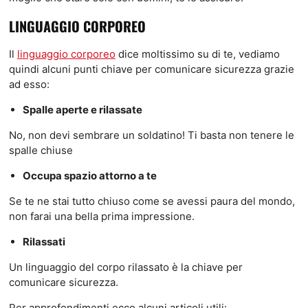
LINGUAGGIO CORPOREO
Il
linguaggio corporeo
dice moltissimo su di te, vediamo
quindi alcuni punti chiave per comunicare sicurezza grazie
ad esso:
Spalle aperte e rilassate
No, non devi sembrare un soldatino! Ti basta non tenere le
spalle chiuse
Occupa spazio attorno a te
Se te ne stai tutto chiuso come se avessi paura del mondo,
non farai una bella prima impressione.
Rilassati
Un linguaggio del corpo rilassato è la chiave per
comunicare sicurezza.
Per approfondimenti ecco alcuni articoli utili: