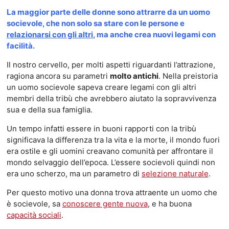
La maggior parte delle donne sono attrarre da un uomo
socievole, che non solo sa stare con le persone e
relazionarsi con gli altri
, ma anche crea nuovi legami con
facilità.
Il nostro cervello, per molti aspetti riguardanti l’attrazione,
ragiona ancora su parametri
molto antichi
. Nella preistoria
un uomo socievole sapeva creare legami con gli altri
membri della tribù che avrebbero aiutato la sopravvivenza
sua e della sua famiglia.
Un tempo infatti essere in buoni rapporti con la tribù
significava la differenza tra la vita e la morte, il mondo fuori
era ostile e gli uomini creavano comunità per affrontare il
mondo selvaggio dell’epoca. L’essere socievoli quindi non
era uno scherzo, ma un parametro di
selezione naturale
.
Per questo motivo una donna trova attraente un uomo che
è socievole, sa
conoscere gente nuova
, e ha buona
capacità sociali
.