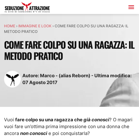
HOME
›
IMMAGINE E LOOK
›
COME FARE COLPO SU UNA RAGAZZA: IL
METODO PRATICO
COME FARE COLPO SU UNA RAGAZZA: IL
METODO PRATICO
Autore:
Marco - (alias Reborn)
-
Ultima modifica:
07
Agosto
2017
Vuoi
fare colpo su una ragazza che
già conosci
? O magari
vuoi fare un’ottima prima impressione con una donna che
ancora
non conosci
e poi conquistarla?