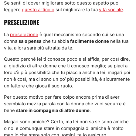
Se senti di dover migliorare sotto questo aspetto puoi
leggere
questo articolo
sul migliorare la tua
vita sociale
.
PRESELEZIONE
La
preselezione
è quel meccanismo secondo cui se una
donna
sa o pensa
che tu abbia
facilmente donne
nella tua
vita, allora sarà più attratta da te.
Questo perché lei ti conosce poco e si affida, per così dire,
al giudizio di altre donne che ti conosco meglio; se piaci a
loro c’è più possibilità che tu piaccia anche a lei, magari poi
non è così, ma ci sono un po’ più possibilità, è sicuramente
un fattore che gioca il suo ruolo.
Per questo motivo per fare colpo ancora prima di aver
scambiato mezza parola con la donna che vuoi sedurre è
bene
stare in compagnia di altre donne
.
Magari sono amiche? Certo, ma lei non sa se sono amiche
o no, e comunque stare in compagnia di amiche è molto
meglio che stare solo con uomini, te lo assicuro.