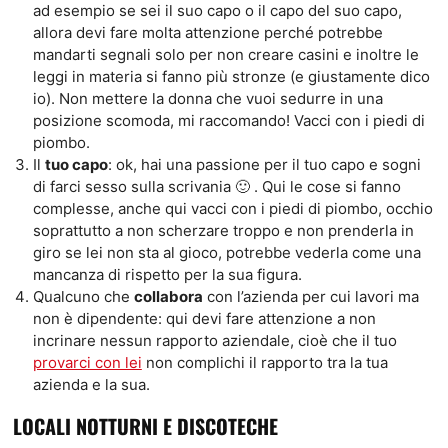
ad esempio se sei il suo capo o il capo del suo capo,
allora devi fare molta attenzione perché potrebbe
mandarti segnali solo per non creare casini e inoltre le
leggi in materia si fanno più stronze (e giustamente dico
io). Non mettere la donna che vuoi sedurre in una
posizione scomoda, mi raccomando! Vacci con i piedi di
piombo.
Il
tuo capo
: ok, hai una passione per il tuo capo e sogni
di farci sesso sulla scrivania 🙂 . Qui le cose si fanno
complesse, anche qui vacci con i piedi di piombo, occhio
soprattutto a non scherzare troppo e non prenderla in
giro se lei non sta al gioco, potrebbe vederla come una
mancanza di rispetto per la sua figura.
Qualcuno che
collabora
con l’azienda per cui lavori ma
non è dipendente: qui devi fare attenzione a non
incrinare nessun rapporto aziendale, cioè che il tuo
provarci con lei
non complichi il rapporto tra la tua
azienda e la sua.
LOCALI NOTTURNI E DISCOTECHE