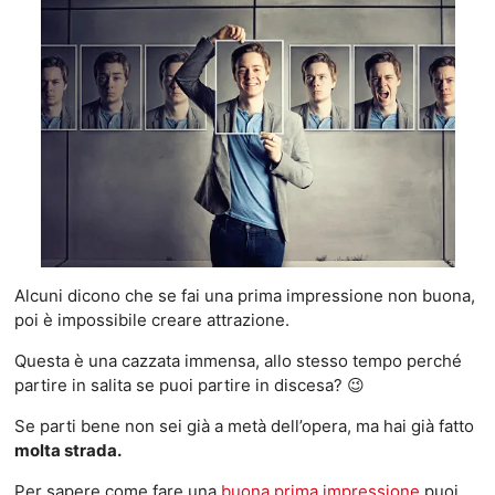
Alcuni dicono che se fai una prima impressione non buona,
poi è impossibile creare attrazione.
Questa è una cazzata immensa, allo stesso tempo perché
partire in salita se puoi partire in discesa? 😉
Se parti bene non sei già a metà dell’opera, ma hai già fatto
molta strada.
Per sapere come fare una
buona prima impressione
puoi