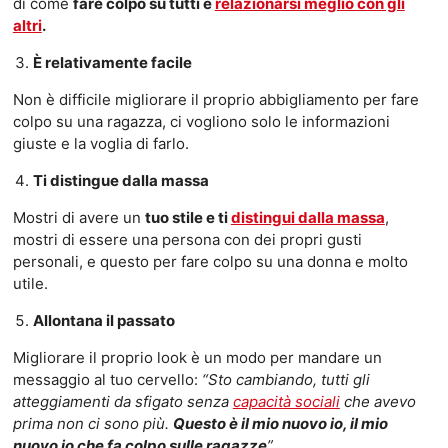
di come
fare colpo su tutti e
relazionarsi meglio con gli
altri
.
È relativamente facile
Non è difficile migliorare il proprio abbigliamento per fare
colpo su una ragazza, ci vogliono solo le informazioni
giuste e la voglia di farlo.
Ti distingue dalla massa
Mostri di avere un
tuo stile e ti
distingui dalla massa
,
mostri di essere una persona con dei propri gusti
personali, e questo per fare colpo su una donna e molto
utile.
Allontana il passato
Migliorare il proprio look è un modo per mandare un
messaggio al tuo cervello:
“Sto cambiando, tutti gli
atteggiamenti da sfigato senza
capacità sociali
che avevo
prima non ci sono più.
Questo è il mio nuovo io, il mio
nuovo io che fa colpo sulle ragazze
”
.