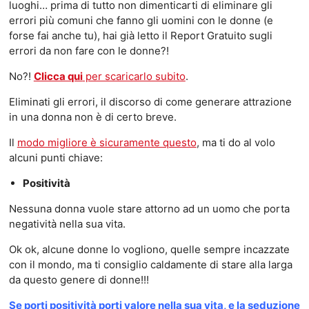
luoghi… prima di tutto non dimenticarti di eliminare gli
errori più comuni che fanno gli uomini con le donne (e
forse fai anche tu), hai già letto il Report Gratuito sugli
errori da non fare con le donne?!
No?!
Clicca qui
per scaricarlo subito
.
Eliminati gli errori, il discorso di come generare attrazione
in una donna non è di certo breve.
Il
modo migliore è sicuramente questo
, ma ti do al volo
alcuni punti chiave:
Positività
Nessuna donna vuole stare attorno ad un uomo che porta
negatività nella sua vita.
Ok ok, alcune donne lo vogliono, quelle sempre incazzate
con il mondo, ma ti consiglio caldamente di stare alla larga
da questo genere di donne!!!
Se porti positività porti valore nella sua vita, e la seduzione