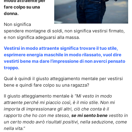
modo attraente per
fare colpo su una
donna.
Non significa
spendere montagne di soldi, non significa vestirsi firmato,
e non significa adeguarsi alla massa.
Vestirsi in modo attraente significa trovare il tuo stile,
esprimere energia maschile in modo rilassato, vuol dire
vestirti bene ma dare l’impressione di non averci pensato
troppo.
Qual è quindi il giusto atteggiamento mentale per vestirsi
bene e quindi fare colpo su una ragazza?
Il giusto atteggiamento mentale è
“Mi vesto in modo
attraente perché mi piaccio così, è il mio stile. Non mi
importa di impressionare gli altri, ciò che conta è il
rapporto che ho con me stesso,
se
mi sento bene
vestito in
un certo modo avrò risultati positivi, nella seduzione, come
nella vita.”