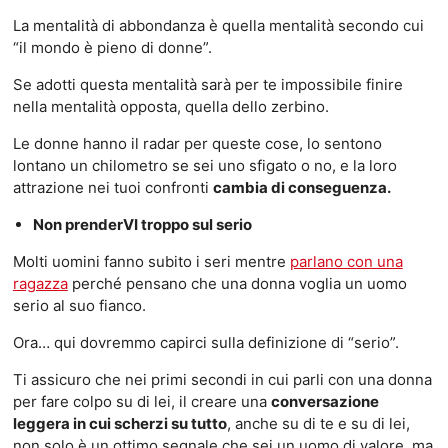
La mentalità di abbondanza è quella mentalità secondo cui
“il mondo è pieno di donne”.
Se adotti questa mentalità sarà per te impossibile finire
nella mentalità opposta, quella dello zerbino.
Le donne hanno il radar per queste cose, lo sentono
lontano un chilometro se sei uno sfigato o no, e la loro
attrazione nei tuoi confronti
cambia di conseguenza.
Non prenderVI troppo sul serio
Molti uomini fanno subito i seri mentre
parlano con una
ragazza
perché pensano che una donna voglia un uomo
serio al suo fianco.
Ora… qui dovremmo capirci sulla definizione di “serio”.
Ti assicuro che nei primi secondi in cui parli con una donna
per fare colpo su di lei, il creare una
conversazione
leggera in cui scherzi su tutto
, anche su di te e su di lei,
non solo è un ottimo segnale che sei un uomo di valore, ma