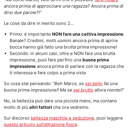
ancora prima di approcciare una ragazza? Ancora prima di
dirsi due parole?!”
Le cose da dire in merito sono 2…
Primo: è importante
NON fare una cattiva impressione
.
Banale? Credimi, molti uomini ancora prima di aprire
bocca hanno già fatto una brutta prima impressione!
Secondo: in alcuni casi, oltre e NON fare una brutta
impressione, puoi fare perfino una
buona prima
impressione
ancora prima di parlare con la ragazza che
ti interessa e fare colpo a prima vista
So cosa stai pensando:
“Beh Marco, se
sei bello
fai una
buona prima impressione!! Ma se
sei brutto
allora niente!!”
No, la bellezza può dare una piccola mano, ma contano
molto di più
altri fattori
che ora vedremo.
Sul discorso
bellezza maschile e seduzione
, puoi leggere
questo articolo sull’attrazione fisica
.