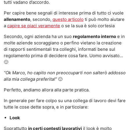
tutti vadano d’accordo.
Per capire bene segnali di interesse prima di tutto ci vuole
allenamento
, secondo,
questo articolo
ti può molto aiutare
a
capire se piaci veramente
o se la sua è solo cortesia
Secondo, ogni azienda ha un suo
regolamento interno
e in
molte aziende scoraggiano o perfino vietano la creazione
di rapporti sentimentali tra colleghi, informati bene sul
regolamento prima di decidere cosa fare. Uomo avvisato…
🙂
“Ok Marco, ho capito non preoccuparti non salterò addosso
alla mia collega preferita!”
🙂
Perfetto, andiamo allora alla parte pratica.
In generale per fare colpo su una collega di lavoro devi fare
tutte le cose dette sopra, e in particolare:
Look
Soprattutto
in certi contesti lavorativi
il look è molto