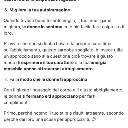
Migliora la tua autoimmagine
Quando ti vesti bene ti senti meglio, il tuo inner game
migliora,
le donne lo sentono
ed è più facile fare colpo su di
loro.
E’ ovvio che non si debba basare la proprio autostima
sull’abbigliamento, questo sarebbe sbagliato, è invece utile
un approccio sano alla questione cioè trovare il giusto
modo di
esprimere il tuo carattere
e la tua
energia
maschile
anche attraverso l’abbigliamento.
Fa in modo che le donne ti approccino
Con il giusto linguaggio del corpo e il giusto abbigliamento,
le donne
ti fermano e ti approcciano
per farti i
complimenti.
Primo, perché notano il tuo stile e risulti attraente, secondo
perché dai loro una scusa per approcciarti. 😉