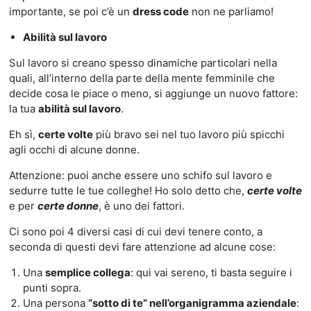
importante, se poi c’è un
dress code
non ne parliamo!
Abilità sul lavoro
Sul lavoro si creano spesso dinamiche particolari nella
quali, all’interno della parte della mente femminile che
decide cosa le piace o meno, si aggiunge un nuovo fattore:
la tua
abilità sul lavoro
.
Eh sì,
certe volte
più bravo sei nel tuo lavoro più spicchi
agli occhi di alcune donne.
Attenzione: puoi anche essere uno schifo sul lavoro e
sedurre tutte le tue colleghe! Ho solo detto che,
certe volte
e per
certe donne
, è uno dei fattori.
Ci sono poi 4 diversi casi di cui devi tenere conto, a
seconda di questi devi fare attenzione ad alcune cose:
Una
semplice collega
: qui vai sereno, ti basta seguire i
punti sopra.
Una persona
“sotto di te” nell’organigramma aziendale
: