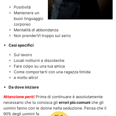
Positività
Mantenere un
buon linguaggio
corporeo
Mentalità di abbondanza
Non prenderVI troppo sul serio
Casi specifici
Sul lavoro
Locali notturni e discoteche
Fare colpo su una tua amica
Come comportarti con una ragazza timida
e molto altro!
Da dove iniziare
Attenzione però!
Prima di continuare è assolutamente
necessario che tu conosca gli
errori più comuni
che gli
uomini fanno con le donne nella seduzione. Pensa c
he il
90% degli uomini fa