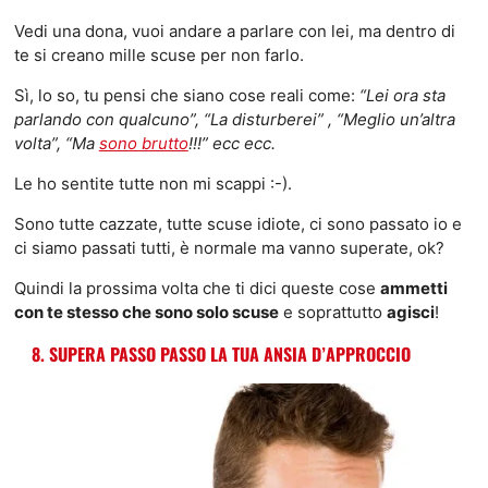
Vedi una dona, vuoi andare a parlare con lei, ma dentro di
te si creano mille scuse per non farlo.
Sì, lo so, tu pensi che siano cose reali come:
“Lei ora sta
parlando con qualcuno”, “La disturberei” , “Meglio un’altra
volta”, “Ma
sono brutto
!!!” ecc ecc.
Le ho sentite tutte non mi scappi :-).
Sono tutte cazzate, tutte scuse idiote, ci sono passato io e
ci siamo passati tutti, è normale ma vanno superate, ok?
Quindi la prossima volta che ti dici queste cose
ammetti
con te stesso che sono solo scuse
e soprattutto
agisci
!
8. SUPERA PASSO PASSO LA TUA ANSIA D’APPROCCIO