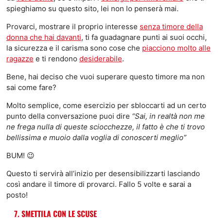
spieghiamo su questo sito, lei non lo penserà mai.
Provarci, mostrare il proprio interesse
senza timore della
donna che hai davanti
, ti fa guadagnare punti ai suoi occhi,
la sicurezza e il carisma sono cose che
piacciono molto alle
ragazze
e ti rendono
desiderabile
.
Bene, hai deciso che vuoi superare questo timore ma non
sai come fare?
Molto semplice, come esercizio per sbloccarti ad un certo
punto della conversazione puoi dire
“Sai, in realtà non me
ne frega nulla di queste sciocchezze, il fatto è che ti trovo
bellissima e muoio dalla voglia di conoscerti meglio”
BUM! 😉
Questo ti servirà all’inizio per desensibilizzarti lasciando
così andare il timore di provarci. Fallo 5 volte e sarai a
posto!
7. SMETTILA CON LE SCUSE