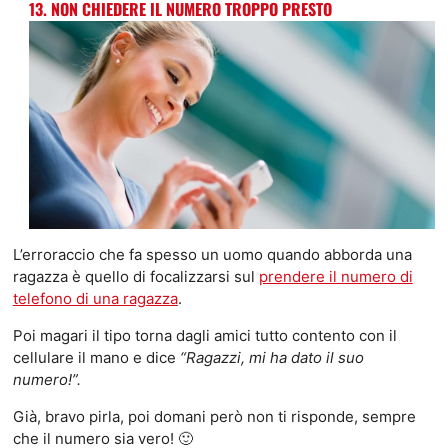
13. NON CHIEDERE IL NUMERO TROPPO PRESTO
L’erroraccio che fa spesso un uomo quando abborda una
ragazza è quello di focalizzarsi sul
prendere il numero di
telefono di una ragazza
.
Poi magari il tipo torna dagli amici tutto contento con il
cellulare il mano e dice
“Ragazzi, mi ha dato il suo
numero!”.
Già, bravo pirla, poi domani però non ti risponde, sempre
che il numero sia vero! 🙂