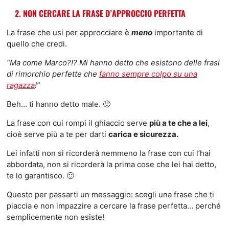
2. NON CERCARE LA FRASE D’APPROCCIO PERFETTA
La frase che usi per approcciare è
meno
importante di
quello che credi.
“Ma come Marco?!? Mi hanno detto che esistono delle frasi
di rimorchio perfette che
fanno sempre colpo su una
ragazza
!”
Beh… ti hanno detto male. 🙂
La frase con cui rompi il ghiaccio serve
più a te che a lei
,
cioè serve più a te per darti
carica e sicurezza.
Lei infatti non si ricorderà nemmeno la frase con cui l’hai
abbordata, non si ricorderà la prima cose che lei hai detto,
te lo garantisco. 🙂
Questo per passarti un messaggio: scegli una frase che ti
piaccia e non impazzire a cercare la frase perfetta… perché
semplicemente non esiste!