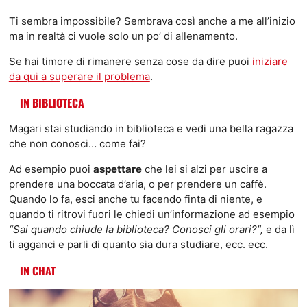
Ti sembra impossibile? Sembrava così anche a me all’inizio
ma in realtà ci vuole solo un po’ di allenamento.
Se hai timore di rimanere senza cose da dire puoi
iniziare
da qui a superare il problema
.
IN BIBLIOTECA
Magari stai studiando in biblioteca e vedi una bella ragazza
che non conosci… come fai?
Ad esempio puoi
aspettare
che lei si alzi per uscire a
prendere una boccata d’aria, o per prendere un caffè.
Quando lo fa, esci anche tu facendo finta di niente, e
quando ti ritrovi fuori le chiedi un’informazione ad esempio
“Sai quando chiude la biblioteca? Conosci gli orari?”,
e da lì
ti agganci e parli di quanto sia dura studiare, ecc. ecc.
IN CHAT