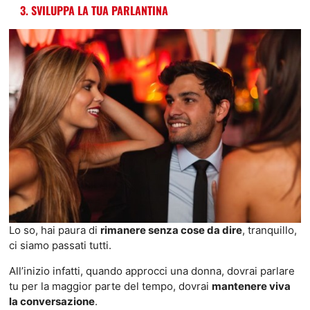
3. SVILUPPA LA TUA PARLANTINA
Lo so, hai paura di
rimanere senza cose da dire
, tranquillo,
ci siamo passati tutti.
All’inizio infatti, quando approcci una donna, dovrai parlare
tu per la maggior parte del tempo, dovrai
mantenere viva
la conversazione
.