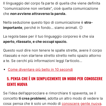
Il linguaggio del corpo fa parte di quella che viene definita
“comunicazione non verbale”, cioè quella comunicazione
che
non
avviene attraverso la parola.
Nella seduzione questo tipo di comunicazione è
stra-
importante
, perché in fondo… siamo animali. 🙂
La regola base per il tuo linguaggio corporeo è che sia
aperto, rilassato, e che occupi spazio.
Questo vuol dire non tenere le spalle strette, avere il corpo
rilassato e non startene stretto stretto nello spazio attorno
a te. Se cerchi più informazioni leggi l’articolo…
Come diventare più bello in 10 secondi
5. PENSA CHE È UN SEMPLICEMENTE UN MODO PER CONOSCERE
GENTE NUOVA
Se l’idea dell’approcciare e rimorchiare ti spaventa, se il
concetto
ti crea problemi
, adotta un altro modo di vedere la
cosa: pensa che è solo un modo di
conoscere gente nuova
.