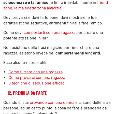
sciocchezze e fa l’amico
(e finirà inevitabilmente in
friend
zone, la maledetta zona amicizia
).
Devi provarci e devi farlo bene, devi mostrare le tue
caratteristiche seduttive, altrimenti finirai a fare l’amico.
Come devi
comportarti con una ragazza
per creare una
potente attrazione in lei?
Non esistono delle frasi magiche per rimorchiare una
ragazza, esistono invece dei
comportamenti vincenti.
Ecco alcune risorse utili:
Come flirtare con una ragazza
Come provarci con una ragazza
8 tecniche di seduzione efficaci
12. PRENDILA DA PARTE
Quando ci stai
provando con una donna
e ci sono delle altre
persone, ad un certo punto la cosa da fare è prenderla da
parte (si chiama “isolamento”)