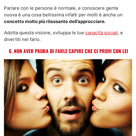
Parlare con le persone è normale, e conoscere gente
nuova è una cosa bellissima infatti per molti è anche un
concetto molto più rilassante dell’approcciare.
Adotta questa visione, sviluppa le tue
capacità sociali
, e
divertiti nel farlo.
6. NON AVER PAURA DI FARLE CAPIRE CHE CI PROVI CON LEI