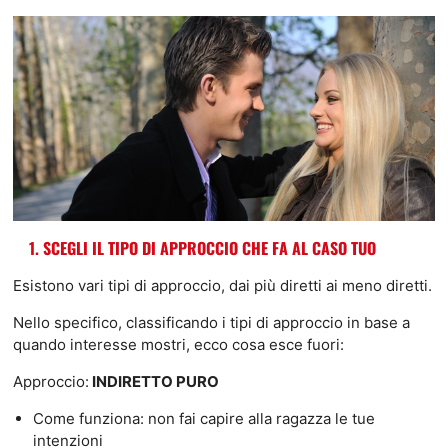
1. SCEGLI IL TIPO DI APPROCCIO CHE FA AL CASO TUO
Esistono vari tipi di approccio, dai più diretti ai meno diretti.
Nello specifico, classificando i tipi di approccio in base a
quando interesse mostri, ecco cosa esce fuori:
Approccio:
INDIRETTO PURO
Come funziona: non fai capire alla ragazza le tue
intenzioni