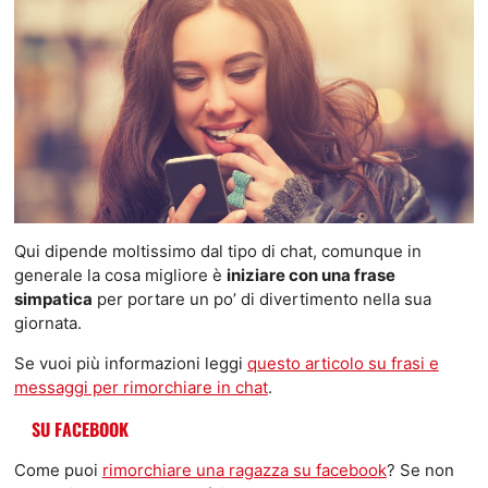
Qui dipende moltissimo dal tipo di chat, comunque in
generale la cosa migliore è
iniziare con una frase
simpatica
per portare un po’ di divertimento nella sua
giornata.
Se vuoi più informazioni leggi
questo articolo su frasi e
messaggi per rimorchiare in chat
.
SU FACEBOOK
Come puoi
rimorchiare una ragazza su facebook
? Se non