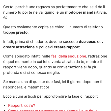
Certo, perché una ragazza sa perfettamente che se ti dà il
numero tu poi te ne vai quindi è un
modo per mandarti via.
🙂
Questo ovviamente capita se chiedi il numero di telefono
troppo presto.
Infatti, prima di chiederlo, devono succede
due cose
: devi
creare attrazione
e poi devi
creare rapport
.
Come spiegato infatti nelle
fasi della seduzione
, l’attrazione
è quel momento in cui lei diventa attratta da te, mentre il
rapport viene dopo, quando la conversazione si fa più
profonda e ci si conosce meglio.
Se manca una di queste due fasi, lei il giorno dopo non ti
risponderà, è matematico!
Ecco alcuni articoli per approfondire la fase di rapport:
Rapport: cos’è?
Come conoscere veramente una donna: i due tipi di