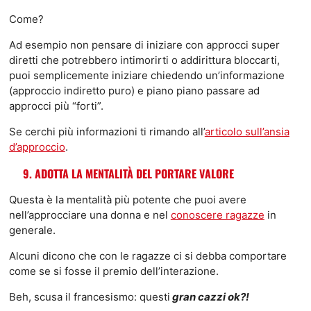
Come?
Ad esempio non pensare di iniziare con approcci super
diretti che potrebbero intimorirti o addirittura bloccarti,
puoi semplicemente iniziare chiedendo un’informazione
(approccio indiretto puro) e piano piano passare ad
approcci più “forti”.
Se cerchi più informazioni ti rimando all’
articolo sull’ansia
d’approccio
.
9. ADOTTA LA MENTALITÀ DEL PORTARE VALORE
Questa è la mentalità più potente che puoi avere
nell’approcciare una donna e nel
conoscere ragazze
in
generale.
Alcuni dicono che con le ragazze ci si debba comportare
come se si fosse il premio dell’interazione.
Beh, scusa il francesismo: questi
gran cazzi ok?!