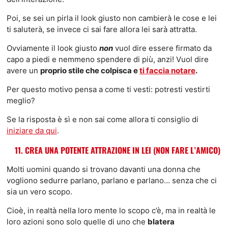
Poi, se sei un pirla il look giusto non cambierà le cose e lei
ti saluterà, se invece ci sai fare allora lei sarà attratta.
Ovviamente il look giusto
non
vuol dire essere firmato da
capo a piedi e nemmeno spendere di più, anzi! Vuol dire
avere un
proprio stile che colpisca e
ti faccia notare
.
Per questo motivo pensa a come ti vesti: potresti vestirti
meglio?
Se la risposta è sì e non sai come allora ti consiglio di
iniziare da qui
.
11. CREA UNA POTENTE ATTRAZIONE IN LEI (NON FARE L’AMICO)
Molti uomini quando si trovano davanti una donna che
vogliono sedurre parlano, parlano e parlano… senza che ci
sia un vero scopo.
Cioè, in realtà nella loro mente lo scopo c’è, ma in realtà le
loro azioni sono solo quelle di uno che
blatera