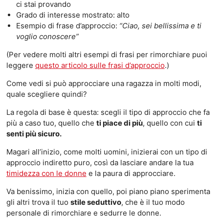
ci stai provando
Grado di interesse mostrato: alto
Esempio di frase d’approccio:
“Ciao, sei bellissima e ti
voglio conoscere”
(Per vedere molti altri esempi di frasi per rimorchiare puoi
leggere
questo articolo sulle frasi d’approccio
.)
Come vedi si può approcciare una ragazza in molti modi,
quale scegliere quindi?
La regola di base è questa: scegli il tipo di approccio che fa
più a caso tuo, quello che
ti piace di più
, quello con cui
ti
senti più sicuro.
Magari all’inizio, come molti uomini, inizierai con un tipo di
approccio indiretto puro, così da lasciare andare la tua
timidezza con le donne
e la paura di approcciare.
Va benissimo, inizia con quello, poi piano piano sperimenta
gli altri trova il tuo
stile seduttivo
, che è il tuo modo
personale di rimorchiare e sedurre le donne.