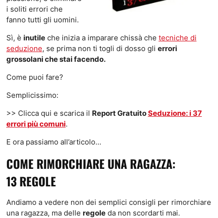
i soliti errori che
fanno tutti gli uomini.
Sì, è
inutile
che inizia a imparare chissà che
tecniche di
seduzione
, se prima non ti togli di dosso gli
errori
grossolani che stai facendo.
Come puoi fare?
Semplicissimo:
>> Clicca qui e scarica il
Report Gratuito
Seduzione: i 37
errori più comuni
.
E ora passiamo all’articolo…
COME RIMORCHIARE UNA RAGAZZA:
13 REGOLE
Andiamo a vedere non dei semplici consigli per rimorchiare
una ragazza, ma delle
regole
da non scordarti mai.