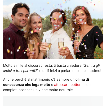
Molto simile al discorso festa, ti basta chiedere
“Sei tra gli
amici o tra i parenti?”
e da lì inizi a parlare… semplicissimo!
Anche perché al matrimonio c’è sempre un
clima di
conoscenza che lega molto
e
attaccare bottone
con
completi sconosciuti viene molto naturale.