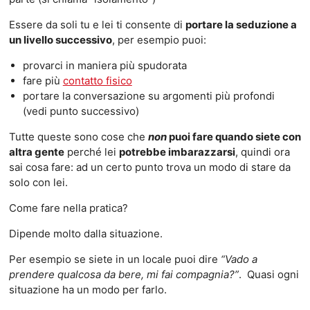
Essere da soli tu e lei ti consente di
portare la seduzione a
un livello successivo
, per esempio puoi:
provarci in maniera più spudorata
fare più
contatto fisico
portare la conversazione su argomenti più profondi
(vedi punto successivo)
Tutte queste sono cose che
non
puoi fare quando siete con
altra gente
perché lei
potrebbe imbarazzarsi
, quindi ora
sai cosa fare: ad un certo punto trova un modo di stare da
solo con lei.
Come fare nella pratica?
Dipende molto dalla situazione.
Per esempio se siete in un locale puoi dire
“Vado a
prendere qualcosa da bere, mi fai compagnia?”
. Quasi ogni
situazione ha un modo per farlo.