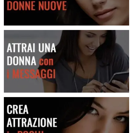
Lei Non Risponde Ai Messaggi? Come Risolvere
Scopri come risolvere questa situazione
Conosci centinaia di donne nuove
Attrai una donna con i messaggi