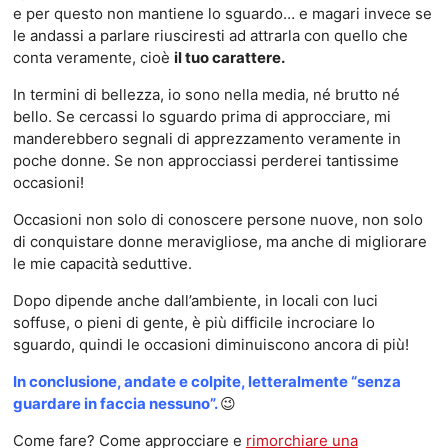
e per questo non mantiene lo sguardo… e magari invece se
le andassi a parlare riusciresti ad attrarla con quello che
conta veramente, cioè
il tuo carattere.
In termini di bellezza, io sono nella media, né brutto né
bello. Se cercassi lo sguardo prima di approcciare, mi
manderebbero segnali di apprezzamento veramente in
poche donne. Se non approcciassi perderei tantissime
occasioni!
Occasioni non solo di conoscere persone nuove, non solo
di conquistare donne meravigliose, ma anche di migliorare
le mie capacità seduttive.
Dopo dipende anche dall’ambiente, in locali con luci
soffuse, o pieni di gente, è più difficile incrociare lo
sguardo, quindi le occasioni diminuiscono ancora di più!
In conclusione, andate e colpite, letteralmente “senza
guardare in faccia nessuno”.
😉
Come fare? Come approcciare e
rimorchiare una