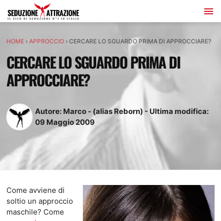
HOME
›
APPROCCIO
›
CERCARE LO SGUARDO PRIMA DI APPROCCIARE?
CERCARE LO SGUARDO PRIMA DI
APPROCCIARE?
Autore:
Marco - (alias Reborn)
-
Ultima modifica:
09
Maggio
2009
Come avviene di
soltio un approccio
maschile? Come