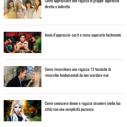
Come approcciare una ragazza in gruppo: approccio
diretto e indiretto
Ansia d’approccio: cos’è e come superarla facilmente
Come rimorchiare una ragazza: 13 tecniche di
rimorchio fondamentali da non scordare mai
Come conoscere donne e ragazze straniere (nella tua
città) con una semplicità pazzesca