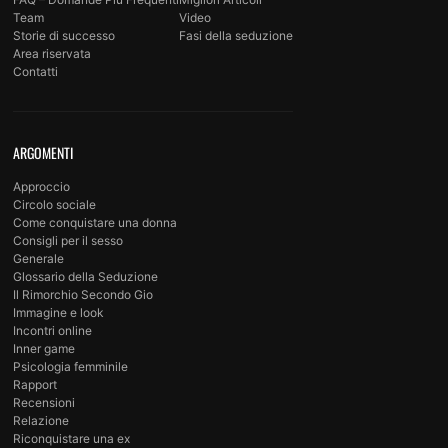
Team
Video
Storie di successo
Fasi della seduzione
Area riservata
Contatti
ARGOMENTI
Approccio
Circolo sociale
Come conquistare una donna
Consigli per il sesso
Generale
Glossario della Seduzione
Il Rimorchio Secondo Gio
Immagine e look
Incontri online
Inner game
Psicologia femminile
Rapport
Recensioni
Relazione
Riconquistare una ex