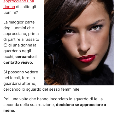
approcciano una
donna
di solito gli
uomini?
La maggior parte
degli uomini che
approcciano, prima
di partire all’assalto
🙂 di una donna la
guardano negli
occhi,
cercando il
contatto visivo.
Si possono vedere
nei locali, fermi a
guardarsi attorno,
cercando lo sguardo del sesso femminile.
Poi, una volta che hanno incorciato lo sguardo di lei, a
seconda della sua reazione,
decidono se approcciare o
meno.