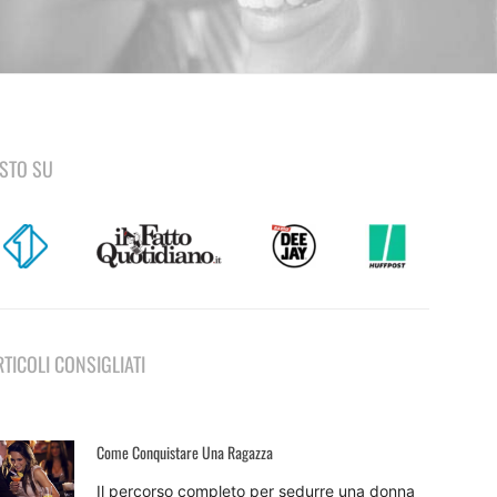
ISTO SU
RTICOLI CONSIGLIATI
Come Conquistare Una Ragazza
Il percorso completo per sedurre una donna