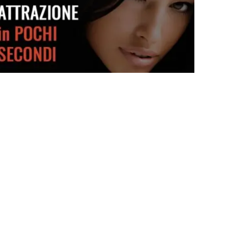
Crea attrazione in pochi secondi