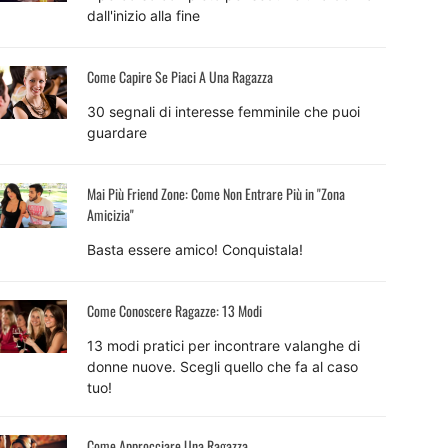
dall'inizio alla fine
Come Capire Se Piaci A Una Ragazza
30 segnali di interesse femminile che puoi
guardare
Mai Più Friend Zone: Come Non Entrare Più in "Zona
Amicizia"
Basta essere amico! Conquistala!
Come Conoscere Ragazze: 13 Modi
13 modi pratici per incontrare valanghe di
donne nuove. Scegli quello che fa al caso
tuo!
Come Approcciare Una Ragazza