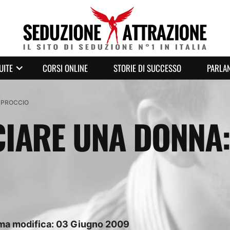
UITE
CORSI ONLINE
STORIE DI SUCCESSO
PARLAN
APPROCCIO
ARE UNA DONNA: 
ima modifica:
03
Giugno
2009