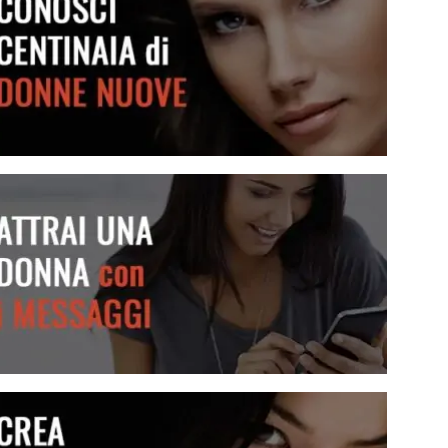
Conosci centinaia di donne nuove
Attrai una donna con i messaggi