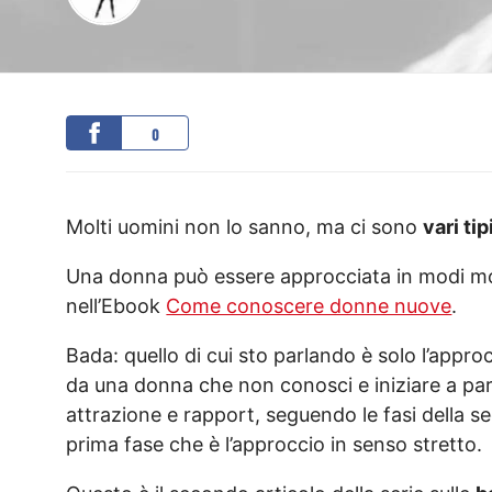
0
Molti uomini non lo sanno, ma ci sono
vari ti
Una donna può essere approcciata in modi mol
nell’Ebook
Come conoscere donne nuove
.
Bada: quello di cui sto parlando è solo l’appr
da una donna che non conosci e iniziare a parl
attrazione e rapport, seguendo le fasi della s
prima fase che è l’approccio in senso stretto.