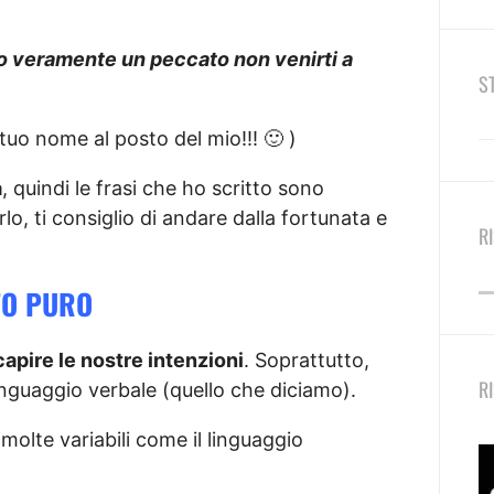
to veramente un peccato non venirti a
S
l tuo nome al posto del mio!!! 🙂 )
à
, quindi le frasi che ho scritto sono
lo, ti consiglio di andare dalla fortunata e
R
TO PURO
apire le nostre intenzioni
. Soprattutto,
R
inguaggio verbale (quello che diciamo).
 molte variabili come il linguaggio