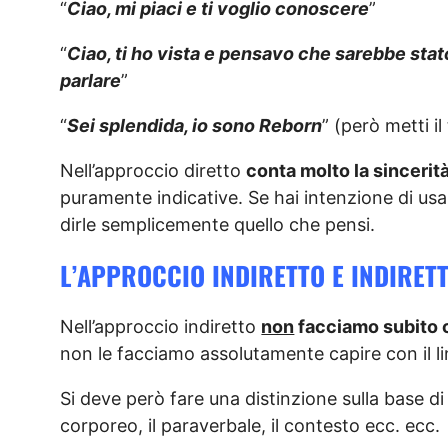
“
Ciao, mi piaci e ti voglio conoscere
”
“
Ciao, ti ho vista e pensavo che sarebbe sta
parlare
”
“
Sei splendida, io sono Reborn
” (però metti i
Nell’approccio diretto
conta molto la sincerit
puramente indicative. Se hai intenzione di usar
dirle semplicemente quello che pensi.
L’APPROCCIO INDIRETTO E INDIRET
Nell’approccio indiretto
non
facciamo subito c
non le facciamo assolutamente capire con il l
Si deve però fare una distinzione sulla base di
corporeo, il paraverbale, il contesto ecc. ecc.