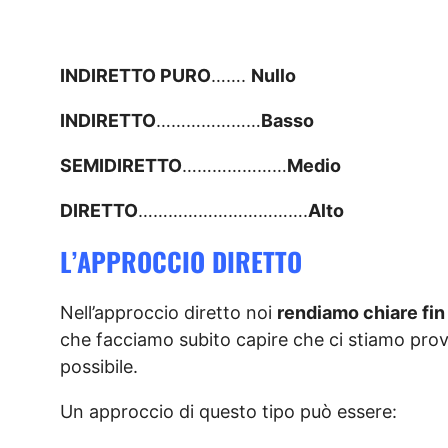
INDIRETTO PURO
…….
Nullo
INDIRETTO
…………………
Basso
SEMIDIRETTO
…………………
Medio
DIRETTO
…………………………….
Alto
L’APPROCCIO DIRETTO
Nell’approccio diretto noi
rendiamo chiare fin 
che facciamo subito capire che ci stiamo pro
possibile.
Un approccio di questo tipo può essere: