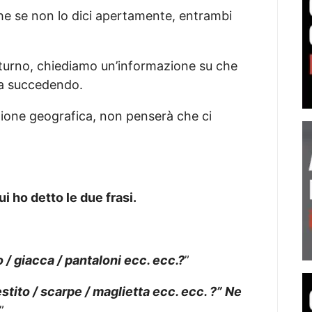
nche se non lo dici apertamente, entrambi
tturno, chiediamo un’informazione su che
ta succedendo.
zione geografica, non penserà che ci
 ho detto le due frasi.
 / giacca / pantaloni ecc. ecc.?
”
stito / scarpe / maglietta ecc. ecc. ?” Ne
”