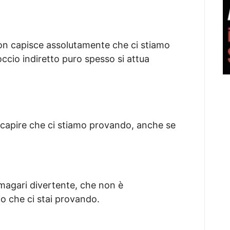
 non capisce assolutamente che ci stiamo
ccio indiretto puro spesso si attua
a capire che ci stiamo provando, anche se
 magari divertente, che non è
io che ci stai provando.