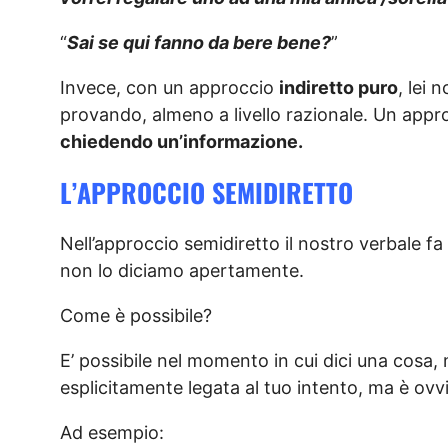
“
Sai se qui fanno da bere bene?
”
Invece, con un approccio
indiretto puro
, lei
provando, almeno a livello razionale. Un appro
chiedendo un’informazione.
L’APPROCCIO SEMIDIRETTO
Nell’approccio semidiretto il nostro verbale f
non lo diciamo apertamente.
Come è possibile?
E’ possibile nel momento in cui dici una cosa,
esplicitamente legata al tuo intento, ma è ovv
Ad esempio: