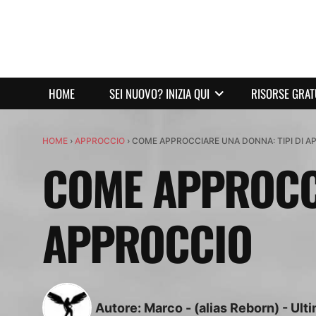
HOME
SEI NUOVO? INIZIA QUI
RISORSE GRAT
HOME
›
APPROCCIO
›
COME APPROCCIARE UNA DONNA: TIPI DI 
COME APPROCCI
APPROCCIO
Autore:
Marco - (alias Reborn)
-
Ult