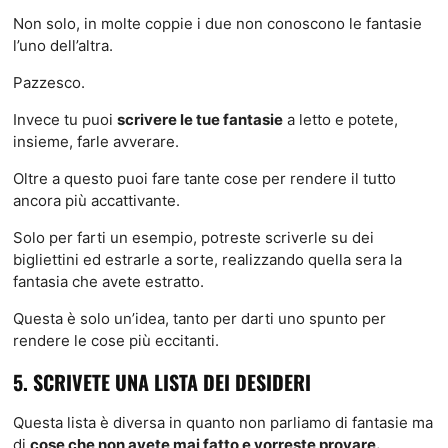
Non solo, in molte coppie i due non conoscono le fantasie
l’uno dell’altra.
Pazzesco.
Invece tu puoi
scrivere le tue fantasie
a letto e potete,
insieme, farle avverare.
Oltre a questo puoi fare tante cose per rendere il tutto
ancora più accattivante.
Solo per farti un esempio, potreste scriverle su dei
bigliettini ed estrarle a sorte, realizzando quella sera la
fantasia che avete estratto.
Questa è solo un’idea, tanto per darti uno spunto per
rendere le cose più eccitanti.
5. SCRIVETE UNA LISTA DEI DESIDERI
Questa lista è diversa in quanto non parliamo di fantasie ma
di
cose che non avete mai fatto e vorreste provare.