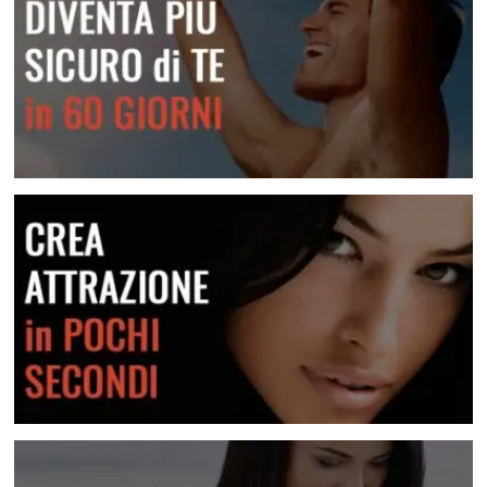
Una raccolta di messaggi per le varie situazioni
Lei Non Risponde Ai Messaggi? Come Risolvere
Scopri come risolvere questa situazione
Diventa più sicuro di te
Crea attrazione in pochi secondi