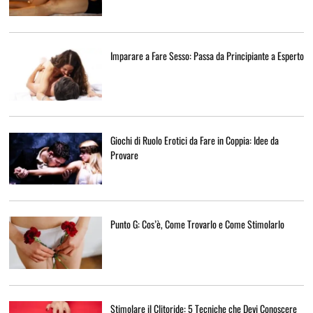
Imparare a Fare Sesso: Passa da Principiante a Esperto
Giochi di Ruolo Erotici da Fare in Coppia: Idee da
Provare
Punto G: Cos’è, Come Trovarlo e Come Stimolarlo
Stimolare il Clitoride: 5 Tecniche che Devi Conoscere