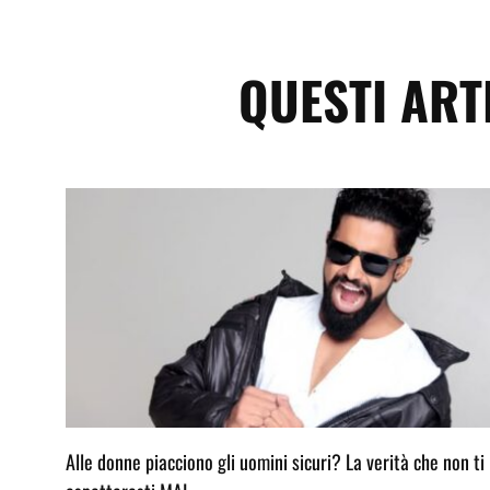
QUESTI ART
Alle donne piacciono gli uomini sicuri? La verità che non ti