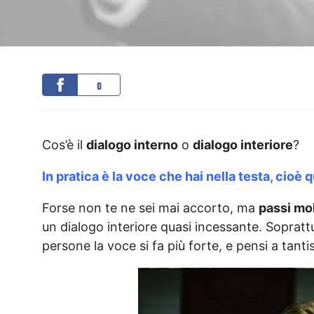
0
Cos’è il
dialogo interno
o
dialogo interiore
?
In pratica è la voce che hai nella testa, cioè 
Forse non te ne sei mai accorto, ma
passi mol
un dialogo interiore quasi incessante. Soprat
persone la voce si fa più forte, e pensi a tant