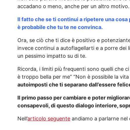
accadano o meno, anche per un altro motivo.
Il fatto che se ti continui a ripetere una cosa 
è probabile che tu te ne convinca.
Ora, se ciò che ti dice è positivo e potenziant
invece continui a autoflagellarti e a porre dei 
un pessimo impatto su di te.
Ricorda, i limiti più frequenti sono quelli che 
è troppo bella per me” “Non è possibile la vit
autoimposti che ti separano dall’essere felic
I
l primo passo per cambiare e poter migliorare
consapevoli, di questo dialogo interiore, sopr
Nell’
articolo seguente
andiamo a parlarne nel 