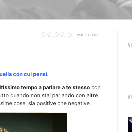
RATE THIS POST
V
quella con cui pensi.
tissimo tempo a parlare a te stesso
con
tutto quando non stai parlando con altre
A
issime cose, sia positive che negative.