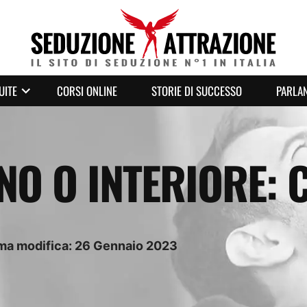
UITE
CORSI ONLINE
STORIE DI SUCCESSO
PARLAN
NO O INTERIORE: 
ima modifica:
26
Gennaio
2023