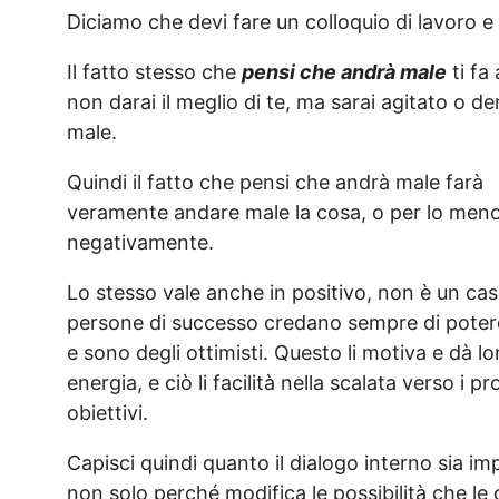
Diciamo che devi fare un colloquio di lavoro 
Il fatto stesso che
pensi che andrà male
ti fa
non darai il meglio di te, ma sarai agitato o d
male.
Quindi il fatto che pensi che andrà male farà
veramente andare male la cosa, o per lo meno 
negativamente.
Lo stesso vale anche in positivo, non è un cas
persone di successo credano sempre di poter
e sono degli ottimisti. Questo li motiva e dà lo
energia, e ciò li facilità nella scalata verso i pr
obiettivi.
Capisci quindi quanto il dialogo interno sia im
non solo perché modifica le possibilità che le