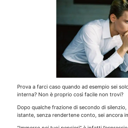
Prova a farci caso quando ad esempio sei solo i
interna? Non è proprio così facile non trovi?
Dopo qualche frazione di secondo di silenzio, 
istante, senza rendertene conto, sei ancora i
“Immerso nei tuoi pensieri” è infatti l’espres