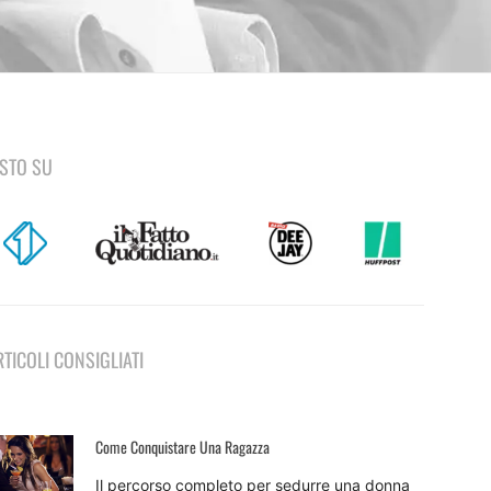
ISTO SU
RTICOLI CONSIGLIATI
Come Conquistare Una Ragazza
Il percorso completo per sedurre una donna