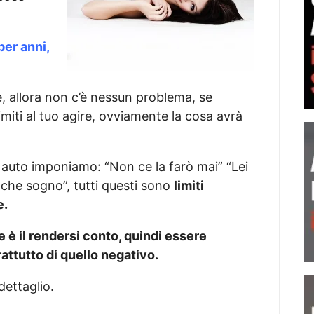
per anni,
e, allora non c’è nessun problema, se
limiti al tuo agire, ovviamente la cosa avrà
ci auto imponiamo: “Non ce la farò mai” “Lei
a che sogno”, tutti questi sono
limiti
e.
 è il rendersi conto, quindi essere
attutto di quello negativo.
dettaglio.