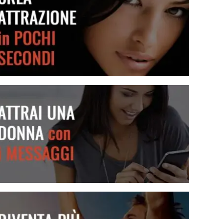
Crea attrazione in pochi secondi
Attrai una donna con i messaggi