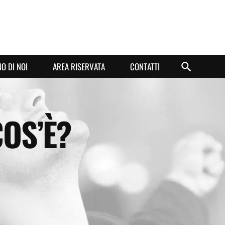
O DI NOI
AREA RISERVATA
CONTATTI
COS’È?