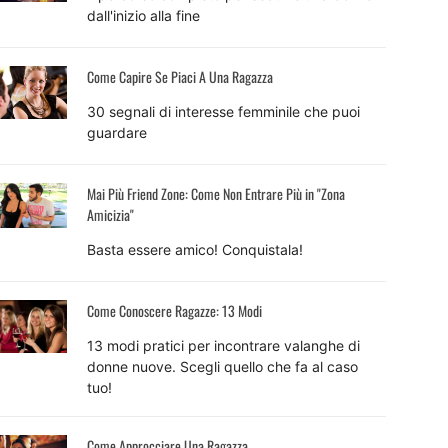
dall'inizio alla fine
Come Capire Se Piaci A Una Ragazza
30 segnali di interesse femminile che puoi
guardare
Mai Più Friend Zone: Come Non Entrare Più in "Zona
Amicizia"
Basta essere amico! Conquistala!
Come Conoscere Ragazze: 13 Modi
13 modi pratici per incontrare valanghe di
donne nuove. Scegli quello che fa al caso
tuo!
Come Approcciare Una Ragazza