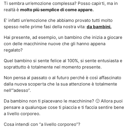
Ti sembra un’emozione complessa? Posso capirti, ma in
realtà è
molto più semplice di come appare.
E’ infatti un’emozione che abbiamo provato tutti molto
spesso nelle prime fasi della nostra vita:
da bambini.
Hai presente, ad esempio, un bambino che inizia a giocare
con delle macchinine nuove che gli hanno appena
regalato?
Quel bambino si sente felice al 100%, si sente entusiasta e
soprattutto è totalmente nel momento presente.
Non pensa al passato o al futuro perché è così affascinato
dalla nuova scoperta che la sua attenzione è totalmente
nell'”adesso”.
Da bambino non ti piacevano le macchinine? 🙂 Allora puoi
pensare a qualunque cose ti piaccia e ti faccia sentire bene
a livello corporeo.
Cosa intendi con “a livello corporeo”?