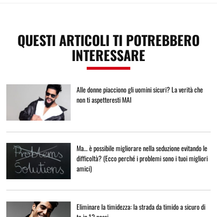
QUESTI ARTICOLI TI POTREBBERO
INTERESSARE
Alle donne piacciono gli uomini sicuri? La verità che
non ti aspetteresti MAI
Ma… è possibile migliorare nella seduzione evitando le
difficoltà? (Ecco perché i problemi sono i tuoi migliori
amici)
Eliminare la timidezza: la strada da timido a sicuro di
te in 12 passi