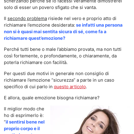
scherzando perché se lo facessi veramente dimostrerei
solo di esser un povero sfigato che si vanta.
Il
secondo problema
risiede nel vero e proprio atto di
richiamare l’emozione desiderata:
se infatti una persona
non si è quasi mai sentita sicura di sé, come fa a
richiamare quest’emozione?
Perché tutti bene o male l’abbiamo provata, ma non tutti
così fortemente, o profondamente, o chiaramente, da
poterla richiamare con facilità.
Per questi due motivi in generale non consiglio di
richiamare l’emozione “sicurezza” a parte in un caso
specifico di cui parlo in
questo articolo
.
E allora, quale emozione bisogna richiamare?
Il miglior modo che
ho di esprimerlo è:
“
il sentirsi bene nel
proprio corpo e il