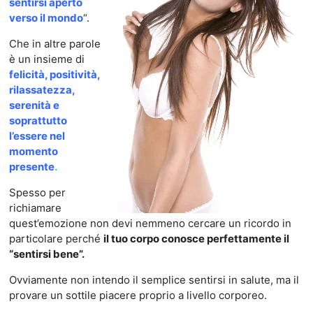
sentirsi aperto
verso il mondo
“.
Che in altre parole
è un insieme di
felicità, positività,
rilassatezza,
serenità e
soprattutto
l’essere nel
momento
presente
.
Spesso per
richiamare
quest’emozione non devi nemmeno cercare un ricordo in
particolare perché
il tuo corpo conosce perfettamente il
“sentirsi bene”.
Ovviamente non intendo il semplice sentirsi in salute, ma il
provare un sottile piacere proprio a livello corporeo.