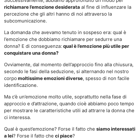
Successivamente, abbiamo approfondito un modo per
richiamare l’emozione desiderata
al fine di influenzare la
percezione che gli altri hanno di noi attraverso la
subcomunicazione.
La domanda che avevamo tenuto in sospeso era: qual è
l’emozione che dobbiamo richiamare per sedurre una
donna? E di conseguenza:
qual è l’emozione più utile per
conquistare una donna?
Ovviamente, dal momento dell’approccio fino alla chiusura,
secondo le fasi della seduzione, si alternando nel nostro
corpo
moltissime emozioni diverse
, spesso di non facile
identificazione.
Ma c’è un’emozione molto utile, soprattutto nella fase di
approccio e d’attrazione, quando cioè abbiamo poco tempo
per mostrare le caratteristiche utili ad attrarre la donna che
ci interessa.
Qual è quest’emozione? Forse il fatto che
siamo interessati
a lei
? Forse il fatto che
ci piace
?