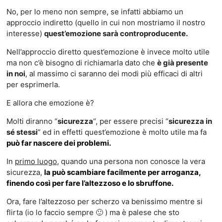
No, per lo meno non sempre, se infatti abbiamo un
approccio indiretto (quello in cui non mostriamo il nostro
interesse)
quest’emozione sarà controproducente.
Nell’approccio diretto quest’emozione è invece molto utile
ma non c’è bisogno di richiamarla dato che
è già presente
in noi
, al massimo ci saranno dei modi più efficaci di altri
per esprimerla.
E allora che emozione è?
Molti diranno “
sicurezza
“, per essere precisi “
sicurezza in
sé stessi
” ed in effetti quest’emozione è molto utile ma fa
può far nascere dei problemi.
In
primo luogo
, quando una persona non conosce la vera
sicurezza,
la può scambiare facilmente per arroganza,
finendo così per fare l’altezzoso e lo sbruffone.
Ora, fare l’altezzoso per scherzo va benissimo mentre si
flirta (io lo faccio sempre 🙂 ) ma è palese che sto