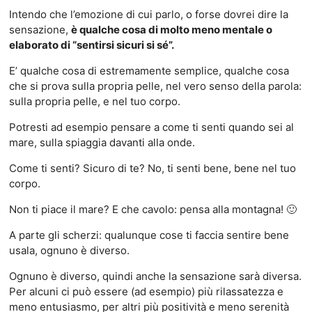
Intendo che l’emozione di cui parlo, o forse dovrei dire la
sensazione,
è qualche cosa di molto meno mentale o
elaborato di “sentirsi sicuri si sé”.
E’ qualche cosa di estremamente semplice, qualche cosa
che si prova sulla propria pelle, nel vero senso della parola:
sulla propria pelle, e nel tuo corpo.
Potresti ad esempio pensare a come ti senti quando sei al
mare, sulla spiaggia davanti alla onde.
Come ti senti? Sicuro di te? No, ti senti bene, bene nel tuo
corpo.
Non ti piace il mare? E che cavolo: pensa alla montagna! 🙂
A parte gli scherzi: qualunque cose ti faccia sentire bene
usala, ognuno è diverso.
Ognuno è diverso, quindi anche la sensazione sarà diversa.
Per alcuni ci può essere (ad esempio) più rilassatezza e
meno entusiasmo, per altri più positività e meno serenità