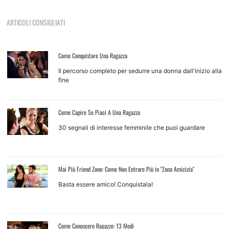
ARTICOLI CONSIGLIATI
Come Conquistare Una Ragazza
Il percorso completo per sedurre una donna dall'inizio alla
fine
Come Capire Se Piaci A Una Ragazza
30 segnali di interesse femminile che puoi guardare
Mai Più Friend Zone: Come Non Entrare Più in "Zona Amicizia"
Basta essere amico! Conquistala!
Come Conoscere Ragazze: 13 Modi