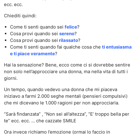
ecc. ecc.
Chiediti quindi:
Come ti senti quando sei
felice
?
Cosa provi quando sei
sereno
?
Cosa provi quando sei
rilassato
?
Come ti senti quando fai qualche cosa che
ti entusiasma
e ti piace veramente
?
Hai la sensazione? Bene, ecco come ci si dovrebbe sentire
non solo nell’approcciare una donna, ma nella vita di tutti i
giorni.
Un tempo, quando vedevo una donna che mi piaceva
iniziavo a farmi 2.000 seghe mentali (pensieri compulsivi)
che mi dicevano le 1.000 ragioni per non approcciarla.
“Sarà findanzata” , “Non sei all’altezza”, “E’ troppo bella per
te” ecc. ecc. … che cazzate SMILE
Ora invece richiamo l’emozione (ormai lo faccio in