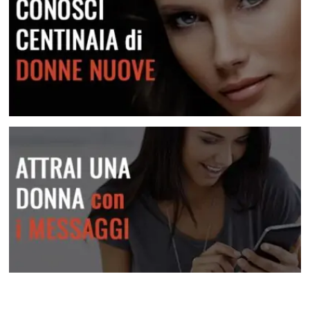
Conosci centinaia di donne nuove
Attrai una donna con i messaggi