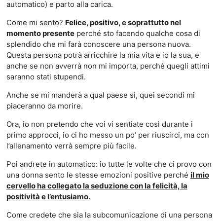
automatico) e parto alla carica.
Come mi sento?
Felice, positivo, e soprattutto nel
momento presente
perché sto facendo qualche cosa di
splendido che mi farà conoscere una persona nuova.
Questa persona potrà arricchire la mia vita e io la sua, e
anche se non avverrà non mi importa, perché quegli attimi
saranno stati stupendi.
Anche se mi manderà a qual paese sì, quei secondi mi
piaceranno da morire.
Ora, io non pretendo che voi vi sentiate così durante i
primo approcci, io ci ho messo un po’ per riuscirci, ma con
l’allenamento verrà sempre più facile.
Poi andrete in automatico: io tutte le volte che ci provo con
una donna sento le stesse emozioni positive perché
il mio
cervello ha collegato la seduzione con la felicità, la
positività e l’entusiamo.
Come credete che sia la subcomunicazione di una persona