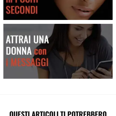
Crea attrazione in pochi secondi
Attrai una donna con i messaggi
QUESTI ARTICOLI TI POTREBBERO