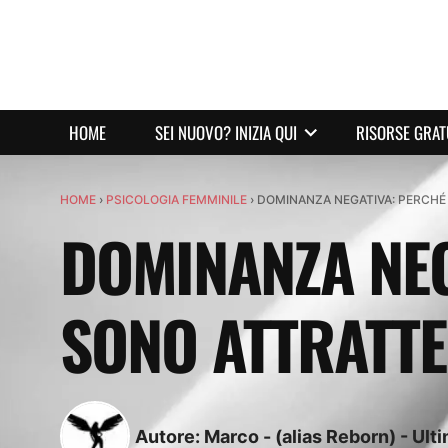
HOME
SEI NUOVO? INIZIA QUI
RISORSE GRAT
HOME
›
PSICOLOGIA FEMMINILE
›
DOMINANZA NEGATIVA: PERCHÉ
DOMINANZA NEG
SONO ATTRATTE
Autore:
Marco - (alias Reborn)
-
Ult