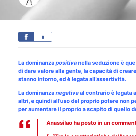
0
La dominanza
positiva
nella seduzione è quel
di dare valore alla gente, la capacità di crea
stanno intorno, ed è legata all’assertività.
La dominanza
negativa
al contrario è legata 
altri, e quindi all’uso del proprio potere non
per aumentare il proprio a scapito di quello deg
Anassilao
ha posto in un comment