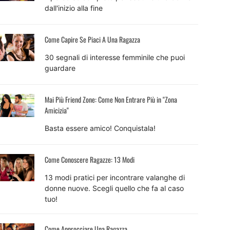
dall'inizio alla fine
Come Capire Se Piaci A Una Ragazza
30 segnali di interesse femminile che puoi
guardare
Mai Più Friend Zone: Come Non Entrare Più in "Zona
Amicizia"
Basta essere amico! Conquistala!
Come Conoscere Ragazze: 13 Modi
13 modi pratici per incontrare valanghe di
donne nuove. Scegli quello che fa al caso
tuo!
Come Approcciare Una Ragazza