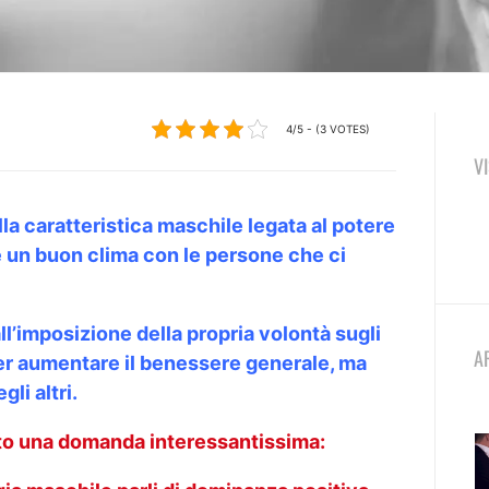
4/5 - (3 VOTES)
V
la caratteristica maschile legata al potere
re un buon clima con le persone che ci
all’imposizione della propria volontà sugli
A
 per aumentare il benessere generale, ma
li altri.
o una domanda interessantissima: