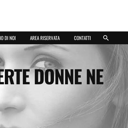
O DI NOI
AREA RISERVATA
CONTATTI
ERTE DONNE NE