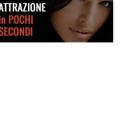
Crea attrazione in pochi secondi