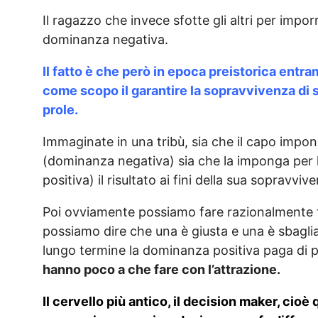
Il ragazzo che invece sfotte gli altri per impor
dominanza negativa.
Il fatto è che però in epoca preistorica en
come scopo il garantire la sopravvivenza di s
prole.
Immaginate in una tribù, sia che il capo impon
(dominanza negativa) sia che la imponga per 
positiva) il risultato ai fini della sua soprav
Poi ovviamente possiamo fare razionalmente t
possiamo dire che una è giusta e una è sbagli
lungo termine la dominanza positiva paga di
hanno poco a che fare con l’attrazione.
Il cervello più antico, il decision maker, cioè