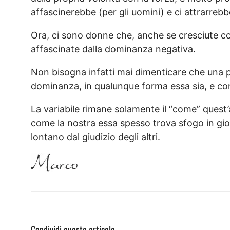
affascinerebbe (per gli uomini) e ci attrarrebb
Ora, ci sono donne che, anche se cresciute co
affascinate dalla dominanza negativa.
Non bisogna infatti mai dimenticare che una p
dominanza, in qualunque forma essa sia, e co
La variabile rimane solamente il “come” quest’
come la nostra essa spesso trova sfogo in gioch
lontano dal giudizio degli altri.
Condividi questo articolo