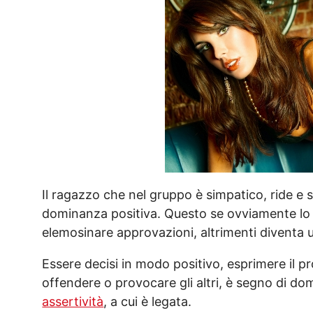
Il ragazzo che nel gruppo è simpatico, ride e 
dominanza positiva. Questo se ovviamente lo fa
elemosinare approvazioni, altrimenti diventa 
Essere decisi in modo positivo, esprimere il p
offendere o provocare gli altri, è segno di dom
assertività
, a cui è legata.