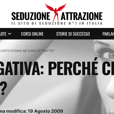
UITE
CORSI ONLINE
STORIE DI SUCCESSO
PARLAN
 CERTE DONNE NE SONO ATTRATTE?
ATIVA: PERCHÉ C
?
ima modifica:
19
Agosto
2009