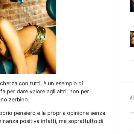
scherza con tutti, è un esempio di
 per dare valore agli altri, non per
A
uno zerbino.
roprio pensiero e la propria opinione senza
inanza positiva infatti, ma soprattutto di