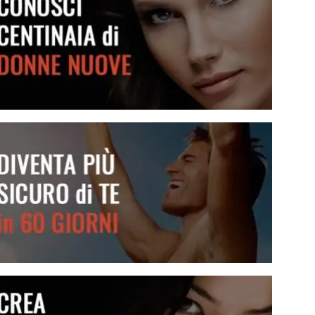
Conosci centinaia di donne nuove
Diventa più sicuro di te