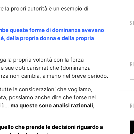
re la propri autorità è un esempio di
S
trambe queste forme di dominanza avevano
é, della propria donna e della propria
ga la propria volontà con la forza
R
le sue doti carismatiche (dominanza
vivenza non cambia, almeno nel breve periodo.
utte le considerazioni che vogliamo,
ata, possiamo anche dire che forse nel
R
 più…
ma queste sono analisi razionali,
 quello che prende le decisioni riguardo a