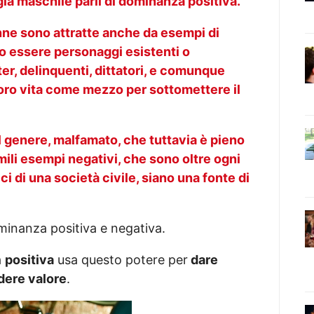
gia maschile parli di dominanza positiva.
nne sono attratte anche da esempi di
o essere personaggi esistenti o
er, delinquenti, dittatori, e comunque
oro vita come mezzo per sottomettere il
genere, malfamato, che tuttavia è pieno
ili esempi negativi, che sono oltre ogni
ci di una società civile, siano una fonte di
minanza positiva e negativa.
a
positiva
usa questo potere per
dare
dere valore
.