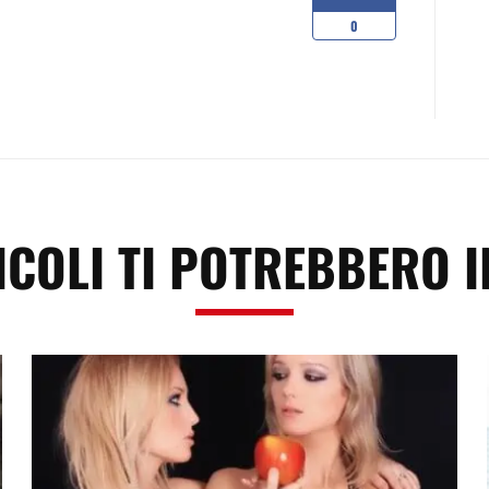
0
ICOLI TI POTREBBERO 