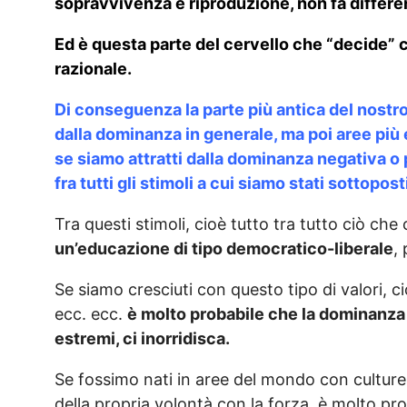
sopravvivenza e riproduzione, non fa differe
Ed è questa parte del cervello che “decide” ch
razionale.
Di conseguenza la parte più antica del nostro 
dalla dominanza in generale, ma poi aree più
se siamo attratti dalla dominanza negativa o p
fra tutti gli stimoli a cui siamo stati sottopost
Tra questi stimoli, cioè tutto tra tutto ciò ch
un’educazione di tipo democratico-liberale
,
Se siamo cresciuti con questo tipo di valori, ci
ecc. ecc.
è molto probabile che la dominanza n
estremi, ci inorridisca.
Se fossimo nati in aree del mondo con culture
della propria volontà con la forza, è molto pr