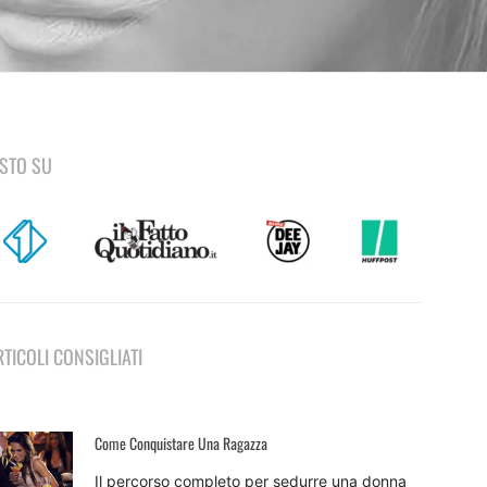
ISTO SU
RTICOLI CONSIGLIATI
Come Conquistare Una Ragazza
Il percorso completo per sedurre una donna