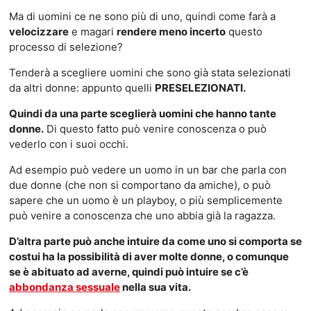
Ma di uomini ce ne sono più di uno, quindi come farà a
velocizzare
e magari
rendere meno incerto
questo
processo di selezione?
Tenderà a scegliere uomini che sono già stata selezionati
da altri donne: appunto quelli
PRESELEZIONATI.
Quindi da una parte sceglierà uomini che hanno tante
donne.
Di questo fatto può venire conoscenza o può
vederlo con i suoi occhi.
Ad esempio può vedere un uomo in un bar che parla con
due donne (che non si comportano da amiche), o può
sapere che un uomo è un playboy, o più semplicemente
può venire a conoscenza che uno abbia già la ragazza.
D’altra parte può anche intuire da come uno si comporta se
costui ha la possibilità di aver molte donne, o comunque
se è abituato ad averne, quindi può intuire se c’è
abbondanza sessuale
nella sua vita.