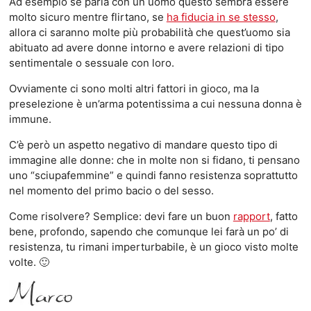
Ad esempio se parla con un uomo questo sembra essere
molto sicuro mentre flirtano, se
ha fiducia in se stesso
,
allora ci saranno molte più probabilità che quest’uomo sia
abituato ad avere donne intorno e avere relazioni di tipo
sentimentale o sessuale con loro.
Ovviamente ci sono molti altri fattori in gioco, ma la
preselezione è un’arma potentissima a cui nessuna donna è
immune.
C’è però un aspetto negativo di mandare questo tipo di
immagine alle donne: che in molte non si fidano, ti pensano
uno “sciupafemmine” e quindi fanno resistenza soprattutto
nel momento del primo bacio o del sesso.
Come risolvere? Semplice: devi fare un buon
rapport
, fatto
bene, profondo, sapendo che comunque lei farà un po’ di
resistenza, tu rimani imperturbabile, è un gioco visto molte
volte. 🙂