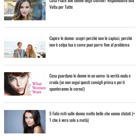
Cosa Piace alle Donne degli Uomini? Rispondiamo una
Volta per Tutte
Capire le donne: scopri perchè non le capisci, perchè
non è colpa tua e come puoi porre fine al problema
Cosa guardano le donne in un uomo: la verità nuda e
cruda (se non segui questi consigli prima o poi ti
spunteranno le corna!)
5 Falsi miti sulle donne molto belle che vanno sfatati (+
1 che è vero solo a metà)