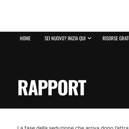
HOME
SEI NUOVO? INIZIA QUI
RISORSE GRAT
RAPPORT
La fase della seduzione che arriva dopo l’attr