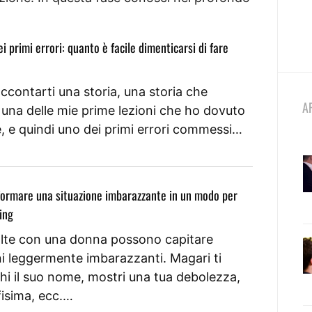
i primi errori: quanto è facile dimenticarsi di fare
accontarti una storia, una storia che
A
 una delle mie prime lezioni che ho dovuto
, e quindi uno dei primi errori commessi…
ormare una situazione imbarazzante in un modo per
ing
lte con una donna possono capitare
ni leggermente imbarazzanti. Magari ti
hi il suo nome, mostri una tua debolezza,
fisima, ecc.…