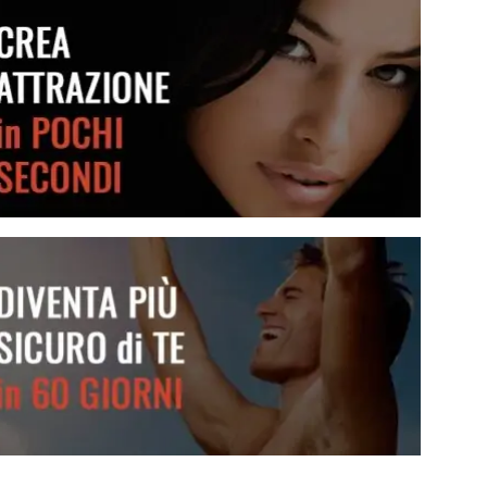
Crea attrazione in pochi secondi
Diventa più sicuro di te