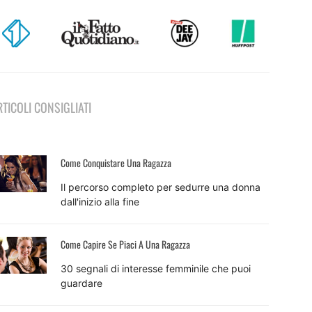
RTICOLI CONSIGLIATI
Come Conquistare Una Ragazza
Il percorso completo per sedurre una donna
dall'inizio alla fine
Come Capire Se Piaci A Una Ragazza
30 segnali di interesse femminile che puoi
guardare