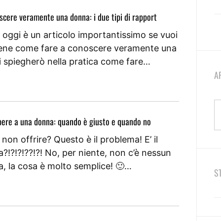
cere veramente una donna: i due tipi di rapport
i oggi è un articolo importantissimo se vuoi
ene come fare a conoscere veramente una
i spiegherò nella pratica come fare…
A
 bere a una donna: quando è giusto e quando no
 non offrire? Questo è il problema! E’ il
?!?!?!??!?! No, per niente, non c’è nessun
, la cosa è molto semplice! 🙂…
S