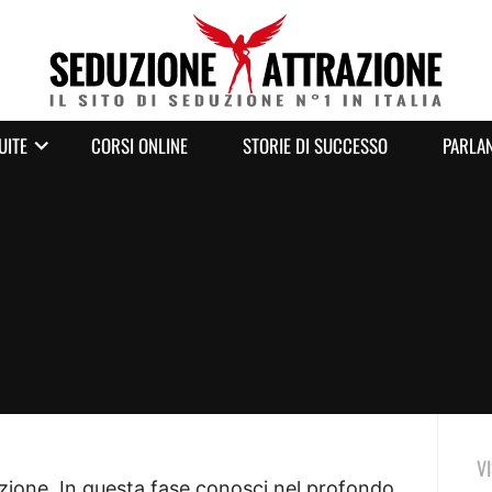
UITE
CORSI ONLINE
STORIE DI SUCCESSO
PARLAN
V
azione. In questa fase conosci nel profondo