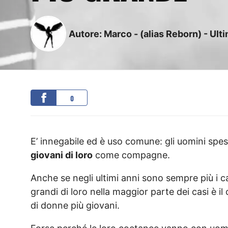
Autore:
Marco - (alias Reborn)
-
Ult
0
E’ innegabile ed è uso comune: gli uomini spe
giovani di loro
come compagne.
Anche se negli ultimi anni sono sempre più i c
grandi di loro nella maggior parte dei casi è il
di donne più giovani.