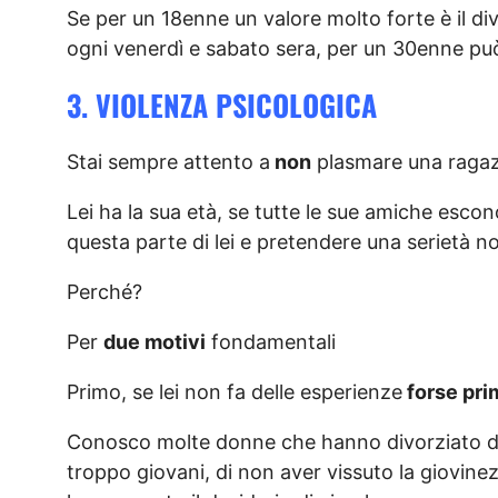
Se per un 18enne un valore molto forte è il d
ogni venerdì e sabato sera, per un 30enne pu
3. VIOLENZA PSICOLOGICA
Stai sempre attento a
non
plasmare una ragaz
Lei ha la sua età, se tutte le sue amiche escon
questa parte di lei e pretendere una serietà no
Perché?
Per
due motivi
fondamentali
Primo, se lei non fa delle esperienze
forse prim
Conosco molte donne che hanno divorziato di
troppo giovani, di non aver vissuto la giovin