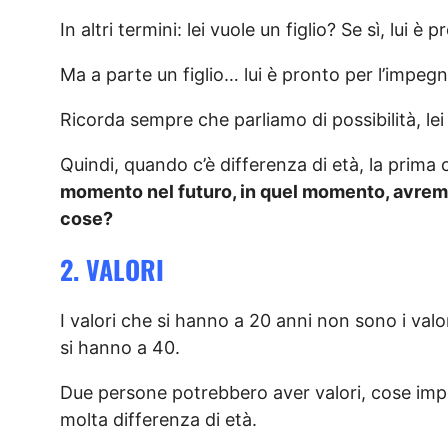
In altri termini: lei vuole un figlio? Se sì, lui 
Ma a parte un figlio… lui è pronto per l’impegn
Ricorda sempre che parliamo di possibilità, le
Quindi, quando c’è differenza di età, la prima 
momento nel futuro, in quel momento, avremo 
cose?
2. VALORI
I valori che si hanno a 20 anni non sono i val
si hanno a 40.
Due persone potrebbero aver valori, cose imp
molta differenza di età.