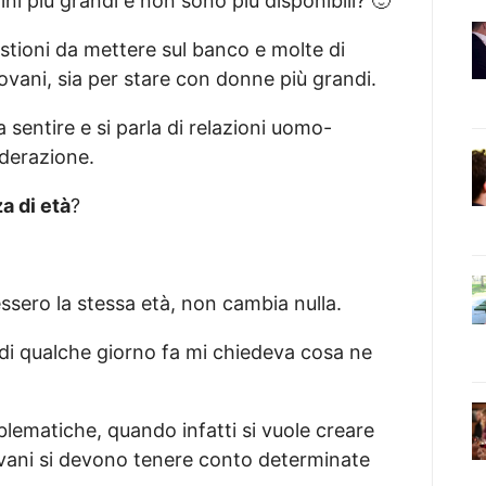
i più grandi e non sono più disponibili? 🙂
stioni da mettere sul banco e molte di
ovani, sia per stare con donne più grandi.
fa sentire e si parla di relazioni uomo-
iderazione.
a di età
?
ssero la stessa età, non cambia nulla.
i qualche giorno fa mi chiedeva cosa ne
blematiche, quando infatti si vuole creare
vani si devono tenere conto determinate