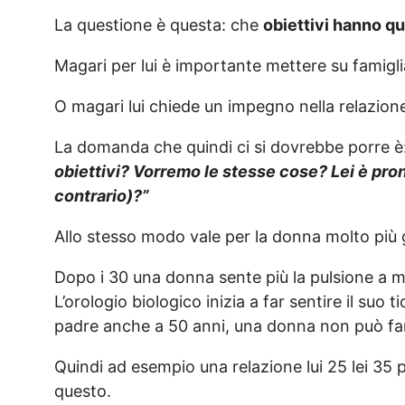
La questione è questa: che
obiettivi hanno q
Magari per lui è importante mettere su famigli
O magari lui chiede un impegno nella relazione
La domanda che quindi ci si dovrebbe porre è
obiettivi? Vorremo le stesse cose? Lei è pron
contrario)?”
Allo stesso modo vale per la donna molto più g
Dopo i 30 una donna sente più la pulsione a m
L’orologio biologico inizia a far sentire il su
padre anche a 50 anni, una donna non può far
Quindi ad esempio una relazione lui 25 lei 35 
questo.