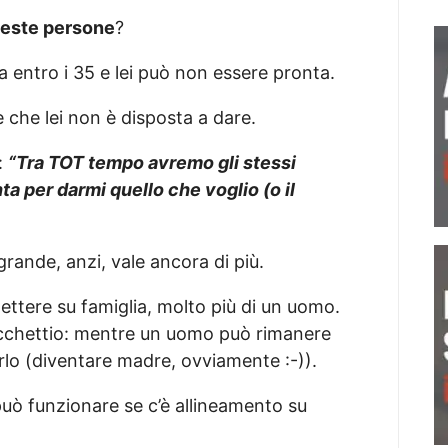
ueste persone
?
a entro i 35 e lei può non essere pronta.
 che lei non è disposta a dare.
:
“Tra TOT tempo avremo gli stessi
ta per darmi quello che voglio (o il
rande, anzi, vale ancora di più.
ettere su famiglia, molto più di un uomo.
o ticchettio: mentre un uomo può rimanere
lo (diventare madre, ovviamente :-)).
può funzionare se c’è allineamento su