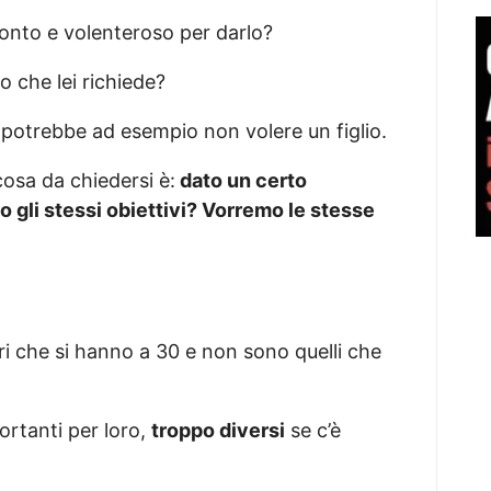
è pronto e volenteroso per darlo?
o che lei richiede?
i potrebbe ad esempio non volere un figlio.
cosa da chiedersi è:
dato un certo
gli stessi obiettivi? Vorremo le stesse
ori che si hanno a 30 e non sono quelli che
ortanti per loro,
troppo diversi
se c’è