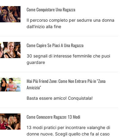
Come Conquistare Una Ragazza
Il percorso completo per sedurre una donna
dall'inizio alla fine
Come Capire Se Piaci A Una Ragazza
30 segnali di interesse femminile che puoi
guardare
Mai Più Friend Zone: Come Non Entrare Più in "Zona
Amicizia"
Basta essere amico! Conquistala!
Come Conoscere Ragazze: 13 Modi
13 modi pratici per incontrare valanghe di
donne nuove. Scegli quello che fa al caso