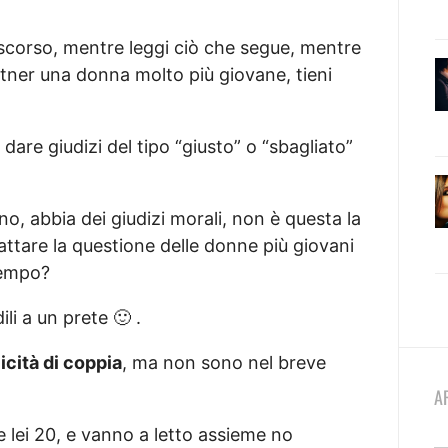
discorso, mentre leggi ciò che segue, mentre
rtner una donna molto più giovane, tieni
dare giudizi del tipo “giusto” o “sbagliato”
 abbia dei giudizi morali, non è questa la
rattare la questione delle donne più giovani
 tempo?
li a un prete 🙂 .
icità di coppia
, ma non sono nel breve
A
e lei 20, e vanno a letto assieme no