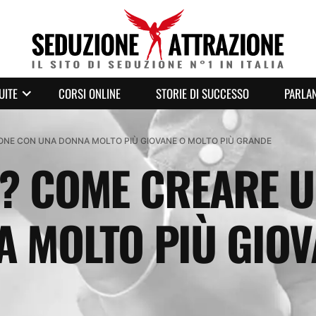
UITE
CORSI ONLINE
STORIE DI SUCCESSO
PARLAN
ONE CON UNA DONNA MOLTO PIÙ GIOVANE O MOLTO PIÙ GRANDE
? COME CREARE U
 MOLTO PIÙ GIOV