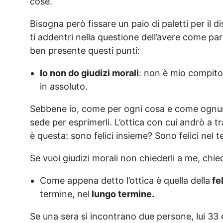
cose.
Bisogna però fissare un paio di paletti per il 
ti addentri nella questione dell’avere come pa
ben presente questi punti:
Io non do giudizi morali
: non è mio compito 
in assoluto.
Sebbene io, come per ogni cosa e come ognuno,
sede per esprimerli. L’ottica con cui andrò a t
è questa: sono felici insieme? Sono felici nel
Se vuoi giudizi morali non chiederli a me, chiedi
Come appena detto l’ottica è quella della
fel
termine, nel
lungo termine.
Se una sera si incontrano due persone, lui 33 