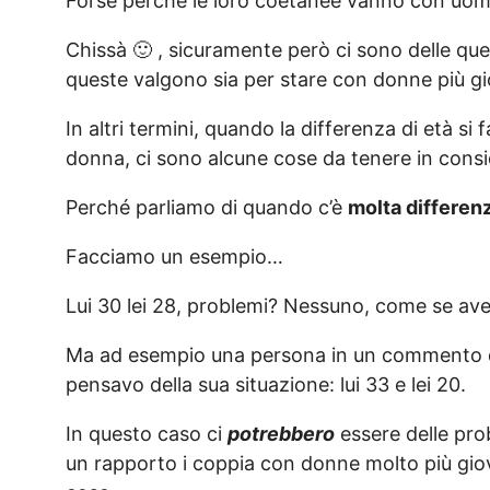
Forse perché le loro coetanee vanno con uomin
Chissà 🙂 , sicuramente però ci sono delle que
queste valgono sia per stare con donne più gi
In altri termini, quando la differenza di età si 
donna, ci sono alcune cose da tenere in cons
Perché parliamo di quando c’è
molta differenz
Facciamo un esempio…
Lui 30 lei 28, problemi? Nessuno, come se ave
Ma ad esempio una persona in un commento d
pensavo della sua situazione: lui 33 e lei 20.
In questo caso ci
potrebbero
essere delle pro
un rapporto i coppia con donne molto più gio