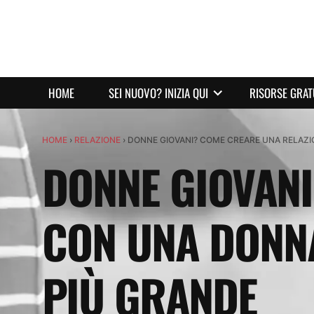
HOME
SEI NUOVO? INIZIA QUI
RISORSE GRAT
HOME
›
RELAZIONE
›
DONNE GIOVANI? COME CREARE UNA RELAZI
DONNE GIOVANI
CON UNA DONNA
PIÙ GRANDE