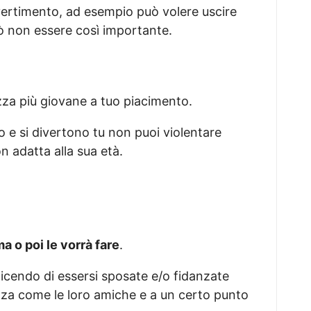
ivertimento, ad esempio può volere uscire
ò non essere così importante.
za più giovane a tuo piacimento.
o e si divertono tu non puoi violentare
n adatta alla sua età.
a o poi le vorrà fare
.
cendo di essersi sposate e/o fidanzate
ezza come le loro amiche e a un certo punto