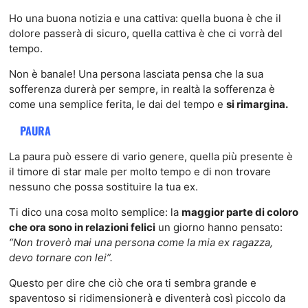
Ho una buona notizia e una cattiva: quella buona è che il
dolore passerà di sicuro, quella cattiva è che ci vorrà del
tempo.
Non è banale! Una persona lasciata pensa che la sua
sofferenza durerà per sempre, in realtà la sofferenza è
come una semplice ferita, le dai del tempo e
si rimargina.
PAURA
La paura può essere di vario genere, quella più presente è
il timore di star male per molto tempo e di non trovare
nessuno che possa sostituire la tua ex.
Ti dico una cosa molto semplice: la
maggior parte di coloro
che ora sono in relazioni felici
un giorno hanno pensato:
“Non troverò mai una persona come la mia ex ragazza,
devo tornare con lei”.
Questo per dire che ciò che ora ti sembra grande e
spaventoso si ridimensionerà e diventerà così piccolo da