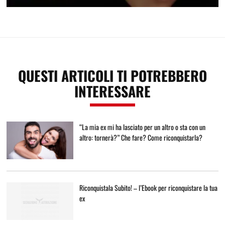
Crea attrazione in pochi secondi
QUESTI ARTICOLI TI POTREBBERO
INTERESSARE
“La mia ex mi ha lasciato per un altro o sta con un
altro: tornerà?” Che fare? Come riconquistarla?
Riconquistala Subito! – l’Ebook per riconquistare la tua
ex