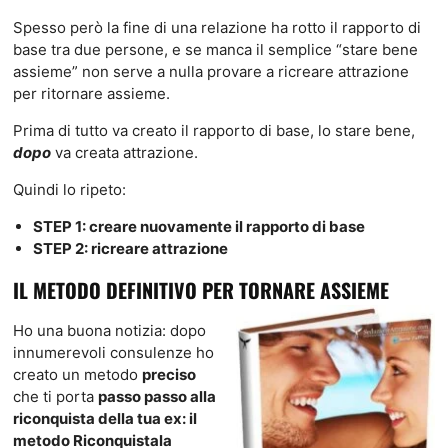
Spesso però la fine di una relazione ha rotto il rapporto di
base tra due persone, e se manca il semplice “stare bene
assieme” non serve a nulla provare a ricreare attrazione
per ritornare assieme.
Prima di tutto va creato il rapporto di base, lo stare bene,
dopo
va creata attrazione.
Quindi lo ripeto:
STEP 1: creare nuovamente il rapporto di base
STEP 2: ricreare attrazione
IL METODO DEFINITIVO PER TORNARE ASSIEME
Ho una buona notizia: dopo
innumerevoli consulenze ho
creato un metodo
preciso
che ti porta
passo passo alla
riconquista della tua ex: il
metodo Riconquistala