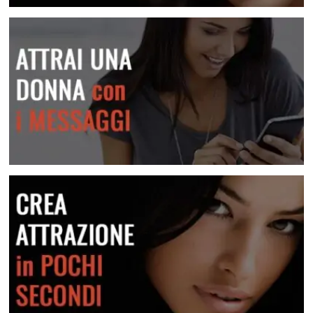
Conosci centinaia di donne nuove
Attrai una donna con i messaggi