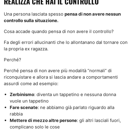
REALIZZA CHE HAI IL CONTROLLO
Una persona lasciata spesso
pensa di non avere nessun
controllo sulla situazione.
Cosa accade quando pensa di non avere il controllo?
Fa degli errori allucinanti che lo allontanano dal tornare con
la propria ex ragazza.
Perché?
Perché pensa di non avere più modalità “normali” di
riconquistare e allora si lascia andare a comportamenti
assurdi come ad esempio:
Zerbinismo
: diventa un tappetino e nessuna donna
vuole un tappetino
Fare scenate
: ne abbiamo già parlato riguardo alla
rabbia
Mettere di mezzo altre persone
: gli altri lasciali fuori,
complicano solo le cose