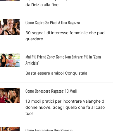
dall'inizio alla fine
Come Capire Se Piaci A Una Ragazza
30 segnali di interesse femminile che puoi
guardare
Mai Più Friend Zone: Come Non Entrare Più in "Zona
Amicizia"
Basta essere amico! Conquistala!
Come Conoscere Ragazze: 13 Modi
13 modi pratici per incontrare valanghe di
donne nuove. Scegli quello che fa al caso
tuo!
Come Approcciare Una Ragazza