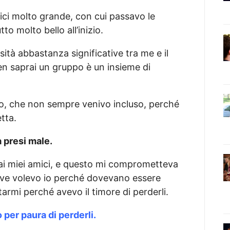
ci molto grande, con cui passavo le
tto molto bello all’inizio.
ità abbastanza significative tra me e il
en saprai un gruppo è un insieme di
o, che non sempre venivo incluso, perché
tta.
a presi male.
ai miei amici, e questo mi comprometteva
ove volevo io perché dovevano essere
rmi perché avevo il timore di perderli.
per paura di perderli.