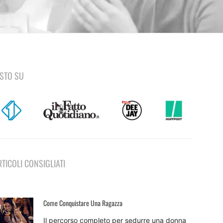
ISTO SU
RTICOLI CONSIGLIATI
Come Conquistare Una Ragazza
Il percorso completo per sedurre una donna