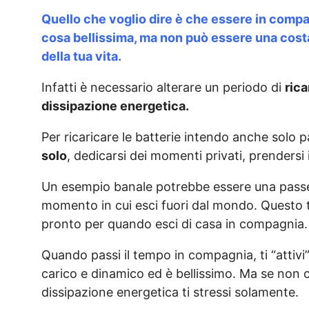
Quello che voglio dire è che essere in compa
cosa bellissima, ma non può essere una cos
della tua vita.
Infatti è necessario alterare un periodo di
ric
dissipazione energetica.
Per ricaricare le batterie intendo anche solo
solo
, dedicarsi dei momenti privati, prendersi 
Un esempio banale potrebbe essere una passe
momento in cui esci fuori dal mondo. Questo ti r
pronto per quando esci di casa in compagnia.
Quando passi il tempo in compagnia, ti “attivi”. 
carico e dinamico ed è bellissimo. Ma se non c’è
dissipazione energetica ti stressi solamente.