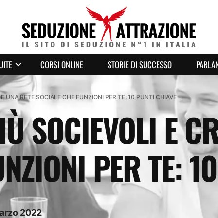
UITE
CORSI ONLINE
STORIE DI SUCCESSO
PARLAN
E UNA RETE SOCIALE CHE FUNZIONI PER TE: 10 PUNTI CHIAVE
IÙ SOCIEVOLI E C
NZIONI PER TE: 1
arzo
2022