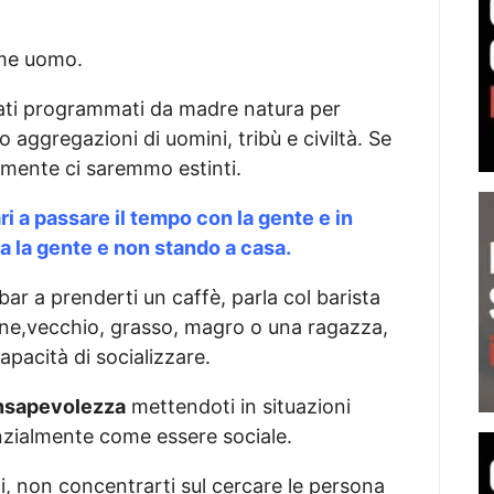
ome uomo.
stati programmati da madre natura per
 aggregazioni di uomini, tribù e civiltà. Se
mente ci saremmo estinti.
ri a passare il tempo con la gente e in
ra la gente e non stando a casa.
bar a prenderti un caffè, parla col barista
vane,vecchio, grasso, magro o una ragazza,
capacità di socializzare.
nsapevolezza
mettendoti in situazioni
nzialmente come essere sociale.
, non concentrarti sul cercare le persona