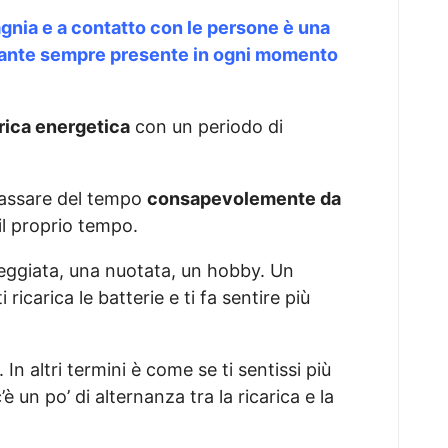
gnia e a contatto con le persone è una
tante sempre presente in ogni momento
arica energetica
con un periodo di
 passare del tempo
consapevolemente da
il proprio tempo.
ggiata, una nuotata, un hobby. Un
icarica le batterie e ti fa sentire più
In altri termini è come se ti sentissi più
 un po’ di alternanza tra la ricarica e la