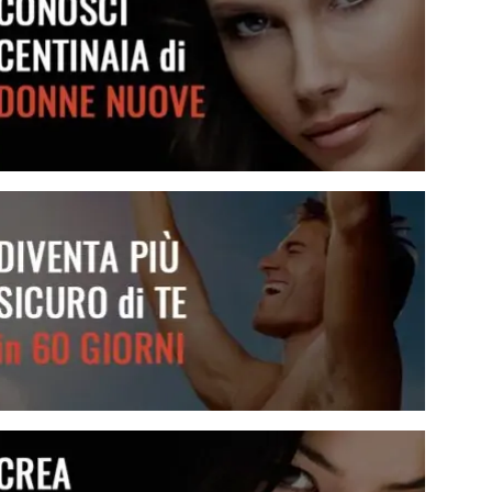
Conosci centinaia di donne nuove
Diventa più sicuro di te