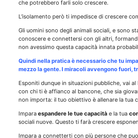
che potrebbero farli solo crescere.
L’isolamento però ti impedisce di crescere c
Gli uomini sono degli animali sociali, e sono 
conoscere e connettersi con gli altri, formando
non avessimo questa capacità innata probabil
Quindi nella pratica è necessario che tu impa
mezzo la gente. I miracoli avvengono fuori, t
Esponiti dunque in situazioni pubbliche, vai al 
con chi ti è affianco al bancone, che sia gio
non importa: il tuo obiettivo è allenare la tua 
Impara
espandere le tue capacità
e la tua
co
sociali nuove. Questo ti farà crescere espone
Impara a connetterti con più persone che puoi