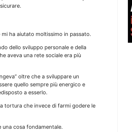
sicurare.
mi ha aiutato moltissimo in passato.
o dello sviluppo personale e della
e aveva una rete sociale era più
ngeva” oltre che a sviluppare un
essere quello sempre più energico e
edisposto a esserlo.
a tortura che invece di farmi godere le
 è una cosa fondamentale.