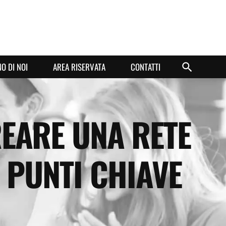
O DI NOI
AREA RISERVATA
CONTATTI
REARE UNA RETE
0 PUNTI CHIAVE