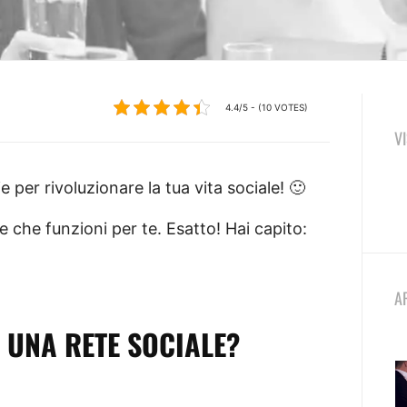
4.4/5 - (10 VOTES)
V
e per rivoluzionare la tua vita sociale! 🙂
e che funzioni per te. Esatto! Hai capito:
A
 UNA RETE SOCIALE?