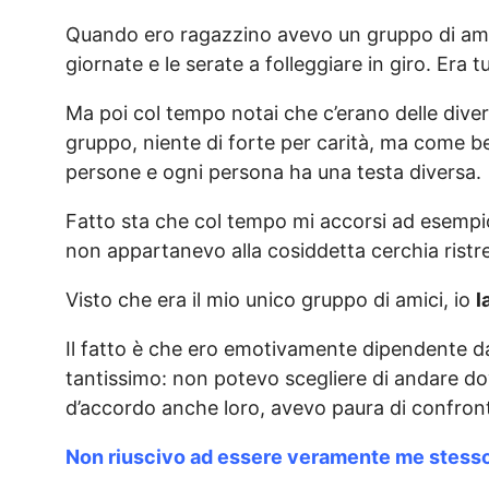
Quando ero ragazzino avevo un gruppo di ami
giornate e le serate a folleggiare in giro. Era tu
Ma poi col tempo notai che c’erano delle divers
gruppo, niente di forte per carità, ma come b
persone e ogni persona ha una testa diversa.
Fatto sta che col tempo mi accorsi ad esempi
non appartanevo alla cosiddetta cerchia ristre
Visto che era il mio unico gruppo di amici, io
l
Il fatto è che ero emotivamente dipendente d
tantissimo: non potevo scegliere di andare d
d’accordo anche loro, avevo paura di confronta
Non riuscivo ad essere veramente me stesso 