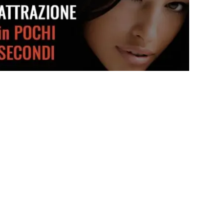
Crea attrazione in pochi secondi