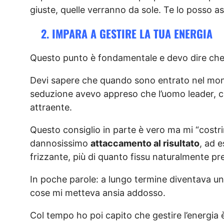
giuste, quelle verranno da sole. Te lo posso as
2. IMPARA A GESTIRE LA TUA ENERGIA
Questo punto è fondamentale e devo dire che 
Devi sapere che quando sono entrato nel mond
seduzione avevo appreso che l’uomo leader, ch
attraente.
Questo consiglio in parte è vero ma mi “costri
dannosissimo
attaccamento al risultato
, ad 
frizzante, più di quanto fissu naturalmente pr
In poche parole: a lungo termine diventava un
cose mi metteva ansia addosso.
Col tempo ho poi capito che gestire l’energia