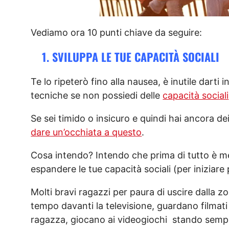
Vediamo ora 10 punti chiave da seguire:
1. SVILUPPA LE TUE CAPACITÀ SOCIALI
Te lo ripeterò fino alla nausea, è inutile darti
tecniche se non possiedi delle
capacità sociali
Se sei timido o insicuro e quindi hai ancora de
dare un’occhiata a questo
.
Cosa intendo? Intendo che prima di tutto è me
espandere le tue capacità sociali (per iniziar
Molti bravi ragazzi per paura di uscire dalla 
tempo davanti la televisione, guardano filmati
ragazza, giocano ai videogiochi stando sempre