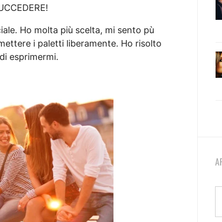
 SUCCEDERE!
iale. Ho molta più scelta, mi sento pù
mettere i paletti liberamente. Ho risolto
 di esprimermi.
A