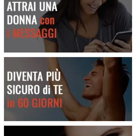
Una raccolta di messaggi per le varie situazioni
Lei Non Risponde Ai Messaggi? Come Risolvere
Scopri come risolvere questa situazione
Attrai una donna con i messaggi
Diventa più sicuro di te