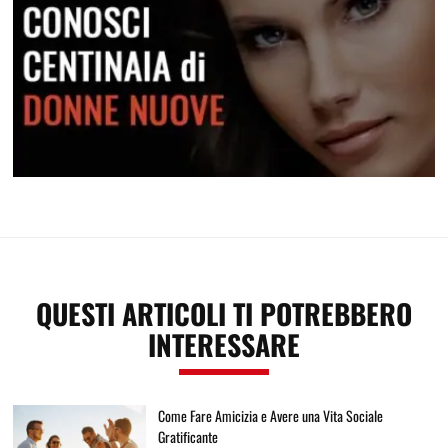
Conosci centinaia di donne nuove
QUESTI ARTICOLI TI POTREBBERO
INTERESSARE
Come Fare Amicizia e Avere una Vita Sociale
Gratificante