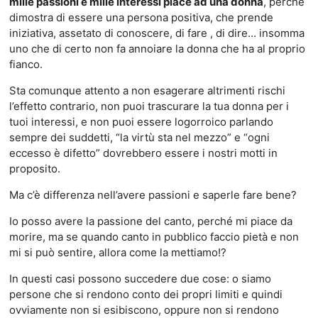
mille passioni e mille interessi piace ad una donna
, perché
dimostra di essere una persona positiva, che prende
iniziativa, assetato di conoscere, di fare , di dire… insomma
uno che di certo non fa annoiare la donna che ha al proprio
fianco.
Sta comunque attento a non esagerare altrimenti rischi
l’effetto contrario, non puoi trascurare la tua donna per i
tuoi interessi, e non puoi essere logorroico parlando
sempre dei suddetti, “la virtù sta nel mezzo” e “ogni
eccesso è difetto” dovrebbero essere i nostri motti in
proposito.
Ma c’è differenza nell’avere passioni e saperle fare bene?
Io posso avere la passione del canto, perché mi piace da
morire, ma se quando canto in pubblico faccio pietà e non
mi si può sentire, allora come la mettiamo!?
In questi casi possono succedere due cose: o siamo
persone che si rendono conto dei propri limiti e quindi
ovviamente non si esibiscono, oppure non si rendono