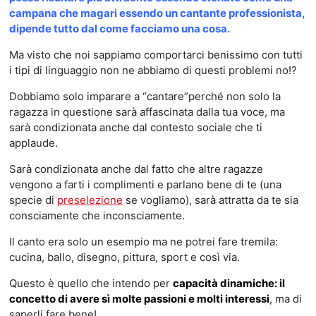
campana che magari essendo un cantante professionista,
dipende tutto dal come facciamo una cosa.
Ma visto che noi sappiamo comportarci benissimo con tutti
i tipi di linguaggio non ne abbiamo di questi problemi no!?
Dobbiamo solo imparare a “cantare”perché non solo la
ragazza in questione sarà affascinata dalla tua voce, ma
sarà condizionata anche dal contesto sociale che ti
applaude.
Sarà condizionata anche dal fatto che altre ragazze
vengono a farti i complimenti e parlano bene di te (una
specie di
preselezione
se vogliamo), sarà attratta da te sia
consciamente che inconsciamente.
Il canto era solo un esempio ma ne potrei fare tremila:
cucina, ballo, disegno, pittura, sport e così via.
Questo è quello che intendo per
capacità dinamiche: il
concetto di avere sì molte passioni e molti interessi
, ma di
saperli fare bene!