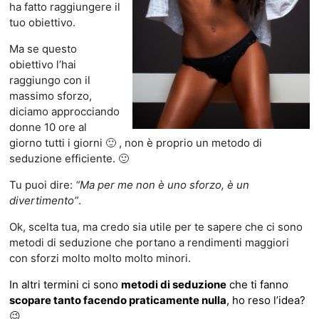
ha fatto raggiungere il
tuo obiettivo.
Ma se questo
obiettivo l’hai
raggiungo con il
massimo sforzo,
diciamo approcciando
donne 10 ore al
giorno tutti i giorni 🙂 , non è proprio un metodo di
seduzione efficiente. 🙂
Tu puoi dire:
“Ma per me non è uno sforzo, è un
divertimento”
.
Ok, scelta tua, ma credo sia utile per te sapere che ci sono
metodi di seduzione che portano a rendimenti maggiori
con sforzi molto molto molto minori.
In altri termini ci sono
metodi di seduzione
che ti fanno
scopare tanto facendo praticamente nulla
, ho reso l’idea?
😉