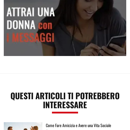
Attrai una donna con i messaggi
QUESTI ARTICOLI TI POTREBBERO
INTERESSARE
Come Fare Amicizia e Avere una Vita Sociale