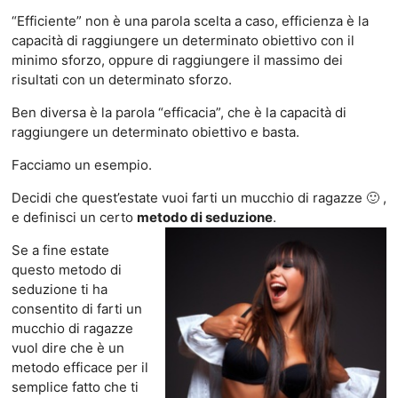
“Efficiente” non è una parola scelta a caso, efficienza è la
capacità di raggiungere un determinato obiettivo con il
minimo sforzo, oppure di raggiungere il massimo dei
risultati con un determinato sforzo.
Ben diversa è la parola “efficacia”, che è la capacità di
raggiungere un determinato obiettivo e basta.
Facciamo un esempio.
Decidi che quest’estate vuoi farti un mucchio di ragazze 🙂 ,
e definisci un certo
metodo di seduzione
.
Se a fine estate
questo metodo di
seduzione ti ha
consentito di farti un
mucchio di ragazze
vuol dire che è un
metodo efficace per il
semplice fatto che ti