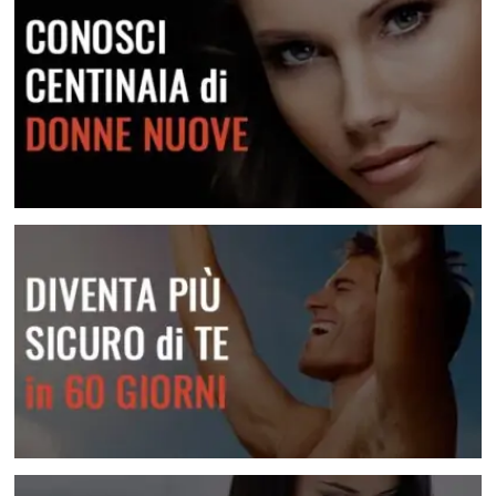
Frasi E Messaggi Per Rimorchiare In Chat
Una raccolta di messaggi per le varie situazioni
Lei Non Risponde Ai Messaggi? Come Risolvere
Scopri come risolvere questa situazione
Conosci centinaia di donne nuove
Diventa più sicuro di te