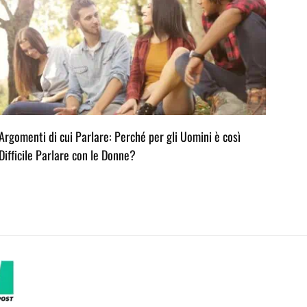
Argomenti di cui Parlare: Perché per gli Uomini è così
L’ar
Difficile Parlare con le Donne?
Consi