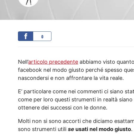
0
Nell’
articolo precedente
abbiamo visto quanto 
facebook nel modo giusto perché spesso ques
nascondersi e non affrontare la vita reale.
E’ particolare come nei commenti ci siano st
come per loro questi strumenti in realtà siano 
ottenere dei successi con le donne.
Molti non si sono accorti che diciamo esattam
sono strumenti utili
se
usati nel modo giusto
.