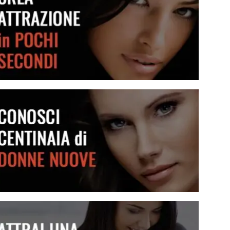
Crea attrazione in pochi secondi
Conosci centinaia di donne nuove