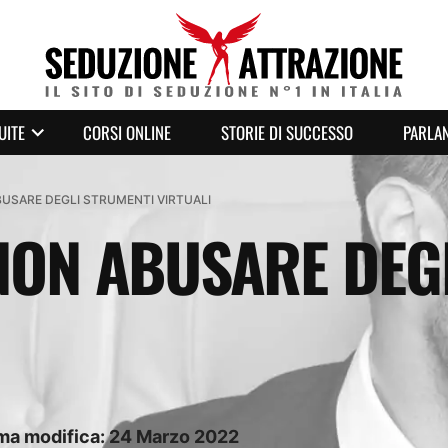
UITE
CORSI ONLINE
STORIE DI SUCCESSO
PARLAN
BUSARE DEGLI STRUMENTI VIRTUALI
NON ABUSARE DEG
ima modifica:
24
Marzo
2022