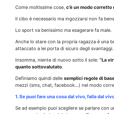
Come moltissime cose,
c’è un modo corretto 
Il cibo è necessario ma ingozzarsi non fa bene
Lo sport va benissimo ma esagerare fa male.
Anche lo stare con la propria ragazza è una b
attaccato a lei porta di sicuro degli svantaggi.
Insomma, niente di nuovo sotto il sole:
“La vi
quanto sottovalutato
.
Definiamo quindi delle
semplici regole di bas
mezzi (sms, chat, facebook…) nel modo corre
1. Se puoi fare una cosa dal vivo, falla dal viv
Se ad esempio puoi scegliere se parlare con 