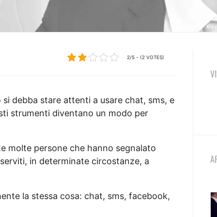
2/5 - (2 VOTES)
V
si debba stare attenti a usare chat, sms, e
ti strumenti diventano un modo per
ate molte persone che hanno segnalato
A
serviti, in determinate circostanze, a
ente la stessa cosa: chat, sms, facebook,