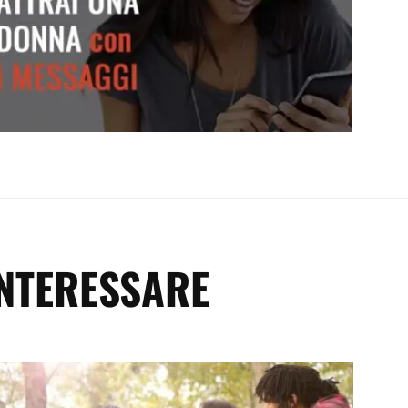
Attrai una donna con i messaggi
INTERESSARE