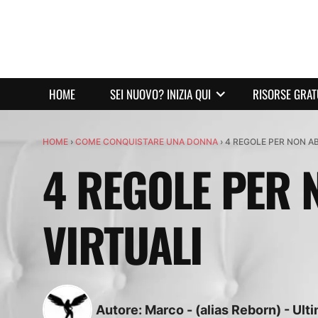
HOME
SEI NUOVO? INIZIA QUI
RISORSE GRAT
HOME
›
COME CONQUISTARE UNA DONNA
›
4 REGOLE PER NON A
4 REGOLE PER 
VIRTUALI
Autore:
Marco - (alias Reborn)
-
Ult