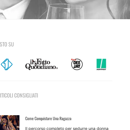
ISTO SU
RTICOLI CONSIGLIATI
Come Conquistare Una Ragazza
Il percorso completo per sedurre una donna