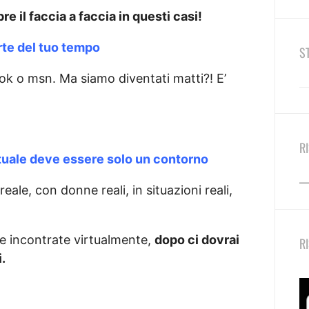
e il faccia a faccia in questi casi!
rte del tuo tempo
S
ok o msn. Ma siamo diventati matti?! E’
R
irtuale deve essere solo un contorno
reale, con donne reali, in situazioni reali,
ne incontrate virtualmente,
dopo ci dovrai
R
i.