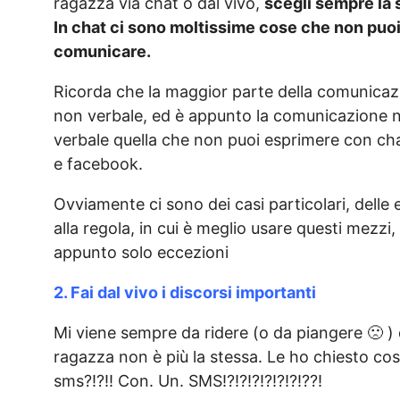
ragazza via chat o dal vivo,
scegli sempre la
In chat ci sono moltissime cose che non puo
comunicare.
Ricorda che la maggior parte della comunicaz
non verbale, ed è appunto la comunicazione 
verbale quella che non puoi esprimere con ch
e facebook.
Ovviamente ci sono dei casi particolari, delle 
alla regola, in cui è meglio usare questi mezzi
appunto solo eccezioni
2. Fai dal vivo i discorsi importanti
Mi viene sempre da ridere (o da piangere 🙁 
ragazza non è più la stessa. Le ho chiesto co
sms?!?!! Con. Un. SMS!?!?!?!?!?!?!??!