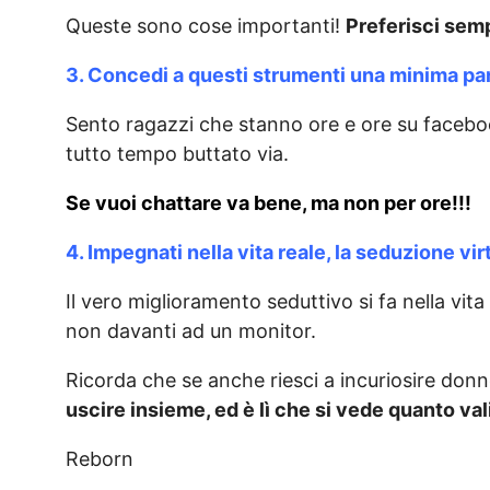
Queste sono cose importanti!
Preferisci sempr
3. Concedi a questi strumenti una minima pa
Sento ragazzi che stanno ore e ore su facebo
tutto tempo buttato via.
Se vuoi chattare va bene, ma non per ore!!!
4. Impegnati nella vita reale, la seduzione v
Il vero miglioramento seduttivo si fa nella vita 
non davanti ad un monitor.
Ricorda che se anche riesci a incuriosire don
uscire insieme, ed è lì che si vede quanto val
Reborn