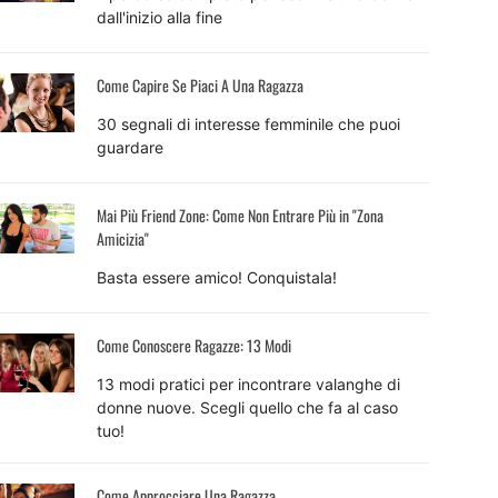
dall'inizio alla fine
Come Capire Se Piaci A Una Ragazza
30 segnali di interesse femminile che puoi
guardare
Mai Più Friend Zone: Come Non Entrare Più in "Zona
Amicizia"
Basta essere amico! Conquistala!
Come Conoscere Ragazze: 13 Modi
13 modi pratici per incontrare valanghe di
donne nuove. Scegli quello che fa al caso
tuo!
Come Approcciare Una Ragazza