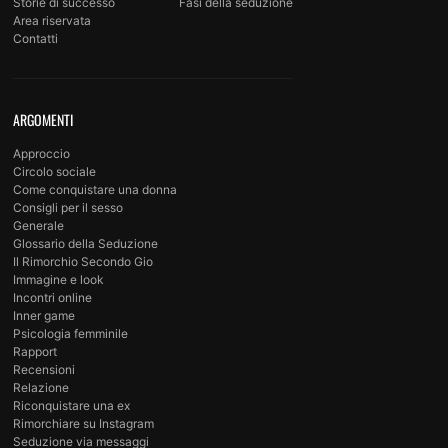
Storie di successo
Fasi della seduzione
Area riservata
Contatti
ARGOMENTI
Approccio
Circolo sociale
Come conquistare una donna
Consigli per il sesso
Generale
Glossario della Seduzione
Il Rimorchio Secondo Gio
Immagine e look
Incontri online
Inner game
Psicologia femminile
Rapport
Recensioni
Relazione
Riconquistare una ex
Rimorchiare su Instagram
Seduzione via messaggi