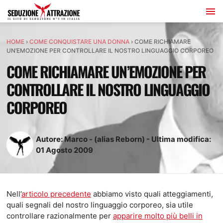
HOME
›
COME CONQUISTARE UNA DONNA
›
COME RICHIAMARE
UN’EMOZIONE PER CONTROLLARE IL NOSTRO LINGUAGGIO CORPOREO
COME RICHIAMARE UN’EMOZIONE PER
CONTROLLARE IL NOSTRO LINGUAGGIO
CORPOREO
Autore:
Marco - (alias Reborn)
-
Ultima modifica:
01
Agosto
2009
Nell’
articolo precedente
abbiamo visto quali atteggiamenti,
quali segnali del nostro linguaggio corporeo, sia utile
controllare razionalmente per
apparire molto più belli in