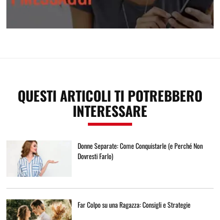
Attrai una donna con i messaggi
QUESTI ARTICOLI TI POTREBBERO
INTERESSARE
Donne Separate: Come Conquistarle (e Perché Non
Dovresti Farlo)
Far Colpo su una Ragazza: Consigli e Strategie