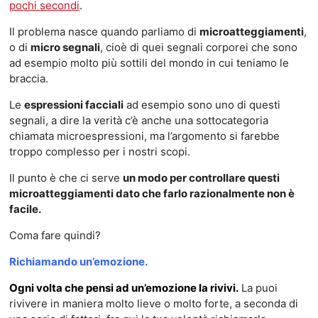
pochi secondi
.
Il problema nasce quando parliamo di
microatteggiamenti
,
o di
micro segnali
, cioè di quei segnali corporei che sono
ad esempio molto più sottili del mondo in cui teniamo le
braccia.
Le
espressioni facciali
ad esempio sono uno di questi
segnali, a dire la verità c’è anche una sottocategoria
chiamata microespressioni, ma l’argomento si farebbe
troppo complesso per i nostri scopi.
Il punto è che ci serve
un modo per controllare questi
microatteggiamenti dato che farlo razionalmente non è
facile.
Coma fare quindi?
Richiamando un’emozione.
Ogni volta che pensi ad un’emozione la rivivi.
La puoi
rivivere in maniera molto lieve o molto forte, a seconda di