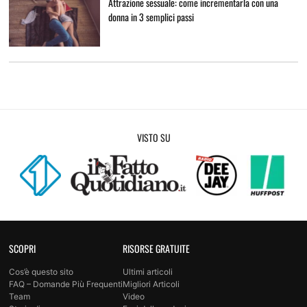
Attrazione sessuale: come incrementarla con una
donna in 3 semplici passi
VISTO SU
SCOPRI
RISORSE GRATUITE
Cos’è questo sito
Ultimi articoli
FAQ – Domande Più Frequenti
Migliori Articoli
Team
Video