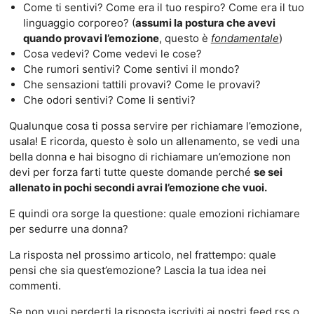
Come ti sentivi? Come era il tuo respiro? Come era il tuo
linguaggio corporeo? (
assumi la postura che avevi
quando provavi l’emozione
, questo è
fondamentale
)
Cosa vedevi? Come vedevi le cose?
Che rumori sentivi? Come sentivi il mondo?
Che sensazioni tattili provavi? Come le provavi?
Che odori sentivi? Come li sentivi?
Qualunque cosa ti possa servire per richiamare l’emozione,
usala! E ricorda, questo è solo un allenamento, se vedi una
bella donna e hai bisogno di richiamare un’emozione non
devi per forza farti tutte queste domande perché
se sei
allenato in pochi secondi avrai l’emozione che vuoi.
E quindi ora sorge la questione: quale emozioni richiamare
per sedurre una donna?
La risposta nel prossimo articolo, nel frattempo: quale
pensi che sia quest’emozione? Lascia la tua idea nei
commenti.
Se non vuoi perderti la risposta iscriviti ai nostri feed rss o