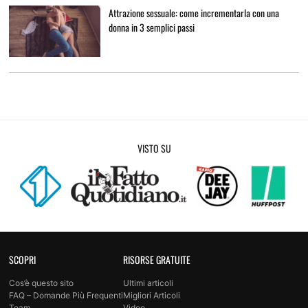
Attrazione sessuale: come incrementarla con una
donna in 3 semplici passi
VISTO SU
SCOPRI
RISORSE GRATUITE
Cos’è questo sito
Ultimi articoli
FAQ – Domande Più Frequenti
Migliori Articoli
Team
Video