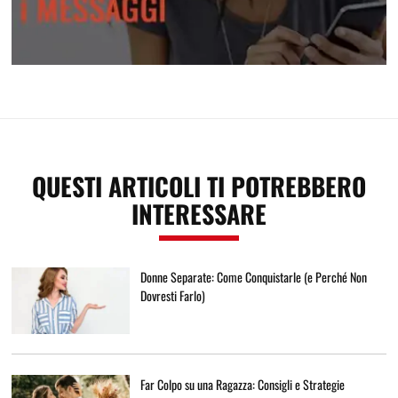
Attrai una donna con i messaggi
QUESTI ARTICOLI TI POTREBBERO
INTERESSARE
Donne Separate: Come Conquistarle (e Perché Non
Dovresti Farlo)
Far Colpo su una Ragazza: Consigli e Strategie