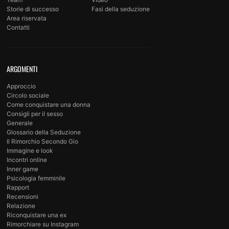
Storie di successo
Fasi della seduzione
Area riservata
Contatti
ARGOMENTI
Approccio
Circolo sociale
Come conquistare una donna
Consigli per il sesso
Generale
Glossario della Seduzione
Il Rimorchio Secondo Gio
Immagine e look
Incontri online
Inner game
Psicologia femminile
Rapport
Recensioni
Relazione
Riconquistare una ex
Rimorchiare su Instagram