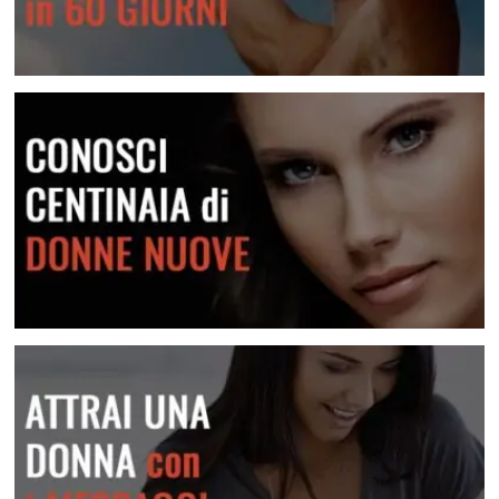
Lei Non Risponde Ai Messaggi? Come Risolvere
Scopri come risolvere questa situazione
Diventa più sicuro di te
Conosci centinaia di donne nuove