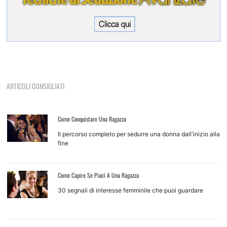
ARTICOLI CONSIGLIATI
Come Conquistare Una Ragazza
Il percorso completo per sedurre una donna dall'inizio alla
fine
Come Capire Se Piaci A Una Ragazza
30 segnali di interesse femminile che puoi guardare