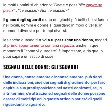
In molti uomini si chiedono:
“Come è possibile
capire se
piaci
?” , “Le piaccio? Non le piaccio?”.
Il
gioco degli sguardi
è uno dei giochi più belli che si fanno
nei locali, uomini e donne si guardano in modi diversi, in
momenti diversi e per tempi diversi.
Ma anche quando ti trovi
a tu per tu con una donna
, magari
al
primo appuntamento con una ragazza
, anche in quel
momento il “come vi guardate” è importante, e da quello
puoi capire un sacco di cose.
SEGNALI DELLE DONNE: GLI SGUARDI
Una donna, consciamente o inconsciamente, può darci
delle indicazioni, cioé dei segnali di gradimento, per farci
capire la sua predisposizione nei nostri confronti, se, in
altri termini, c’è attrazione. I segnali delle donne possono
essere di molti tipi ed in questo articolo parlerò di quelli
riguardanti lo sguardo.