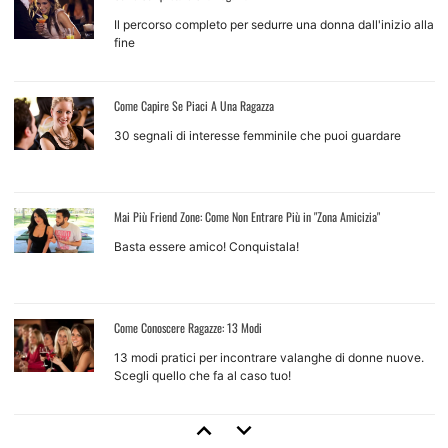
Il percorso completo per sedurre una donna dall'inizio alla
fine
Come Capire Se Piaci A Una Ragazza
30 segnali di interesse femminile che puoi guardare
Mai Più Friend Zone: Come Non Entrare Più in "Zona Amicizia"
Basta essere amico! Conquistala!
Come Conoscere Ragazze: 13 Modi
13 modi pratici per incontrare valanghe di donne nuove.
Scegli quello che fa al caso tuo!
Come Approcciare Una Ragazza