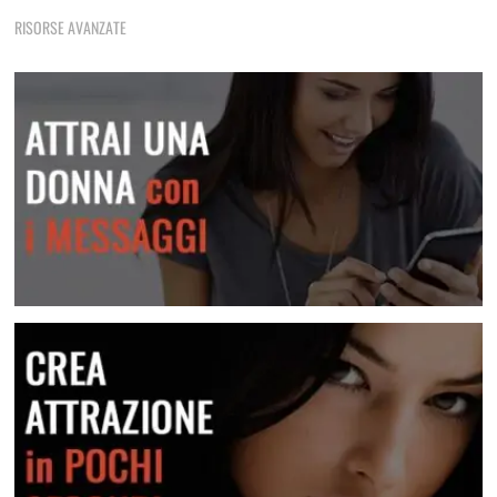
Tecniche di rimorchio fondamentali che non devi mai
RISORSE AVANZATE
dimenticare
Frasi E Messaggi Per Rimorchiare In Chat
Una raccolta di messaggi per le varie situazioni
Lei Non Risponde Ai Messaggi? Come Risolvere
Scopri come risolvere questa situazione
Attrai una donna con i messaggi