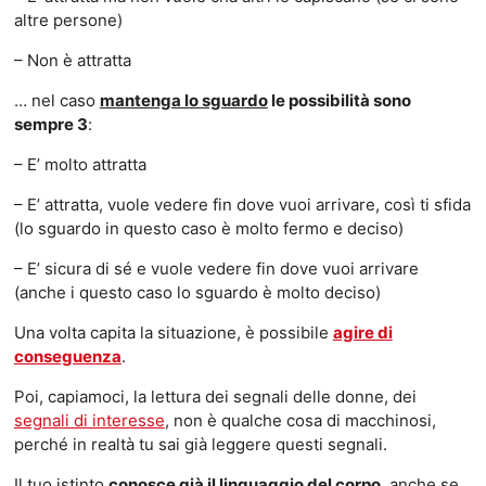
altre persone)
– Non è attratta
… nel caso
mantenga lo sguardo
le possibilità sono
sempre 3
:
– E’ molto attratta
– E’ attratta, vuole vedere fin dove vuoi arrivare, così ti sfida
(lo sguardo in questo caso è molto fermo e deciso)
– E’ sicura di sé e vuole vedere fin dove vuoi arrivare
(anche i questo caso lo sguardo è molto deciso)
Una volta capita la situazione, è possibile
agire di
conseguenza
.
Poi, capiamoci, la lettura dei segnali delle donne, dei
segnali di interesse
, non è qualche cosa di macchinosi,
perché in realtà tu sai già leggere questi segnali.
Il tuo istinto
conosce già il linguaggio del corpo
, anche se