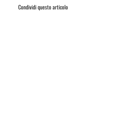
Condividi questo articolo