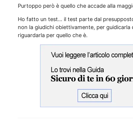
Purtoppo però è quello che accade alla maggi
Ho fatto un test… il test parte dal presuppos
non la giudichi obiettivamente, per guidicarla d
riguardarla per quello che è.