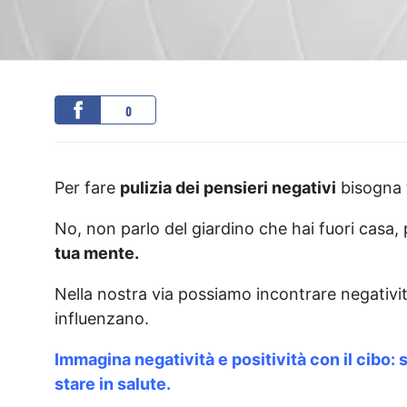
0
Per fare
pulizia dei pensieri negativi
bisogna t
No, non parlo del giardino che hai fuori casa, 
tua mente.
Nella nostra via possiamo incontrare negativit
influenzano.
Immagina negatività e positività con il cibo:
stare in salute.