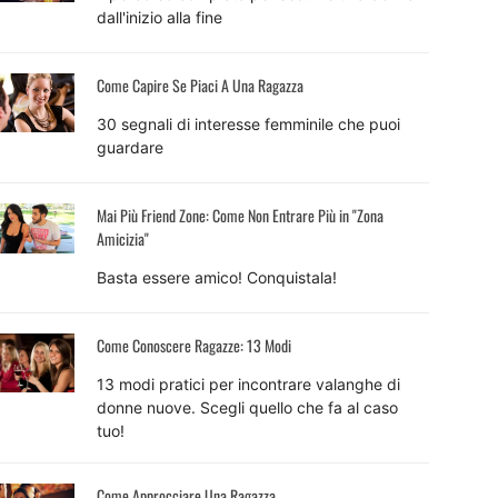
dall'inizio alla fine
Come Capire Se Piaci A Una Ragazza
30 segnali di interesse femminile che puoi
guardare
Mai Più Friend Zone: Come Non Entrare Più in "Zona
Amicizia"
Basta essere amico! Conquistala!
Come Conoscere Ragazze: 13 Modi
13 modi pratici per incontrare valanghe di
donne nuove. Scegli quello che fa al caso
tuo!
Come Approcciare Una Ragazza