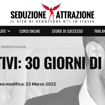
UITE
CORSI ONLINE
STORIE DI SUCCESSO
PARLAN
 GIORNI DI PULIZIA
IVI: 30 GIORNI DI
ima modifica:
23
Marzo
2022