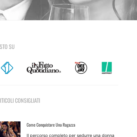
ISTO SU
RTICOLI CONSIGLIATI
Come Conquistare Una Ragazza
Il percorso completo per sedurre una donna