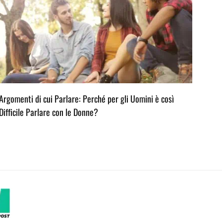
Argomenti di cui Parlare: Perché per gli Uomini è così
L’ar
Difficile Parlare con le Donne?
Consi