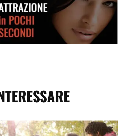
Crea attrazione in pochi secondi
INTERESSARE