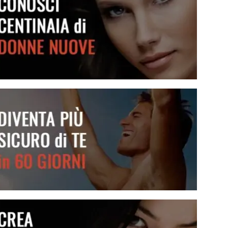
Conosci centinaia di donne nuove
Diventa più sicuro di te