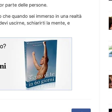
or parte delle persone.
to che quando sei immerso in una realtà
evi uscirne, schiarirti la mente, e