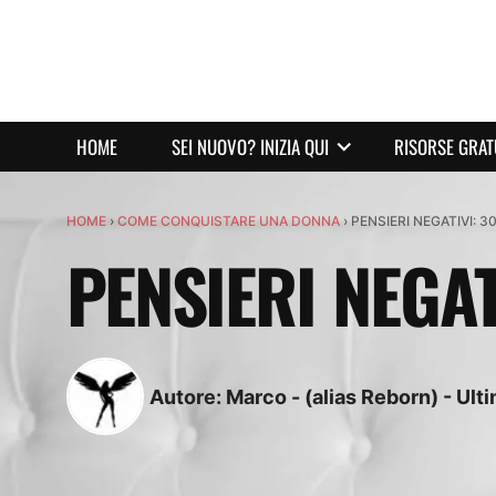
HOME
SEI NUOVO? INIZIA QUI
RISORSE GRAT
HOME
›
COME CONQUISTARE UNA DONNA
›
PENSIERI NEGATIVI: 30
PENSIERI NEGAT
Autore:
Marco - (alias Reborn)
-
Ult