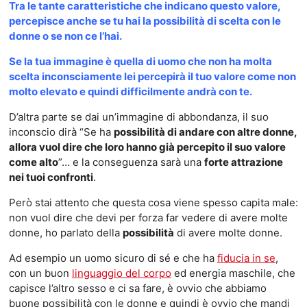
Tra le tante caratteristiche che indicano questo valore,
percepisce anche se tu hai la possibilità di scelta con le
donne o se non ce l’hai.
Se la tua immagine è quella di uomo che non ha molta
scelta inconsciamente lei percepirà il tuo valore come non
molto elevato e quindi difficilmente andrà con te.
D’altra parte se dai un’immagine di abbondanza, il suo
inconscio dirà “Se ha
possibilità di andare con altre donne,
allora vuol dire che loro hanno già percepito il suo valore
come alto
”… e la conseguenza sarà una
forte attrazione
nei tuoi confronti
.
Però stai attento che questa cosa viene spesso capita male:
non vuol dire che devi per forza far vedere di avere molte
donne, ho parlato della
possibilità
di avere molte donne.
Ad esempio un uomo sicuro di sé e che ha
fiducia in se
,
con un buon
linguaggio del corpo
ed energia maschile, che
capisce l’altro sesso e ci sa fare, è ovvio che abbiamo
buone possibilità con le donne e quindi è ovvio che mandi