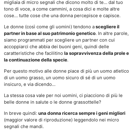
migliaia di micro segnali che dicono molto di te… dal tuo
tono di voce, a come cammini, a cosa dici e molte altre
cose… tutte cose che una donna percepisce e capisce.
Le donne (così come gli uomini) tendono a
scegliere il
partner in base al suo patrimonio genetico
. In altre parole,
siamo programmati per scegliere un partner con cui
accoppiarci che abbia dei buoni geni, quindi delle
caratteristiche che facilitino
la sopravvivenza della prole e
la continuazione della specie
.
Per questo motivo alle donne piace di più un uomo atletico
di un uomo grasso, un uomo sicuro di sé di un uomo
insicuro, e via dicendo…
La stessa cosa vale per noi uomini, ci piacciono di più le
belle donne in salute o le donne grassottelle?
In breve quindi:
una donna ricerca sempre i geni migliori
(maggior valore di riproduzione) leggendolo nei micro
segnali che mandi.