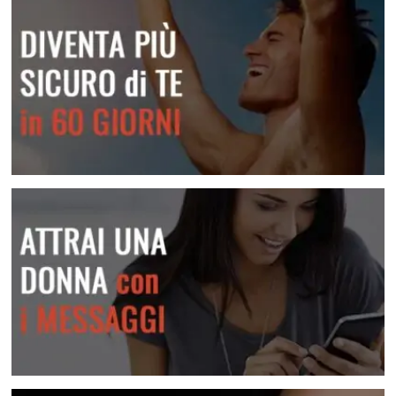
Frasi E Messaggi Per Rimorchiare In Chat
Una raccolta di messaggi per le varie situazioni
Lei Non Risponde Ai Messaggi? Come Risolvere
Scopri come risolvere questa situazione
Diventa più sicuro di te
Attrai una donna con i messaggi