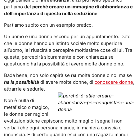
parliamo del
perché creare un’immagine di abbondanza e
d
ell’importanza di questo nella seduzione
.
Partiamo subito con un esempio pratico.
Un uomo e una donna escono per un appuntamento. Dato
che le donne hanno un istinto sociale molto superiore
all’uomo, lei riuscirà a percepire moltissime cose di lui. Tra
queste, percepirà sicuramente e con chiarezza se
quest’uomo ha la possibilità di avere molte donne o no.
Bada bene, non solo capirà se
ha
molte donne o no, ma se
ha la possibilità
di avere molte donne, di
conoscere donne
,
attrarrle e sedurle.
Non è nulla di
metafisico o magico,
le donne per ragioni
evoluzionistiche capiscono molto meglio i segnali non
verbali che ogni persona manda, in maniera conscia o
inconscia. E di certo quando esci con una ragazza mandi