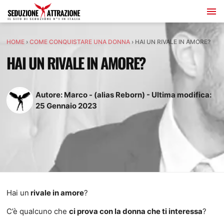
HOME
›
COME CONQUISTARE UNA DONNA
›
HAI UN RIVALE IN AMORE?
HAI UN RIVALE IN AMORE?
Autore:
Marco - (alias Reborn)
-
Ultima modifica:
25
Gennaio
2023
Hai un
rivale in amore
?
C’è qualcuno che
ci prova con la donna che ti interessa
?