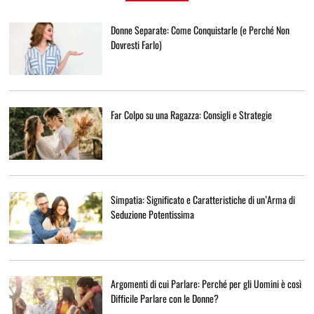
Donne Separate: Come Conquistarle (e Perché Non
Dovresti Farlo)
Far Colpo su una Ragazza: Consigli e Strategie
Simpatia: Significato e Caratteristiche di un’Arma di
Seduzione Potentissima
Argomenti di cui Parlare: Perché per gli Uomini è così
Difficile Parlare con le Donne?