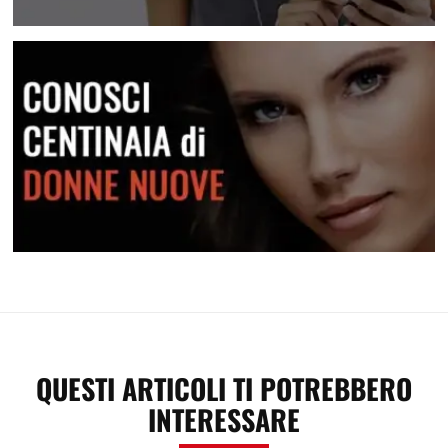
Attrai una donna con i messaggi
Conosci centinaia di donne nuove
QUESTI ARTICOLI TI POTREBBERO
INTERESSARE