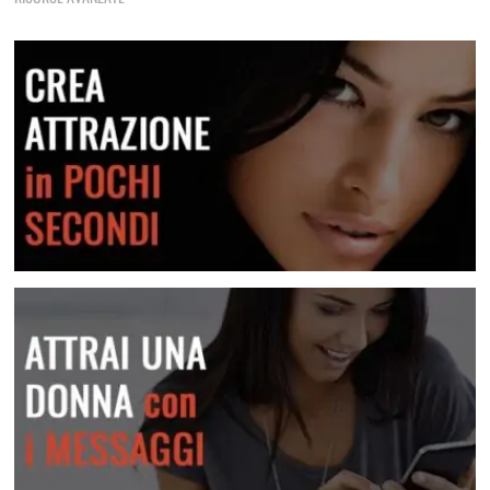
dimenticare
Frasi E Messaggi Per Rimorchiare In Chat
Una raccolta di messaggi per le varie situazioni
Lei Non Risponde Ai Messaggi? Come Risolvere
Scopri come risolvere questa situazione
Crea attrazione in pochi secondi