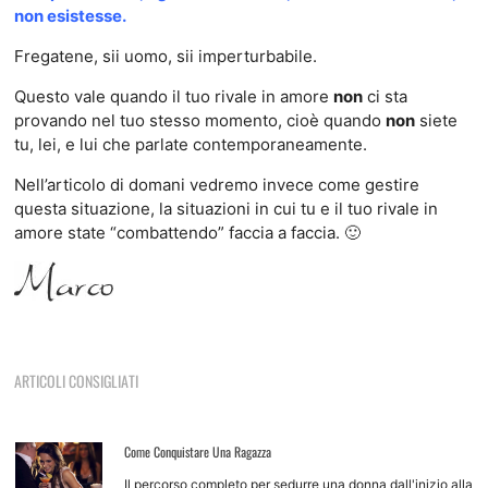
non esistesse.
Fregatene, sii uomo, sii imperturbabile.
Questo vale quando il tuo rivale in amore
non
ci sta
provando nel tuo stesso momento, cioè quando
non
siete
tu, lei, e lui che parlate contemporaneamente.
Nell’articolo di domani vedremo invece come gestire
questa situazione, la situazioni in cui tu e il tuo rivale in
amore state “combattendo” faccia a faccia. 🙂
ARTICOLI CONSIGLIATI
Come Conquistare Una Ragazza
Il percorso completo per sedurre una donna dall'inizio alla