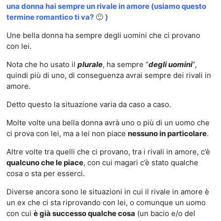
una donna hai sempre un rivale in amore (usiamo questo
termine romantico ti va?
🙂
)
Une bella donna ha sempre degli uomini che ci provano
con lei.
Nota che ho usato il
plurale
, ha sempre “
degli uomini
”,
quindi più di uno, di conseguenza avrai sempre dei rivali in
amore.
Detto questo la situazione varia da caso a caso.
Molte volte una bella donna avrà uno o più di un uomo che
ci prova con lei, ma a lei non piace
nessuno in particolare
.
Altre volte tra quelli che ci provano, tra i rivali in amore, c’è
qualcuno che le piace
, con cui magari c’è stato qualche
cosa o sta per esserci.
Diverse ancora sono le situazioni in cui il rivale in amore è
un ex che ci sta riprovando con lei, o comunque un uomo
con cui
è già successo qualche cosa
(un bacio e/o del