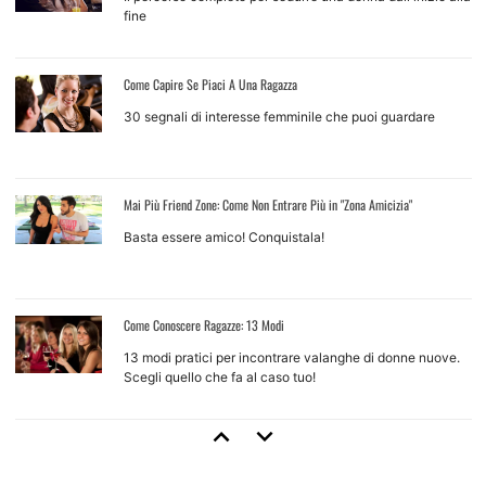
fine
Come Capire Se Piaci A Una Ragazza
30 segnali di interesse femminile che puoi guardare
Mai Più Friend Zone: Come Non Entrare Più in "Zona Amicizia"
Basta essere amico! Conquistala!
Come Conoscere Ragazze: 13 Modi
13 modi pratici per incontrare valanghe di donne nuove.
Scegli quello che fa al caso tuo!
Come Approcciare Una Ragazza
Regole base e tecniche d'approccio per ragazze che non