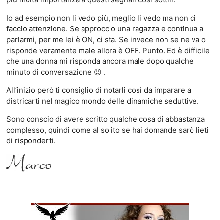
Io ad esempio non li vedo più, meglio li vedo ma non ci
faccio attenzione. Se approccio una ragazza e continua a
parlarmi, per me lei è ON, ci sta. Se invece non se ne va o
risponde veramente male allora è OFF. Punto. Ed è difficile
che una donna mi risponda ancora male dopo qualche
minuto di conversazione 😉 .
All’inizio però ti consiglio di notarli così da imparare a
districarti nel magico mondo delle dinamiche seduttive.
Sono conscio di avere scritto qualche cosa di abbastanza
complesso, quindi come al solito se hai domande sarò lieti
di risponderti.