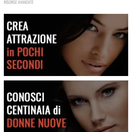
Tecniche di rimorchio fondamentali che non devi mai
RISORSE AVANZATE
dimenticare
Frasi E Messaggi Per Rimorchiare In Chat
Una raccolta di messaggi per le varie situazioni
Lei Non Risponde Ai Messaggi? Come Risolvere
Scopri come risolvere questa situazione
Crea attrazione in pochi secondi