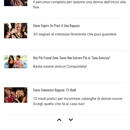
Il percorso completo per sedurre una donna dall'inizio alla
fine
Come Capire Se Piaci A Una Ragazza
30 segnali di interesse femminile che puoi guardare
Mai Più Friend Zone: Come Non Entrare Più in "Zona Amicizia"
Basta essere amico! Conquistala!
Come Conoscere Ragazze: 13 Modi
13 modi pratici per incontrare valanghe di donne nuove.
Scegli quello che fa al caso tuo!
Come Approcciare Una Ragazza