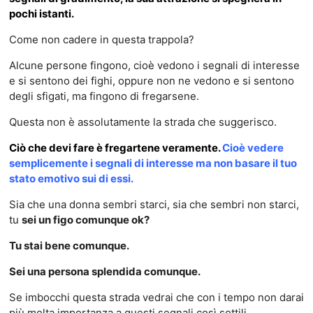
pochi istanti.
Come non cadere in questa trappola?
Alcune persone fingono, cioè vedono i segnali di interesse
e si sentono dei fighi, oppure non ne vedono e si sentono
degli sfigati, ma fingono di fregarsene.
Questa non è assolutamente la strada che suggerisco.
C
iò che devi fare è fregartene veramente.
Cioè vedere
semplicemente i segnali di interesse ma non basare il tuo
stato emotivo sui di essi.
Sia che una donna sembri starci, sia che sembri non starci,
tu
sei un figo comunque ok?
Tu stai bene comunque.
Sei una persona splendida comunque.
Se imbocchi questa strada vedrai che con i tempo non darai
più molta importanza a questi segnali così sottili.