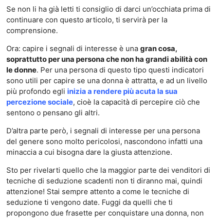
Se non li ha già letti ti consiglio di darci un’occhiata prima di
continuare con questo articolo, ti servirà per la
comprensione.
Ora: capire i segnali di interesse è una
gran cosa,
soprattutto per una persona che non ha grandi abilità con
le donne
. Per una persona di questo tipo questi indicatori
sono utili per capire se una donna è attratta, e ad un livello
più profondo egli
inizia a rendere più acuta la sua
percezione sociale
, cioè la capacità di percepire ciò che
sentono o pensano gli altri.
D’altra parte però, i segnali di interesse per una persona
del genere sono molto pericolosi, nascondono infatti una
minaccia a cui bisogna dare la giusta attenzione.
Sto per rivelarti quello che la maggior parte dei venditori di
tecniche di seduzione scadenti non ti diranno mai, quindi
attenzione! Stai sempre attento a come le tecniche di
seduzione ti vengono date. Fuggi da quelli che ti
propongono due frasette per conquistare una donna, non