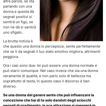
altre parole, se sta
parlando con una
donna e questa dà
segnali positivi si
sentirà un figo, se
non ne dà si sentirà
uno sfigato.
La brutta notizia è
che questo una donna lo percepisce, sente perfettamente
che se ti da segnali il tuo stato emotivo migliora, altrimenti
peggiora.
Ora i casi sono due: lei può essere una donna normale e
può starci comunque. Nel caso invece che sia una donna
veramente di qualità, e non parlo solo di bellezza ma
soprattutto di testa, in questo caso il discorso è ben
diverso.
Se una donna del genere sente che può influenzare la
concezione che hai di te solo dandoti degli sciocchi
segnali di gradimento, la sua attrazione si spegnerà in