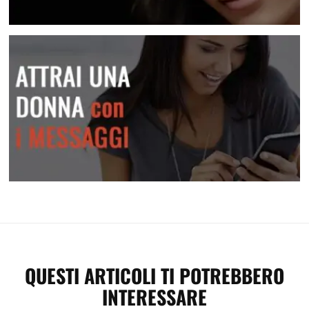
Conosci centinaia di donne nuove
Attrai una donna con i messaggi
QUESTI ARTICOLI TI POTREBBERO
INTERESSARE