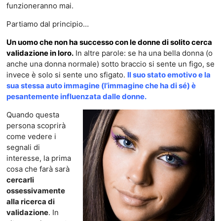
funzioneranno mai.
Partiamo dal principio…
Un uomo che non ha successo con le donne di solito cerca
validazione in loro.
In altre parole: se ha una bella donna (o
anche una donna normale) sotto braccio si sente un figo, se
invece è solo si sente uno sfigato.
Il suo stato emotivo e la
sua stessa auto immagine (l’immagine che ha di sé) è
pesantemente influenzata dalle donne.
Quando questa
persona scoprirà
come vedere i
segnali di
interesse, la prima
cosa che farà sarà
cercarli
ossessivamente
alla ricerca di
validazione
. In