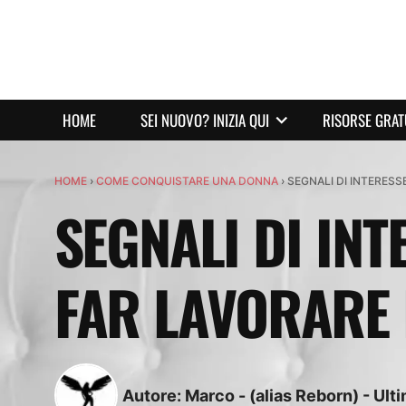
HOME
SEI NUOVO? INIZIA QUI
RISORSE GRAT
HOME
›
COME CONQUISTARE UNA DONNA
›
SEGNALI DI INTERESS
SEGNALI DI INT
FAR LAVORARE I
Autore:
Marco - (alias Reborn)
-
Ult