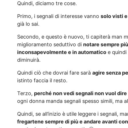
Quindi, diciamo tre cose.
Primo, i segnali di interesse vanno
solo visti 
già lo sai.
Secondo, e questo è nuovo, ti capiterà man m
miglioramento seduttivo di
notare sempre più 
inconsapevolmente e in automatico
e quindi 
diminuirà.
Quindi ciò che dovrai fare sarà
agire senza pe
istinto faccia il resto.
Terzo,
perché non vedi segnali non vuol dire 
ogni donna manda segnali spesso simili, ma a
Quindi, se all’inizio è utile leggere i segnali, 
fregartene sempre di più e andare avanti con