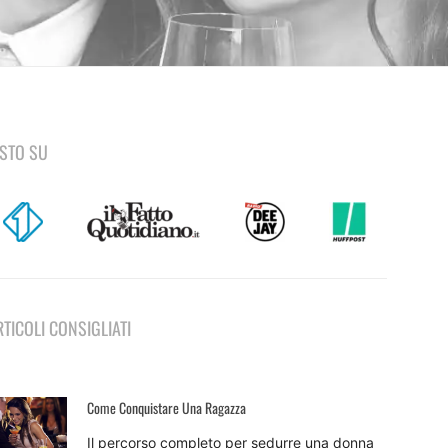
ISTO SU
RTICOLI CONSIGLIATI
Come Conquistare Una Ragazza
Il percorso completo per sedurre una donna