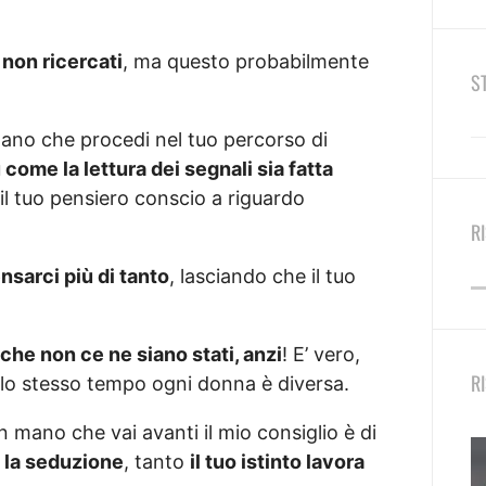
e non ricercati
, ma questo probabilmente
S
ano che procedi nel tuo percorso di
come la lettura dei segnali sia fatta
il tuo pensiero conscio a riguardo
R
nsarci più di tanto
, lasciando che il tuo
che non ce ne siano stati, anzi
! E’ vero,
R
llo stesso tempo ogni donna è diversa.
man mano che vai avanti il mio consiglio è di
 la seduzione
, tanto
il tuo istinto lavora