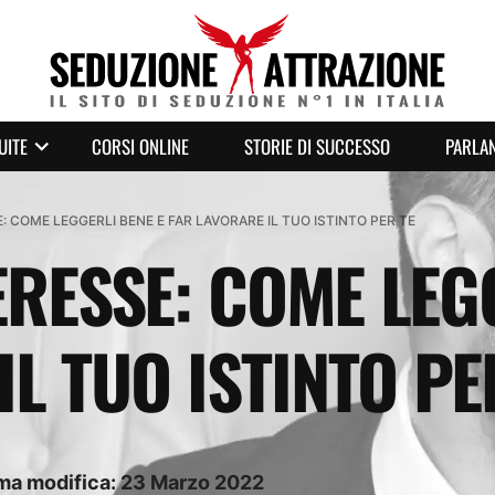
UITE
CORSI ONLINE
STORIE DI SUCCESSO
PARLAN
E: COME LEGGERLI BENE E FAR LAVORARE IL TUO ISTINTO PER TE
ERESSE: COME LEG
L TUO ISTINTO PE
ima modifica:
23
Marzo
2022