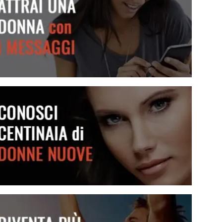
Attrai una donna con i messaggi
Conosci centinaia di donne nuove