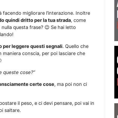
 facendo migliorare l’interazione. Inoltre
o quindi dritto per la tua strada
, come
 nulla questa frase? 😉 Se hai letto
lando!
o per leggere questi segnali
. Quello che
n maniera conscia, per poi lasciare che

te queste cose?”
consciamente certe cose
, ma poi non ci
stare il peso, e ci devi pensare, poi vai in
i saltare.