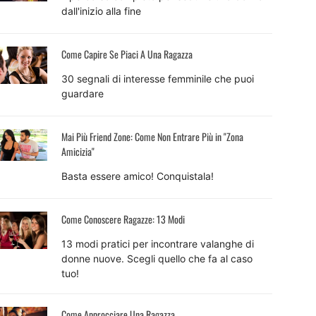
dall'inizio alla fine
Come Capire Se Piaci A Una Ragazza
30 segnali di interesse femminile che puoi
guardare
Mai Più Friend Zone: Come Non Entrare Più in "Zona
Amicizia"
Basta essere amico! Conquistala!
Come Conoscere Ragazze: 13 Modi
13 modi pratici per incontrare valanghe di
donne nuove. Scegli quello che fa al caso
tuo!
Come Approcciare Una Ragazza