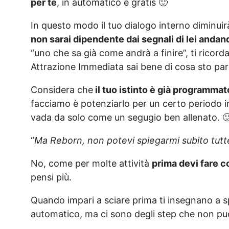
per te
, in automatico e gratis 🙂
In questo modo il tuo dialogo interno diminuirà
non sarai dipendente dai segnali di lei andand
“uno che sa già come andrà a finire”, ti ricorda
Attrazione Immediata sai bene di cosa sto par
Considera che
il
tuo istinto è già programmat
facciamo è potenziarlo per un certo periodo i
vada da solo come un segugio ben allenato. 
“
Ma Reborn, non potevi spiegarmi subito tut
No, come per molte attività
prima devi fare 
pensi più.
Quando impari a sciare prima ti insegnano a spo
automatico, ma ci sono degli step che non puo