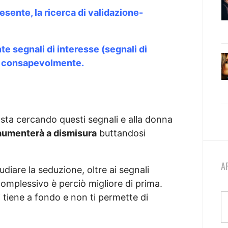
sente, la ricerca di validazione-
 segnali di interesse (segnali di
fa consapevolmente.
sta cercando questi segnali e alla donna
 aumenterà a dismisura
buttandosi
A
diare la seduzione, oltre ai segnali
o complessivo è perciò migliore di prima.
tiene a fondo e non ti permette di