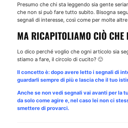
Presumo che chi sta leggendo sia gente seri
che non si può fare tutto subito. Bisogna segu
segnali di interesse, così come per molte altre
MA RICAPITOLIAMO CIÒ CHE 
Lo dico perché voglio che ogni articolo sia seg
stiamo a fare, il circolo di cucito? 🙂
Il concetto è: dopo avere letto i segnali di in
guardarli sempre di più e lascia che il tuo isti
Anche se non vedi segnali vai avanti per la tua 
da solo come agire e, nel caso lei non ci stes
smettere di provarci.