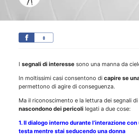
0
I
segnali di interesse
sono una manna da cielo 
In moltissimi casi consentono di
capire se un
permettono di agire di conseguenza.
Ma il riconoscimento e la lettura dei segnali di
nascondono dei pericoli
legati a due cose:
1. Il dialogo interno durante l’interazione co
testa mentre stai seducendo una donna