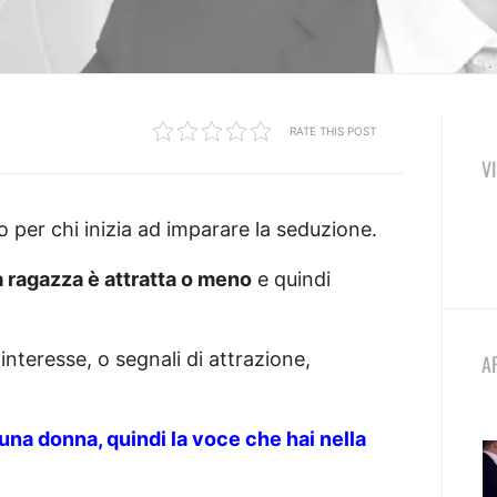
RATE THIS POST
V
per chi inizia ad imparare la seduzione.
a ragazza è attratta o meno
e quindi
 interesse, o segnali di attrazione,
A
n una donna, quindi la voce che hai nella