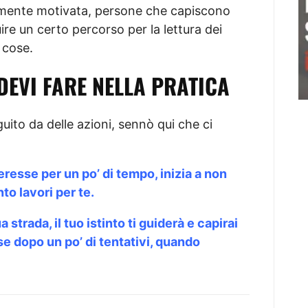
amente motivata, persone che capiscono
ire un certo percorso per la lettura dei
 cose.
DEVI FARE NELLA PRATICA
uito da delle azioni, sennò qui che ci
teresse per un po’ di tempo, inizia a non
nto lavori per te.
strada, il tuo istinto ti guiderà e capirai
se dopo un po’ di tentativi, quando