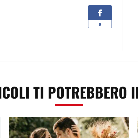
0
ICOLI TI POTREBBERO 