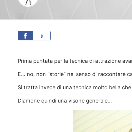
0
Prima puntata per la tecnica di attrazione av
E… no, non “storie” nel senso di raccontare c
Si tratta invece di una tecnica molto bella ch
Diamone quindi una visone generale…