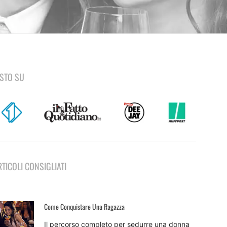
ISTO SU
RTICOLI CONSIGLIATI
Come Conquistare Una Ragazza
Il percorso completo per sedurre una donna