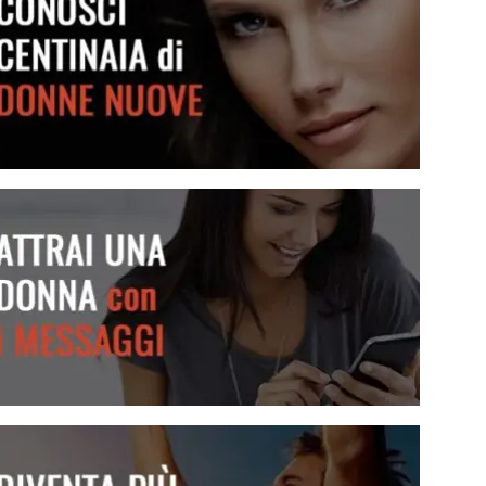
Conosci centinaia di donne nuove
Attrai una donna con i messaggi