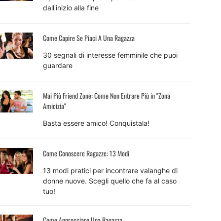
dall'inizio alla fine
Come Capire Se Piaci A Una Ragazza
30 segnali di interesse femminile che puoi
guardare
Mai Più Friend Zone: Come Non Entrare Più in "Zona
Amicizia"
Basta essere amico! Conquistala!
Come Conoscere Ragazze: 13 Modi
13 modi pratici per incontrare valanghe di
donne nuove. Scegli quello che fa al caso
tuo!
Come Approcciare Una Ragazza