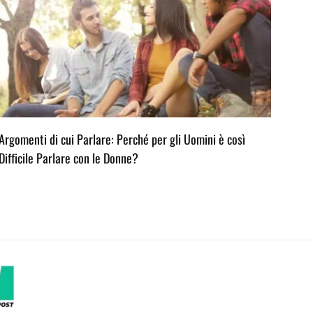
Argomenti di cui Parlare: Perché per gli Uomini è così
L’ar
Difficile Parlare con le Donne?
Consi