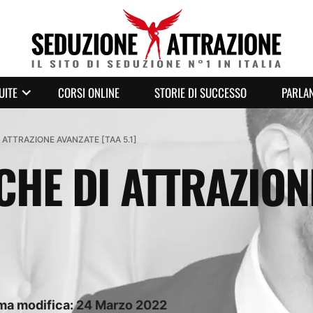
UITE
CORSI ONLINE
STORIE DI SUCCESSO
PARLAN
I ATTRAZIONE AVANZATE [TAA 5.1]
ICHE DI ATTRAZION
ima modifica:
24
Marzo
2022