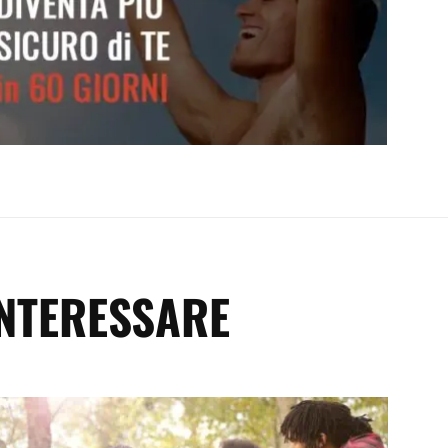
Diventa più sicuro di te
INTERESSARE