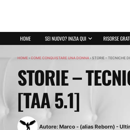
HOME
SEI NUOVO? INIZIA QUI
RISORSE GRAT
HOME
›
COME CONQUISTARE UNA DONNA
›
STORIE – TECNICHE D
STORIE – TECN
[TAA 5.1]
Autore:
Marco - (alias Reborn)
-
Ult