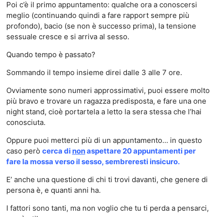
Poi c’è il primo appuntamento: qualche ora a conoscersi
meglio (continuando quindi a fare rapport sempre più
profondo), bacio (se non è successo prima), la tensione
sessuale cresce e si arriva al sesso.
Quando tempo è passato?
Sommando il tempo insieme direi dalle 3 alle 7 ore.
Ovviamente sono numeri approssimativi, puoi essere molto
più bravo e trovare un ragazza predisposta, e fare una one
night stand, cioè portartela a letto la sera stessa che l’hai
conosciuta.
Oppure puoi metterci più di un appuntamento… in questo
caso però
cerca di
non
aspettare 20 appuntamenti per
fare la mossa verso il sesso, sembreresti insicuro.
E’ anche una questione di chi ti trovi davanti, che genere di
persona è, e quanti anni ha.
I fattori sono tanti, ma non voglio che tu ti perda a pensarci,