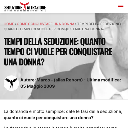
HOME
›
COME CONQUISTARE UNA DONNA
›
TEMPI DELLA SEDUZIONE:
QUANTO TEMPO CI VUOLE PER CONQUISTARE UNA DONNA?
TEMPI DELLA SEDUZIONE: QUANTO
TEMPO CI VUOLE PER CONQUISTARE
UNA DONNA?
Autore:
Marco - (alias Reborn)
-
Ultima modifica:
05
Maggio
2009
La domanda è molto semplice: date le fasi della seduzione,
quanto ci vuole per conquistare una donna?