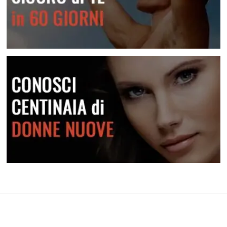
Diventa più sicuro di te
Conosci centinaia di donne nuove