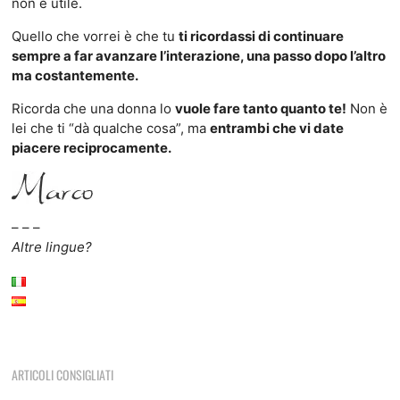
non è utile.
Quello che vorrei è che tu
ti ricordassi di continuare
sempre a far avanzare l’interazione, una passo dopo l’altro
ma costantemente.
Ricorda che una donna lo
vuole fare tanto quanto te!
Non è
lei che ti “dà qualche cosa”, ma
entrambi che vi date
piacere reciprocamente.
– – –
Altre lingue?
ARTICOLI CONSIGLIATI