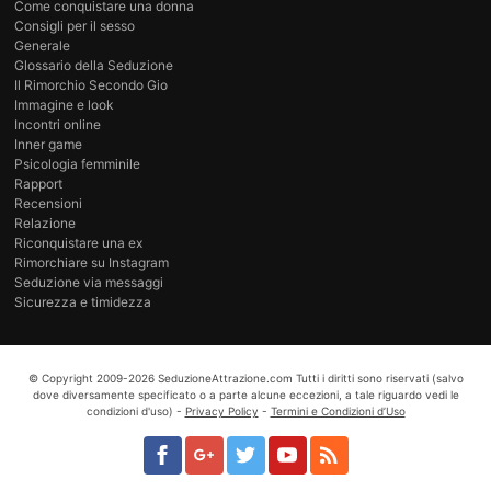
Come conquistare una donna
Consigli per il sesso
Generale
Glossario della Seduzione
Il Rimorchio Secondo Gio
Immagine e look
Incontri online
Inner game
Psicologia femminile
Rapport
Recensioni
Relazione
Riconquistare una ex
Rimorchiare su Instagram
Seduzione via messaggi
Sicurezza e timidezza
© Copyright
2009-2026
SeduzioneAttrazione.com
Tutti i diritti sono riservati (salvo
dove diversamente specificato o a parte alcune eccezioni, a tale riguardo vedi le
condizioni d'uso) -
Privacy Policy
-
Termini e Condizioni d’Uso