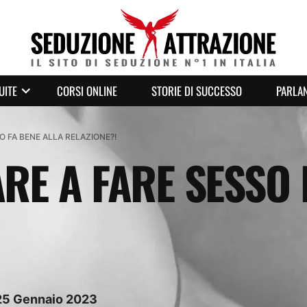
UITE
CORSI ONLINE
STORIE DI SUCCESSO
PARLAN
O FA BENE ALLA RELAZIONE?!
RE A FARE SESSO 
25
Gennaio
2023