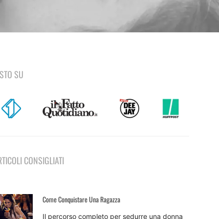
ISTO SU
RTICOLI CONSIGLIATI
Come Conquistare Una Ragazza
Il percorso completo per sedurre una donna