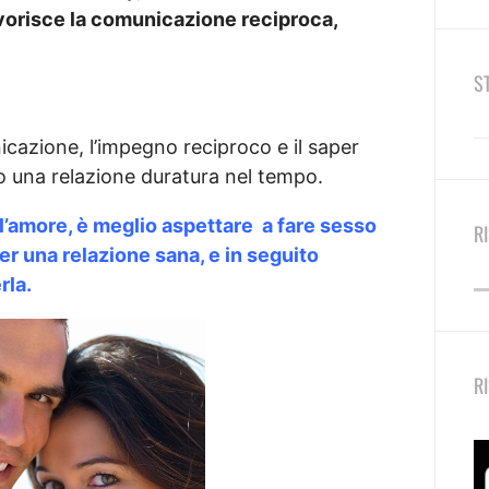
favorisce la comunicazione reciproca,
S
icazione, l’impegno reciproco e il saper
no una relazione duratura nel tempo.
 l’amore, è meglio aspettare a fare sesso
R
er una relazione sana, e in seguito
rla.
R