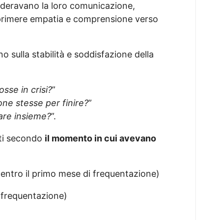
ideravano la loro comunicazione,
esprimere empatia e comprensione verso
o sulla stabilità e soddisfazione della
sse in crisi?
”
one stesse per finire?
”
nare insieme?
”.
nti secondo
il momento in cui avevano
entro il primo mese di frequentazione)
i frequentazione)