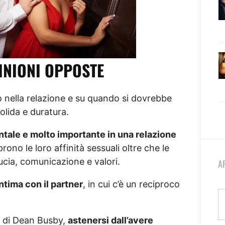
INIONI OPPOSTE
so nella relazione e su quando si dovrebbe
olida e duratura.
tale e molto importante in una relazione
rono le loro affinità sessuali oltre che le
iducia, comunicazione e valori.
A
tima con il partner
, in cui c’è un reciproco
ca di Dean Busby,
astenersi dall’avere