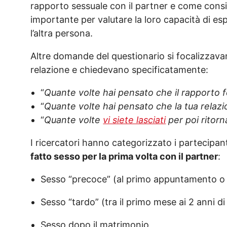
rapporto sessuale con il partner e come cons
importante per valutare la loro capacità di 
l’altra persona.
Altre domande del questionario si focalizzavan
relazione e chiedevano specificatamente:
“
Quante volte hai pensato che il rapporto fo
“
Quante volte hai pensato che la tua relazi
“
Quante volte
vi siete lasciati
per poi ritor
I ricercatori hanno categorizzato i partecipa
fatto sesso per la prima volta con il partner
:
Sesso “precoce” (al primo appuntamento o 
Sesso “tardo” (tra il primo mese ai 2 anni d
Sesso dopo il matrimonio