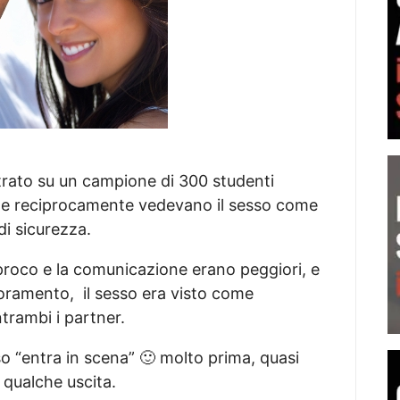
strato su un campione di 300 studenti
nate reciprocamente vedevano il sesso come
di sicurezza.
ciproco e la comunicazione erano peggiori, e
ramento, il sesso era visto come
trambi i partner.
esso “entra in scena” 🙂 molto prima, quasi
 qualche uscita.