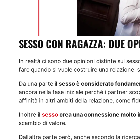
SESSO CON RAGAZZA: DUE OP
In realtà ci sono due opinioni distinte sul ses
fare quando si vuole costruire una relazione s
Da una parte
il sesso è considerato fondamen
ancora nella fase iniziale perché i partner scop
affinità in altri ambiti della relazione, come f
Inoltre
il
sesso
crea una connessione molto in
scambio di valore.
Dall’altra parte però, anche secondo la ricer