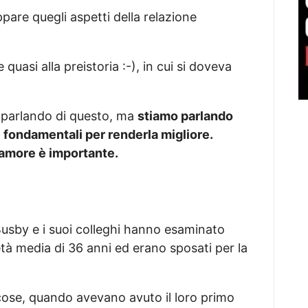
ppare quegli aspetti della relazione
uasi alla preistoria :-), in cui si doveva
 parlando di questo, ma
stiamo parlando
i fondamentali per renderla migliore.
l’amore è importante.
Busby e i suoi colleghi hanno esaminato
tà media di 36 anni ed erano sposati per la
e cose, quando avevano avuto il loro primo