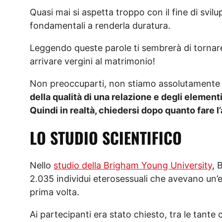
Quasi mai si aspetta troppo con il fine di svilu
fondamentali a renderla duratura.
Leggendo queste parole ti sembrerà di tornare q
arrivare vergini al matrimonio!
Non preoccuparti, non stiamo assolutamente
della qualità di una relazione e degli element
Quindi in realtà, chiedersi dopo quanto fare 
LO STUDIO SCIENTIFICO
Nello
studio della Brigham Young University
, 
2.035 individui eterosessuali che avevano un’e
prima volta.
Ai partecipanti era stato chiesto, tra le tant