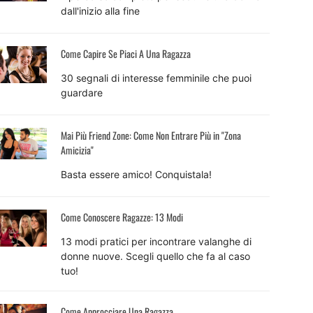
dall'inizio alla fine
Come Capire Se Piaci A Una Ragazza
30 segnali di interesse femminile che puoi
guardare
Mai Più Friend Zone: Come Non Entrare Più in "Zona
Amicizia"
Basta essere amico! Conquistala!
Come Conoscere Ragazze: 13 Modi
13 modi pratici per incontrare valanghe di
donne nuove. Scegli quello che fa al caso
tuo!
Come Approcciare Una Ragazza