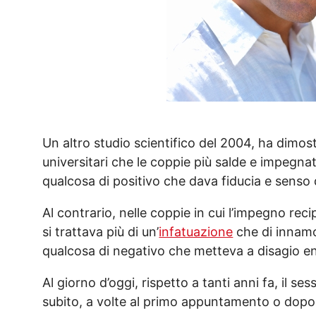
Un altro studio scientifico del 2004, ha dimo
universitari che le coppie più salde e impeg
qualcosa di positivo che dava fiducia e senso 
Al contrario, nelle coppie in cui l’impegno re
si trattava più di un’
infatuazione
che di innamo
qualcosa di negativo che metteva a disagio en
Al giorno d’oggi, rispetto a tanti anni fa, il s
subito, a volte al primo appuntamento o dopo