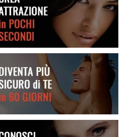
Crea attrazione in pochi secondi
Diventa più sicuro di te