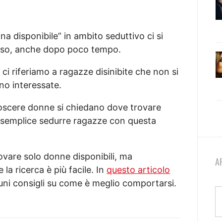
a disponibile” in ambito seduttivo ci si
 sesso, anche dopo poco tempo.
ci riferiamo a ragazze disinibite che non si
no interessate.
oscere donne si chiedano dove trovare
iù semplice sedurre ragazze con questa
ovare solo donne disponibili, ma
A
la ricerca è più facile. In
questo articolo
cuni consigli su come è meglio comportarsi.