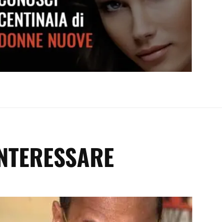
Conosci centinaia di donne nuove
INTERESSARE