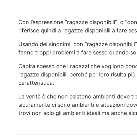
Con l’espressione “ragazze disponibili” o “donn
riferisce quindi a ragazze disponibili a fare
Usando dei sinonimi, con “ragazze disponibili” 
fanno troppi problemi a fare sesso quando so
Capita spesso che i ragazzi che vogliono con
ragazze disponibili, perché per loro risulta p
caratteristica.
La verità è che non esistono ambienti dove tr
sicuramente ci sono ambienti e situazioni dove 
trovi non solo gli ambienti ideali ma anche al