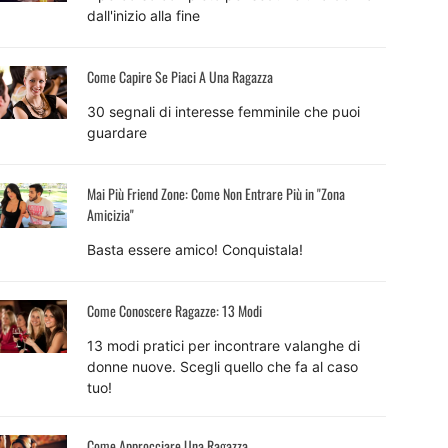
dall'inizio alla fine
Come Capire Se Piaci A Una Ragazza
30 segnali di interesse femminile che puoi
guardare
Mai Più Friend Zone: Come Non Entrare Più in "Zona
Amicizia"
Basta essere amico! Conquistala!
Come Conoscere Ragazze: 13 Modi
13 modi pratici per incontrare valanghe di
donne nuove. Scegli quello che fa al caso
tuo!
Come Approcciare Una Ragazza