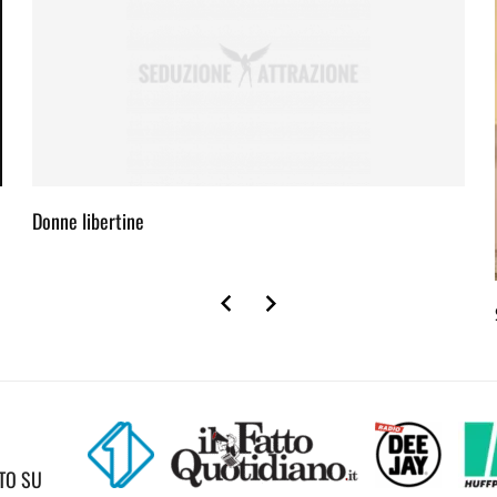
Donne libertine
TO SU