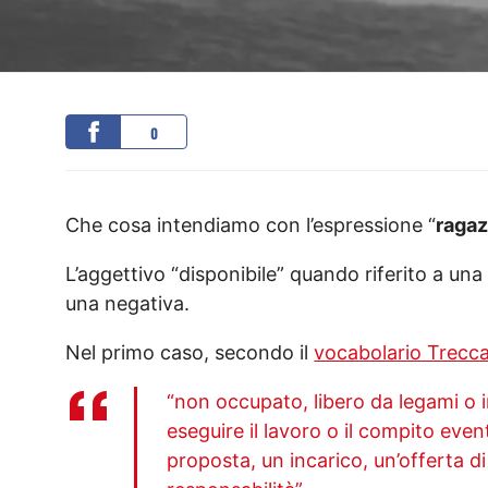
0
Che cosa intendiamo con l’espressione “
ragaz
L’aggettivo “disponibile” quando riferito a u
una negativa.
Nel primo caso, secondo il
vocabolario Trecca
“non occupato, libero da legami o 
eseguire il lavoro o il compito eve
proposta, un incarico, un’offerta d