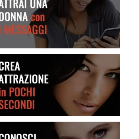
Attrai una donna con i messaggi
Crea attrazione in pochi secondi