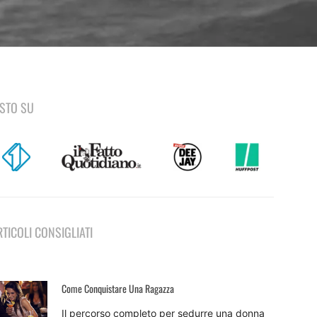
ISTO SU
RTICOLI CONSIGLIATI
Come Conquistare Una Ragazza
Il percorso completo per sedurre una donna