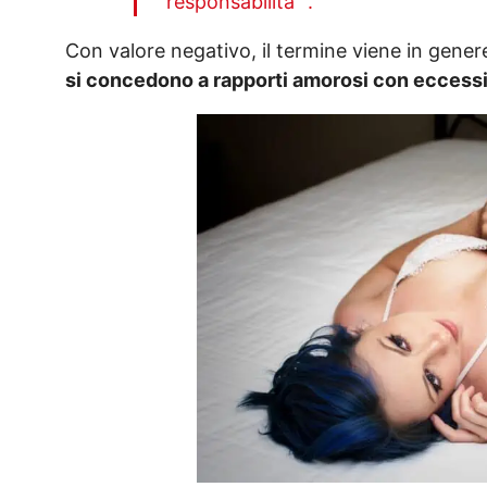
responsabilità” .
Con valore negativo, il termine viene in genere 
si concedono a rapporti amorosi con eccessiv