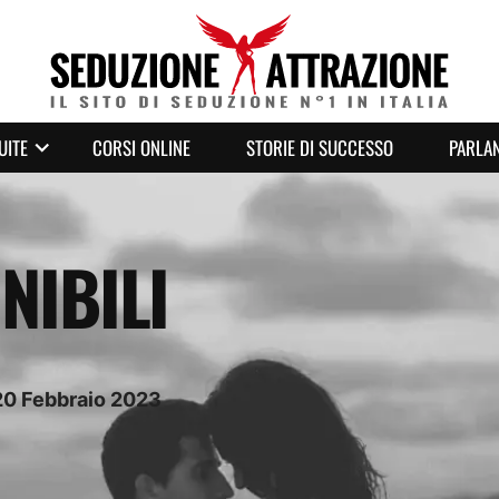
UITE
CORSI ONLINE
STORIE DI SUCCESSO
PARLAN
NIBILI
20
Febbraio
2023