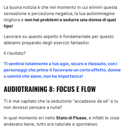
La buona notizia è che nel momento in cui elimini questa
sensazione e percezione negativa, la tua autoimmagine
migliora e
non hai problemi a sedurre una donna di quel
tipo!
Lavorare su questo aspetto è fondamentale per questo
abbiamo preparato degli esercizi fantastici.
Il risultato?
Ti sentirai totalmente a tuo agio, sicuro e rilassato, con i
personaggi che prima ti facevano un certo effetto, donne
o uomini che siano, non ha importanza!
AUDIOTRAINING 8: FOCUS E FLOW
Ti è mai capitato che la seduzione “accadesse da sè” e tu
non dovessi pensare a nulla?
In quel momento eri nello
Stato di Flusso
, e infatti le cose
andavano bene, tutto era naturale e spontaneo.