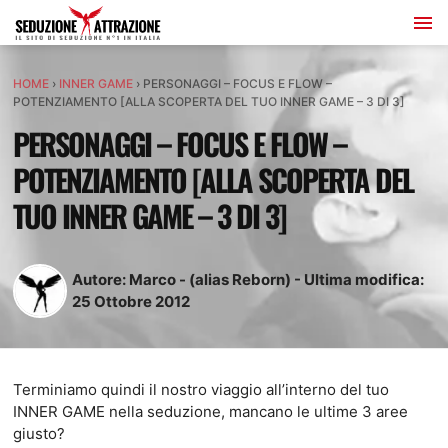
HOME
›
INNER GAME
›
PERSONAGGI – FOCUS E FLOW –
POTENZIAMENTO [ALLA SCOPERTA DEL TUO INNER GAME – 3 DI 3]
PERSONAGGI – FOCUS E FLOW –
POTENZIAMENTO [ALLA SCOPERTA DEL
TUO INNER GAME – 3 DI 3]
Autore:
Marco - (alias Reborn)
-
Ultima modifica:
25
Ottobre
2012
Terminiamo quindi il nostro viaggio all’interno del tuo
INNER GAME nella seduzione, mancano le ultime 3 aree
giusto?