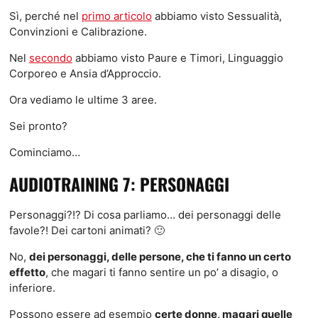
Sì, perché nel
primo articolo
abbiamo visto Sessualità,
Convinzioni e Calibrazione.
Nel
secondo
abbiamo visto Paure e Timori, Linguaggio
Corporeo e Ansia d’Approccio.
Ora vediamo le ultime 3 aree.
Sei pronto?
Cominciamo…
AUDIOTRAINING 7: PERSONAGGI
Personaggi?!? Di cosa parliamo… dei personaggi delle
favole?! Dei cartoni animati? 🙂
No,
dei personaggi, delle persone, che ti fanno un certo
effetto
, che magari ti fanno sentire un po’ a disagio, o
inferiore.
Possono essere ad esempio
certe donne, magari quelle