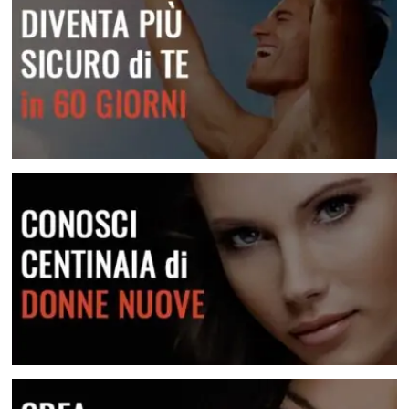
Una raccolta di messaggi per le varie situazioni
Lei Non Risponde Ai Messaggi? Come Risolvere
Scopri come risolvere questa situazione
Diventa più sicuro di te
Conosci centinaia di donne nuove