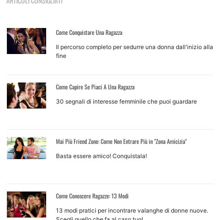
ARTICOLI CONSIGLIATI
Come Conquistare Una Ragazza
Il percorso completo per sedurre una donna dall'inizio alla
fine
Come Capire Se Piaci A Una Ragazza
30 segnali di interesse femminile che puoi guardare
Mai Più Friend Zone: Come Non Entrare Più in "Zona Amicizia"
Basta essere amico! Conquistala!
Come Conoscere Ragazze: 13 Modi
13 modi pratici per incontrare valanghe di donne nuove.
Scegli quello che fa al caso tuo!