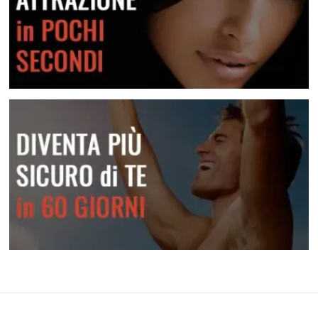
Crea attrazione in pochi secondi
Diventa più sicuro di te