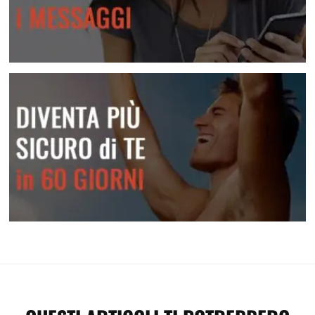
Attrai una donna con i messaggi
Diventa più sicuro di te