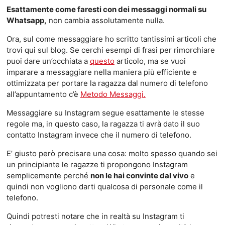
Esattamente come faresti con dei messaggi normali su
Whatsapp,
non cambia assolutamente nulla.
Ora, sul come messaggiare ho scritto tantissimi articoli che
trovi qui sul blog. Se cerchi esempi di frasi per rimorchiare
puoi dare un’occhiata a
questo
articolo, ma se vuoi
imparare a messaggiare nella maniera più efficiente e
ottimizzata per portare la ragazza dal numero di telefono
all’appuntamento c’è
Metodo Messaggi.
Messaggiare su Instagram segue esattamente le stesse
regole ma, in questo caso, la ragazza ti avrà dato il suo
contatto Instagram invece che il numero di telefono.
E’ giusto però precisare una cosa: molto spesso quando sei
un principiante le ragazze ti propongono Instagram
semplicemente perché
non le hai convinte dal vivo
e
quindi non vogliono darti qualcosa di personale come il
telefono.
Quindi potresti notare che in realtà su Instagram ti