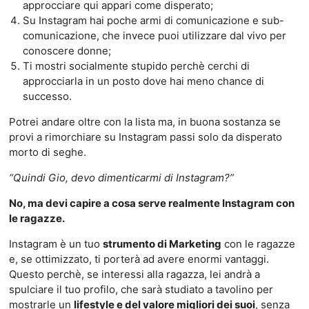
approcciare qui appari come disperato;
Su Instagram hai poche armi di comunicazione e sub-
comunicazione, che invece puoi utilizzare dal vivo per
conoscere donne;
Ti mostri socialmente stupido perchè cerchi di
approcciarla in un posto dove hai meno chance di
successo.
Potrei andare oltre con la lista ma, in buona sostanza se
provi a rimorchiare su Instagram passi solo da disperato
morto di seghe.
“Quindi Gio, devo dimenticarmi di Instagram?”
No, ma devi capire a cosa serve realmente Instagram con
le ragazze.
Instagram è un tuo
strumento di Marketing
con le ragazze
e, se ottimizzato, ti porterà ad avere enormi vantaggi.
Questo perchè, se interessi alla ragazza, lei andrà a
spulciare il tuo profilo, che sarà studiato a tavolino per
mostrarle un
lifestyle e del valore migliori dei suoi
, senza