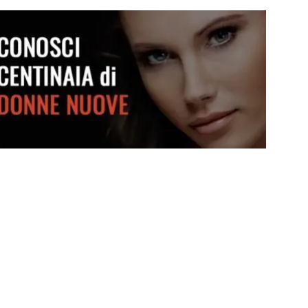
Crea attrazione in pochi secondi
Conosci centinaia di donne nuove