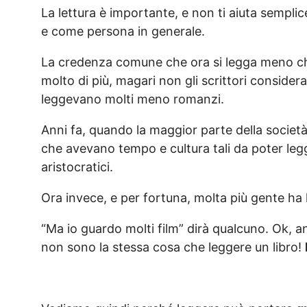
La lettura è importante, e non ti aiuta sempl
e come persona in generale.
La credenza comune che ora si legga meno che
molto di più, magari non gli scrittori considera
leggevano molti meno romanzi.
Anni fa, quando la maggior parte della società
che avevano tempo e cultura tali da poter legg
aristocratici.
Ora invece, e per fortuna, molta più gente ha la
“Ma io guardo molti film” dirà qualcuno. Ok, a
non sono la stessa cosa che leggere un libro!