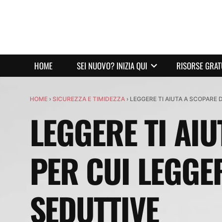
HOME
SEI NUOVO? INIZIA QUI
RISORSE GRAT
HOME
›
SICUREZZA E TIMIDEZZA
›
LEGGERE TI AIUTA A SCOPARE 
LEGGERE TI AIU
PER CUI LEGGE
SEDUTTIVE