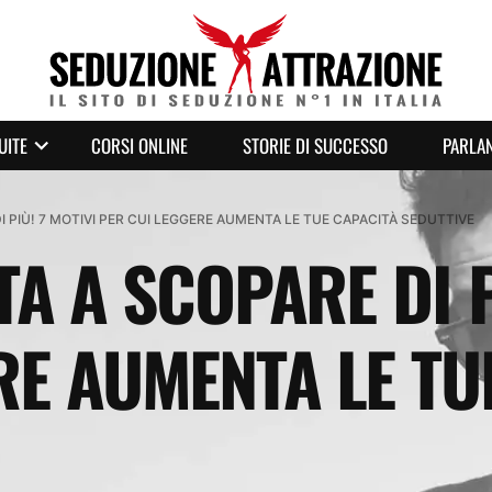
UITE
CORSI ONLINE
STORIE DI SUCCESSO
PARLAN
DI PIÙ! 7 MOTIVI PER CUI LEGGERE AUMENTA LE TUE CAPACITÀ SEDUTTIVE
TA A SCOPARE DI P
RE AUMENTA LE TU