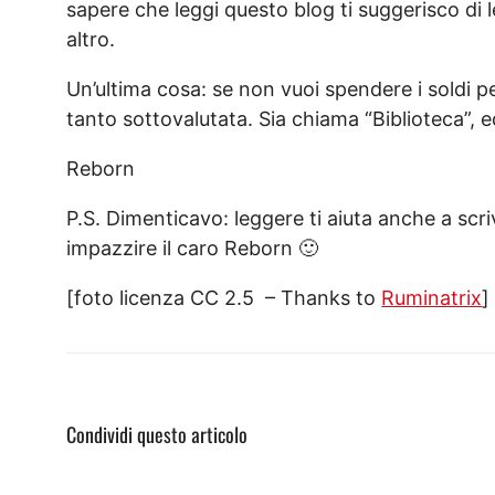
sapere che leggi questo blog ti suggerisco di l
altro.
Un’ultima cosa: se non vuoi spendere i soldi per
tanto sottovalutata. Sia chiama “Biblioteca”, ed 
Reborn
P.S. Dimenticavo: leggere ti aiuta anche a scr
impazzire il caro Reborn 🙂
[foto licenza CC 2.5 – Thanks to
Ruminatrix
]
Condividi questo articolo