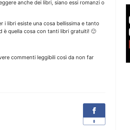
eggere anche dei libri, siano essi romanzi o
 i libri esiste una cosa bellissima e tanto
è quella cosa con tanti libri gratuiti! 🙂
ivere commenti leggibili così da non far
0