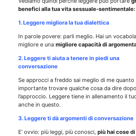
Vediamo quindi perché leggere può portare
g
benefici alla tua vita sessuale-sentimentale:
1. Leggere migliora la tua dialettica
In parole povere: parli meglio. Hai un vocabola
migliore e una
migliore capacità di argomenta
2. Leggere ti aiuta a tenere in piedi una
conversazione
Se approcci a freddo sai meglio di me quanto 
importante trovare qualche cosa da dire dop
l’approccio. Leggere tiene in allenamento il tu
anche in questo.
3. Leggere ti dà argomenti di conversazione
E’ ovvio: più leggi, più conosci,
più hai cose di