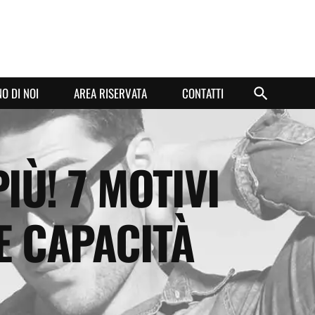
O DI NOI
AREA RISERVATA
CONTATTI
IÙ! 7 MOTIVI
E CAPACITÀ