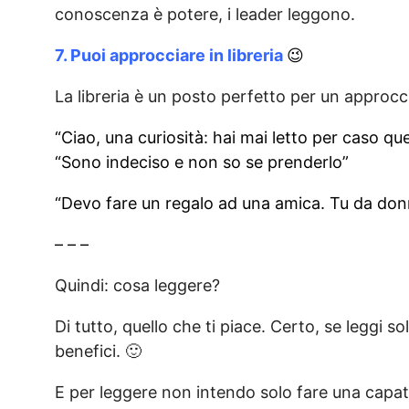
conoscenza è potere, i leader leggono.
7. Puoi approcciare in libreria
😉
La libreria è un posto perfetto per un approccio
“Ciao, una curiosità: hai mai letto per caso q
“Sono indeciso e non so se prenderlo”
“Devo fare un regalo ad una amica. Tu da donn
– – –
Quindi: cosa leggere?
Di tutto, quello che ti piace. Certo, se leggi s
benefici. 🙂
E per leggere non intendo solo fare una capati