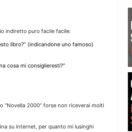
 indiretto puro facile facile:
uesto libro?” (indicandone uno famoso)
a cosa mi consiglieresti?”
olo “Novella 2000” forse non riceverai molti
na su internet, per quanto mi lusinghi