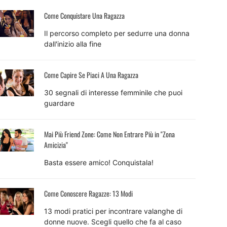
Come Conquistare Una Ragazza
Il percorso completo per sedurre una donna
dall'inizio alla fine
Come Capire Se Piaci A Una Ragazza
30 segnali di interesse femminile che puoi
guardare
Mai Più Friend Zone: Come Non Entrare Più in "Zona
Amicizia"
Basta essere amico! Conquistala!
Come Conoscere Ragazze: 13 Modi
13 modi pratici per incontrare valanghe di
donne nuove. Scegli quello che fa al caso