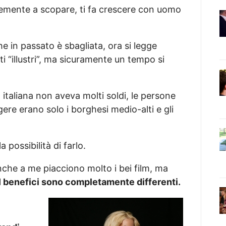
icemente a scopare, ti fa crescere con uomo
 in passato è sbagliata, ora si legge
ti “illustri”, ma sicuramente un tempo si
 italiana non aveva molti soldi, le persone
ere erano solo i borghesi medio-alti e gli
 possibilità di farlo.
nche a me piacciono molto i bei film, ma
I benefici sono completamente differenti.