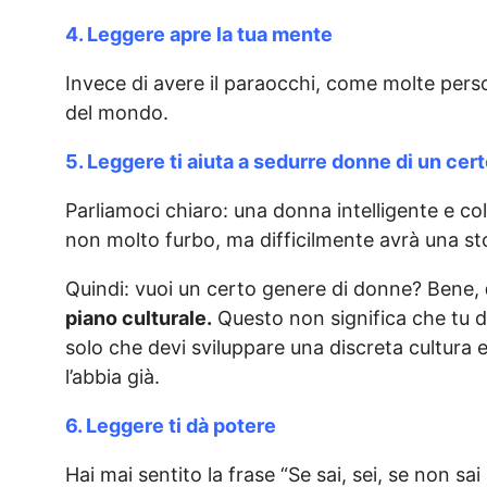
4. Leggere apre la tua mente
Invece di avere il paraocchi, come molte person
del mondo.
5. Leggere ti aiuta a sedurre donne di un cert
Parliamoci chiaro: una donna intelligente e c
non molto furbo, ma difficilmente avrà una sto
Quindi: vuoi un certo genere di donne? Bene,
piano culturale.
Questo non significa che tu de
solo che devi sviluppare una discreta cultura 
l’abbia già.
6. Leggere ti dà potere
Hai mai sentito la frase “Se sai, sei, se non sai s