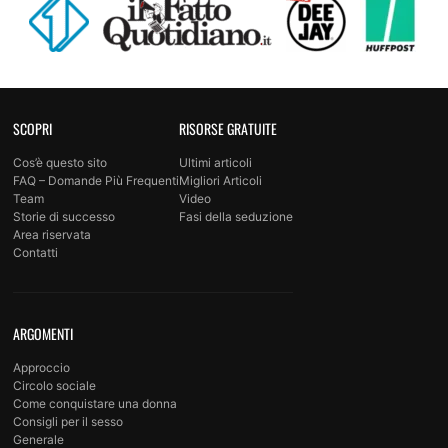
SCOPRI
RISORSE GRATUITE
Cos’è questo sito
Ultimi articoli
FAQ – Domande Più Frequenti
Migliori Articoli
Team
Video
Storie di successo
Fasi della seduzione
Area riservata
Contatti
ARGOMENTI
Approccio
Circolo sociale
Come conquistare una donna
Consigli per il sesso
Generale