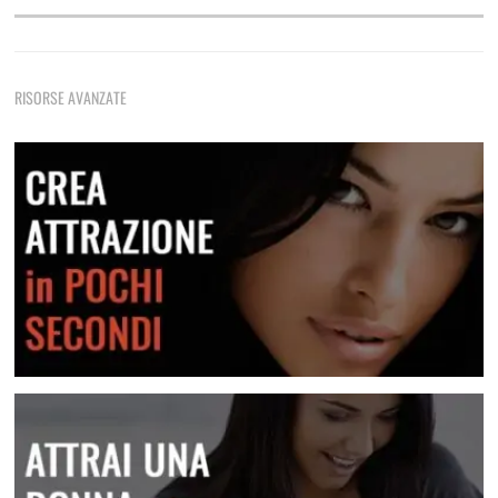
Come Rimorchiare Una Ragazza
Tecniche di rimorchio fondamentali che non devi mai
RISORSE AVANZATE
dimenticare
Frasi E Messaggi Per Rimorchiare In Chat
Una raccolta di messaggi per le varie situazioni
Lei Non Risponde Ai Messaggi? Come Risolvere
Scopri come risolvere questa situazione
Crea attrazione in pochi secondi