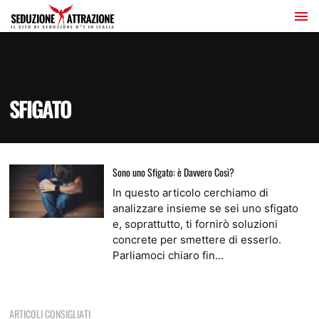
SFIGATO
Sono uno Sfigato: è Davvero Così?
In questo articolo cerchiamo di
analizzare insieme se sei uno sfigato
e, soprattutto, ti fornirò soluzioni
concrete per smettere di esserlo.
Parliamoci chiaro fin…
ARTICOLI CONSIGLIATI