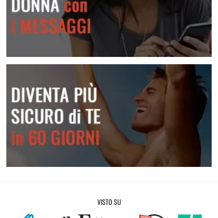
Attrai una donna con i messaggi
Diventa più sicuro di te
VISTO SU