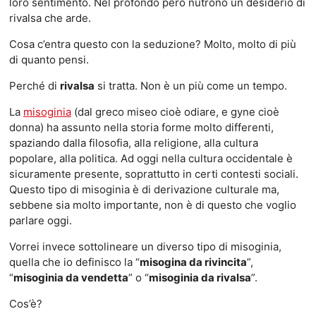
loro sentimento. Nel profondo però nutrono un desiderio di
rivalsa che arde.
Cosa c’entra questo con la seduzione? Molto, molto di più
di quanto pensi.
Perché di
rivalsa
si tratta. Non è un più come un tempo.
La
misoginia
(dal greco miseo cioè odiare, e gyne cioè
donna) ha assunto nella storia forme molto differenti,
spaziando dalla filosofia, alla religione, alla cultura
popolare, alla politica. Ad oggi nella cultura occidentale è
sicuramente presente, soprattutto in certi contesti sociali.
Questo tipo di misoginia è di derivazione culturale ma,
sebbene sia molto importante, non è di questo che voglio
parlare oggi.
Vorrei invece sottolineare un diverso tipo di misoginia,
quella che io definisco la “
misogina da rivincita
”,
“
misoginia da vendetta
” o “
misoginia da rivalsa
”.
Cos’è?