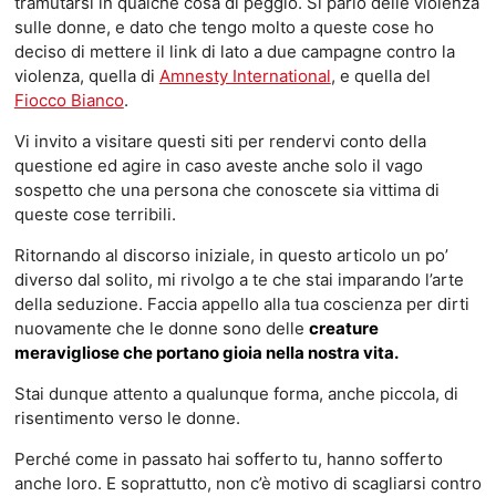
tramutarsi in qualche cosa di peggio. Sì parlo delle violenza
sulle donne, e dato che tengo molto a queste cose ho
deciso di mettere il link di lato a due campagne contro la
violenza, quella di
Amnesty International
, e quella del
Fiocco Bianco
.
Vi invito a visitare questi siti per rendervi conto della
questione ed agire in caso aveste anche solo il vago
sospetto che una persona che conoscete sia vittima di
queste cose terribili.
Ritornando al discorso iniziale, in questo articolo un po’
diverso dal solito, mi rivolgo a te che stai imparando l’arte
della seduzione. Faccia appello alla tua coscienza per dirti
nuovamente che le donne sono delle
creature
meravigliose che portano gioia nella nostra vita.
Stai dunque attento a qualunque forma, anche piccola, di
risentimento verso le donne.
Perché come in passato hai sofferto tu, hanno sofferto
anche loro. E soprattutto, non c’è motivo di scagliarsi contro