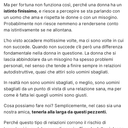
Ma per fortuna non funziona così, perché una donna ha un
istinto finissimo
, e riesce a percepire se sta parlando con
un uomo che ama e rispetta le donne o con un misogino.
Probabilmente non riesce nemmeno a rendersene conto
ma istintivamente se ne allontana.
L’ho visto accadere moltissime volte, ma ci sono volte in cui
non succede. Quando non succede c’è però una differenza
fondamentale nella donna in questione. La donna che si
lascia abbindolare da un misogino ha spesso problemi
personali, nel senso che tende a finire sempre in relazioni
autodistruttive, quasi che attiri solo uomini sbagliati.
In realtà non sono uomini sbagliati, o meglio, sono uomini
sbagliati da un punto di vista di una relazione sana, ma per
come è fatta lei quegli uomini sono giusti.
Cosa possiamo fare noi? Semplicemente, nel caso sia una
nostra amica,
tenerla alla larga da questi pezzenti.
Perché questo tipo di relazioni corrono il rischio di