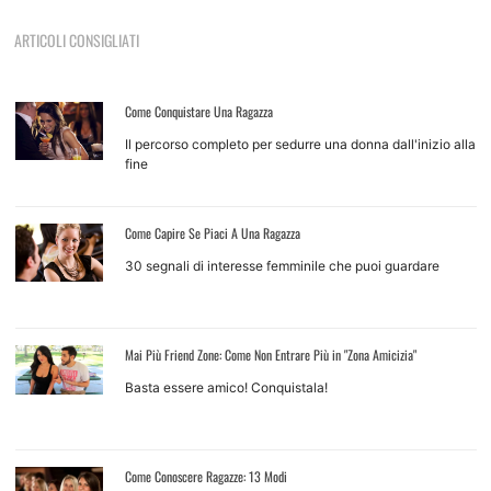
ARTICOLI CONSIGLIATI
Come Conquistare Una Ragazza
Il percorso completo per sedurre una donna dall'inizio alla
fine
Come Capire Se Piaci A Una Ragazza
30 segnali di interesse femminile che puoi guardare
Mai Più Friend Zone: Come Non Entrare Più in "Zona Amicizia"
Basta essere amico! Conquistala!
Come Conoscere Ragazze: 13 Modi