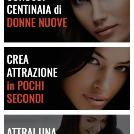
Lei Non Risponde Ai Messaggi? Come Risolvere
Scopri come risolvere questa situazione
Conosci centinaia di donne nuove
Crea attrazione in pochi secondi